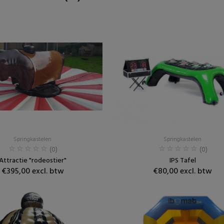
Springkastelen
Springkastelen
(0)
(0)
Attractie "rodeostier"
IPS Tafel
€395,00 excl. btw
€80,00 excl. btw