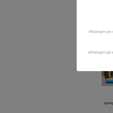
Spr
Afhalingen zijn
Afhalingen zijn
Sprin