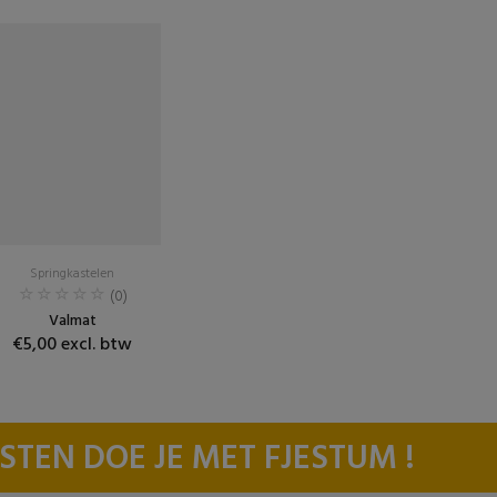
Springkastelen
(0)
Valmat
€5,00 excl. btw
STEN DOE JE MET FJESTUM !