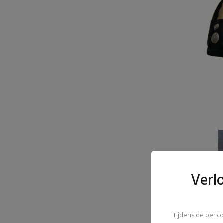
Verl
Tijdens de peri