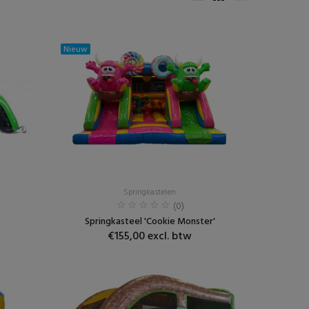
Nieuw
Springkastelen
(0)
Springkasteel 'Cookie Monster'
€155,00 excl. btw