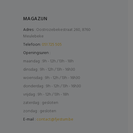
MAGAZIJN
Adres :
Oostrozebekestraat 260, 8760
Meulebeke
Telefoon:
051 725 505
Openingsuren :
maandag : 9h - 12h / 13h - 18h
dinsdag : 9h - 12h / 13h - 16h30
woensdag : 9h - 12h / 13h - 16h30
donderdag : 9h - 12h / 13h - 16h30
vrijdag : 9h - 12h / 13h - 18h
zaterdag : gesloten
zondag : gesloten
E-mail :
contact@fjestum.be