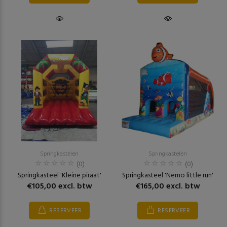
Springkastelen
Springkastelen
(0)
(0)
Springkasteel 'Kleine piraat'
Springkasteel 'Nemo little run'
€105,00 excl. btw
€165,00 excl. btw
RESERVEER
RESERVEER