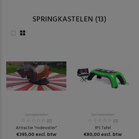
SPRINGKASTELEN
(13)
Springkastelen
Springkastelen
(0)
(0)
Attractie "rodeostier"
IPS Tafel
€395,00 excl. btw
€80,00 excl. btw