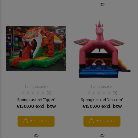
Springkastelen
Springkastelen
(0)
(0)
Springkasteel 'Tijger'
Springkasteel 'Unicorn'
€150,00 excl. btw
€150,00 excl. btw
RESERVEER
RESERVEER