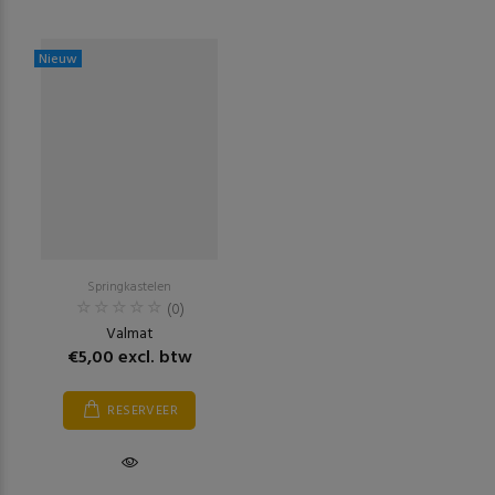
Nieuw
Springkastelen
(0)
Valmat
€5,00 excl. btw
RESERVEER