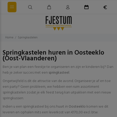
Home
Springkastelen
Springkastelen huren in Oosteeklo
(Oost-Vlaanderen)
Ben je van plan een feestje te organiseren en zijn er kinderen bij? Dan
heb je zeker succes met een
springkasteel
.
Ongetwijfeld is dit de attractie van de avond. Organiseer je af en toe
een party? Geen probleem, we hebben een ruim assortiment
springkastelen zodat je elk feest terug kan uitpakken met een nieuw
springkussen.
Indien u een springkasteel bij ons huurt in
Oosteeklo
komen we dit
leveren en ophalen mits een leverkost van €170,00 excl. btw.