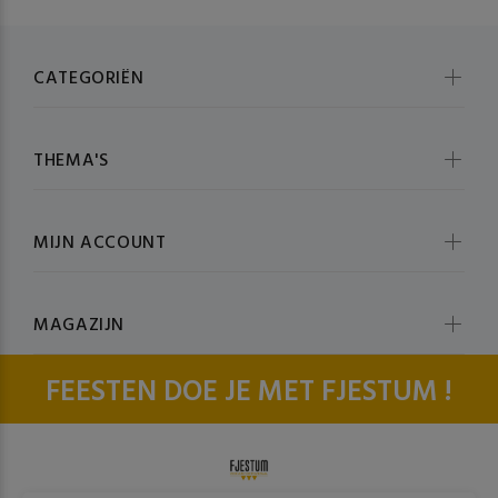
CATEGORIËN
THEMA'S
MIJN ACCOUNT
MAGAZIJN
FEESTEN DOE JE MET FJESTUM !