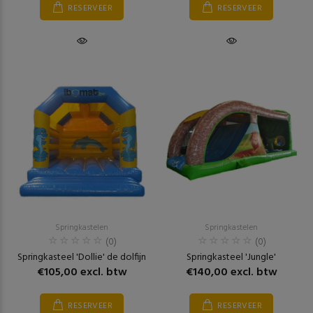
RESERVEER
RESERVEER
Springkastelen
Springkastelen
(0)
(0)
Springkasteel 'Dollie' de dolfijn
Springkasteel 'Jungle'
€105,00 excl. btw
€140,00 excl. btw
RESERVEER
RESERVEER