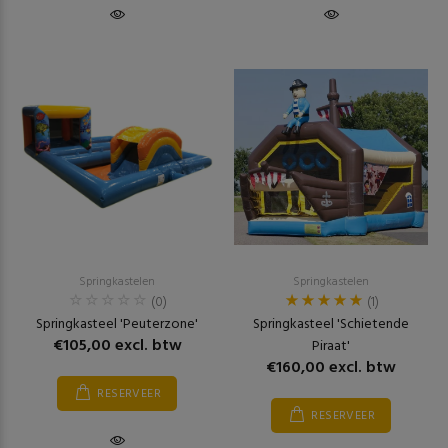
Springkastelen
Springkastelen
(0)
(1)
Springkasteel 'Peuterzone'
Springkasteel 'Schietende
€105,00 excl. btw
Piraat'
€160,00 excl. btw
RESERVEER
RESERVEER