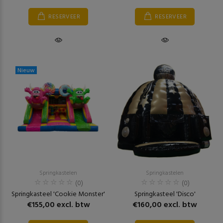
RESERVEER
RESERVEER
Nieuw
Springkastelen
Springkastelen
(0)
(0)
Springkasteel 'Cookie Monster'
Springkasteel 'Disco'
€155,00 excl. btw
€160,00 excl. btw