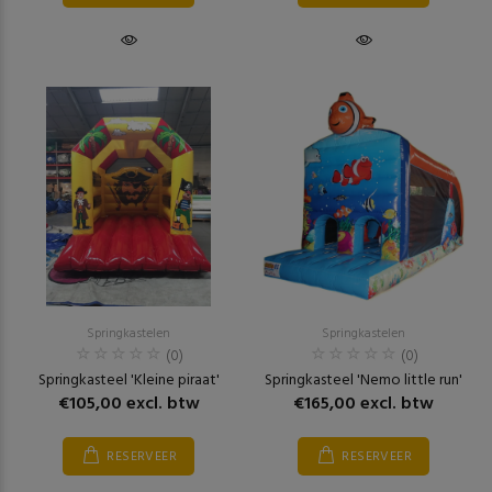
Springkastelen
Springkastelen
(0)
(0)
Springkasteel 'Kleine piraat'
Springkasteel 'Nemo little run'
€105,00 excl. btw
€165,00 excl. btw
RESERVEER
RESERVEER