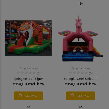
Springkastelen
Springkastelen
(0)
(0)
Springkasteel 'Tijger'
Springkasteel 'Unicorn'
€150,00 excl. btw
€150,00 excl. btw
RESERVEER
RESERVEER