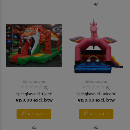
Springkastelen
Springkastelen
(0)
(0)
Springkasteel 'Tijger'
Springkasteel 'Unicorn'
€150,00 excl. btw
€150,00 excl. btw
RESERVEER
RESERVEER