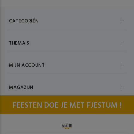
CATEGORIËN
THEMA'S
MIJN ACCOUNT
MAGAZIJN
FEESTEN DOE JE MET FJESTUM !