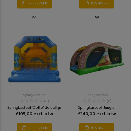
RESERVEER
RESERVEER
Springkastelen
Springkastelen
(0)
(0)
Springkasteel 'Dollie' de dolfijn
Springkasteel 'Jungle'
€105,00 excl. btw
€140,00 excl. btw
RESERVEER
RESERVEER