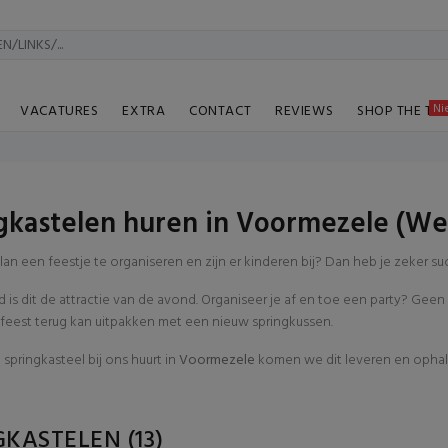
Ni
VACATURES
EXTRA
CONTACT
REVIEWS
SHOP THE TA
gkastelen huren in Voormezele (We
lan een feestje te organiseren en zijn er kinderen bij? Dan heb je zeker 
 is dit de attractie van de avond. Organiseer je af en toe een party? Ge
 feest terug kan uitpakken met een nieuw springkussen.
 springkasteel bij ons huurt in
Voormezele
komen we dit leveren en ophale
GKASTELEN
(13)