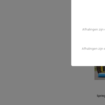
Spr
Afhalingen zijn
Afhalingen zijn
Sprin