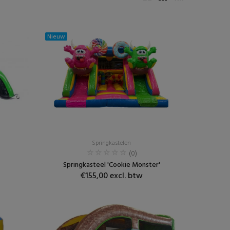
Nieuw
Springkastelen
(0)
Springkasteel 'Cookie Monster'
€155,00 excl. btw