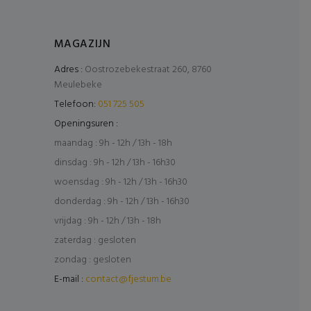
MAGAZIJN
Adres :
Oostrozebekestraat 260, 8760
Meulebeke
Telefoon:
051 725 505
Openingsuren :
maandag : 9h - 12h / 13h - 18h
dinsdag : 9h - 12h / 13h - 16h30
woensdag : 9h - 12h / 13h - 16h30
donderdag : 9h - 12h / 13h - 16h30
vrijdag : 9h - 12h / 13h - 18h
zaterdag : gesloten
zondag : gesloten
E-mail :
contact@fjestum.be