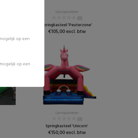
Springkastelen
(0)
n'
Springkasteel 'Peuterzone'
€105,00 excl. btw
 mogelijk op een
l mogelijk op een
Springkastelen
(0)
Springkasteel 'Unicorn'
€150,00 excl. btw