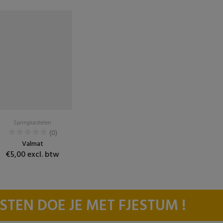
Springkastelen
(0)
Valmat
€5,00 excl. btw
STEN DOE JE MET FJESTUM !