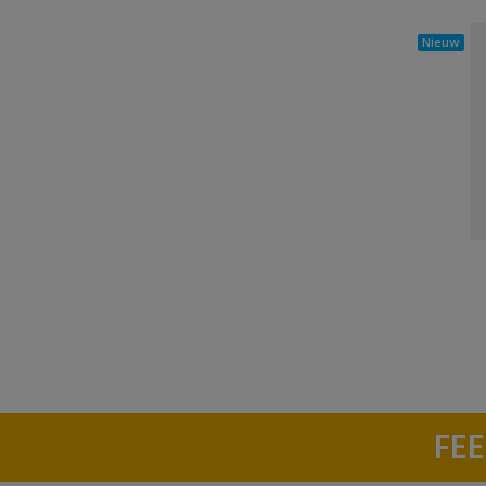
Nieuw
FEE