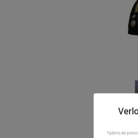
Verl
Tijdens de peri