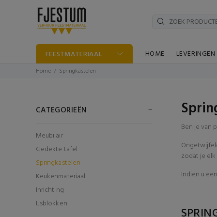
HOME
LEVERINGEN
FEESTMATERIAAL
Home
Springkastelen
Sprin
CATEGORIEËN
Ben je van p
Meubilair
Ongetwijfeld
Gedekte tafel
zodat je elk
Springkastelen
Indien u een
Keukenmateriaal
Inrichting
IJsblokken
SPRIN