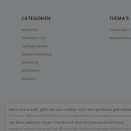
CATEGORIËN
THEMA'S
Meubilair
Koelwagen 
Gedekte tafel
Beursmateri
Springkastelen
Keukenmateriaal
Inrichting
IJsblokken
!!Nieuw!!
Deze site maakt gebruik van cookies voor een optimale gebruiks
Door op "Akkoord" te klikken of verder gebruik te maken van deze w
met het gebruik van deze cookies. Wens je meer info omtrent deze 
Op deze website staan standaard onze prijzen exclusief btw.
"Meer info".
Indien u wenst kan u op het
icoontje rechts bovenaan klikken om di