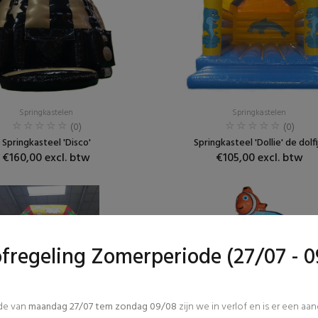
Springkastelen
Springkastelen
(0)
(0)
Springkasteel 'Disco'
Springkasteel 'Dollie' de dolfi
€160,00 excl. btw
€105,00 excl. btw
ofregeling Zomerperiode (27/07 - 0
ode van
maandag 27/07 tem zondag 09/08
zijn we in verlof en is er een aa