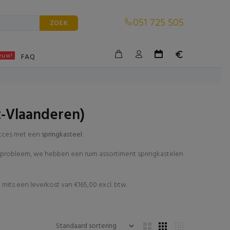
051 725 505
ZOEK
euw!
BLE
FAQ
-Vlaanderen)
succes met een
springkasteel
.
en probleem, we hebben een ruim assortiment springkastelen
its een leverkost van €165,00 excl. btw.