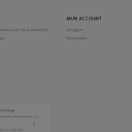
MIJN ACCOUNT
huren voor elk evenement
Inloggen
aal
Registreren
ervaring
ebsite gaat stemt u in
cookies? Klik dan op
t te wijzigen.