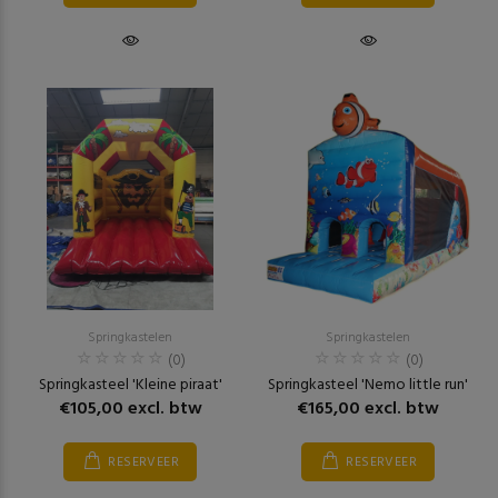
Springkastelen
Springkastelen
(0)
(0)
Springkasteel 'Kleine piraat'
Springkasteel 'Nemo little run'
€105,00 excl. btw
€165,00 excl. btw
RESERVEER
RESERVEER