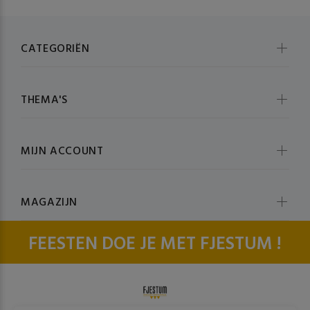
CATEGORIËN
THEMA'S
MIJN ACCOUNT
MAGAZIJN
FEESTEN DOE JE MET FJESTUM !