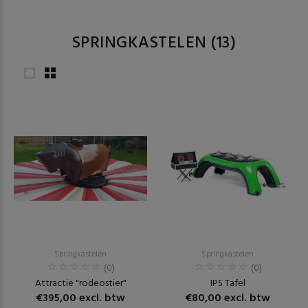
SPRINGKASTELEN
(13)
Springkastelen
Springkastelen
(0)
(0)
Attractie "rodeostier"
IPS Tafel
€395,00 excl. btw
€80,00 excl. btw