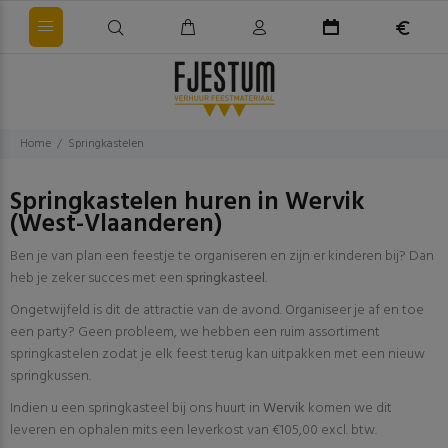
Home
Springkastelen
Springkastelen huren in Wervik
(West-Vlaanderen)
Ben je van plan een feestje te organiseren en zijn er kinderen bij? Dan
heb je zeker succes met een
springkasteel
.
Ongetwijfeld is dit de attractie van de avond. Organiseer je af en toe
een party? Geen probleem, we hebben een ruim assortiment
springkastelen zodat je elk feest terug kan uitpakken met een nieuw
springkussen.
Indien u een springkasteel bij ons huurt in
Wervik
komen we dit
leveren en ophalen mits een leverkost van €105,00 excl. btw.