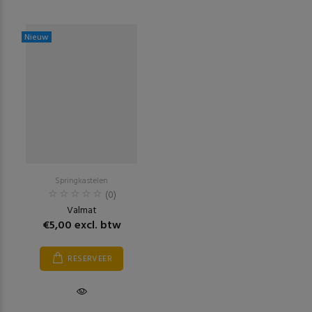
Nieuw
Springkastelen
(0)
Valmat
€5,00 excl. btw
RESERVEER