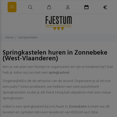
Home
Springkastelen
Springkastelen huren in Zonnebeke
(West-Vlaanderen)
Ben je van plan een feestje te organiseren en zijn er kinderen bij? Dan
heb je zeker succes met een
springkasteel
.
Ongetwijfeld is dit de attractie van de avond. Organiseer je af en toe
een party? Geen probleem, we hebben een ruim assortiment
springkastelen zodat je elk feest terug kan uitpakken met een nieuw
springkussen.
Indien u een springkasteel bij ons huurt in
Zonnebeke
komen we dit
leveren en ophalen mits een leverkost van €120,00 excl. btw.