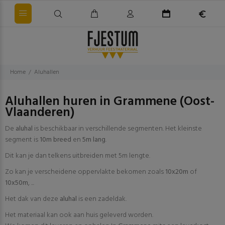
Home
Aluhallen
Aluhallen huren in Grammene (Oost-
Vlaanderen)
De
aluhal
is beschikbaar in verschillende segmenten. Het kleinste
segment is
10m breed
en
5m lang
.
Dit kan je dan telkens uitbreiden met 5m lengte.
Zo kan je verscheidene oppervlakte bekomen zoals
10x20m
of
10x50m
, ...
Het dak van deze
aluhal
is een zadeldak.
Het materiaal kan ook aan huis geleverd worden.