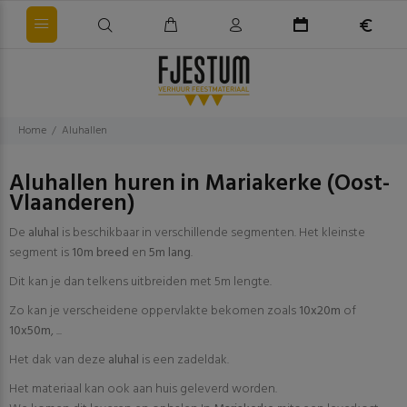
Home
Aluhallen
Aluhallen huren in Mariakerke (Oost-
Vlaanderen)
De
aluhal
is beschikbaar in verschillende segmenten. Het kleinste
segment is
10m breed
en
5m lang
.
Dit kan je dan telkens uitbreiden met 5m lengte.
Zo kan je verscheidene oppervlakte bekomen zoals
10x20m
of
10x50m
, ...
Het dak van deze
aluhal
is een zadeldak.
Het materiaal kan ook aan huis geleverd worden.