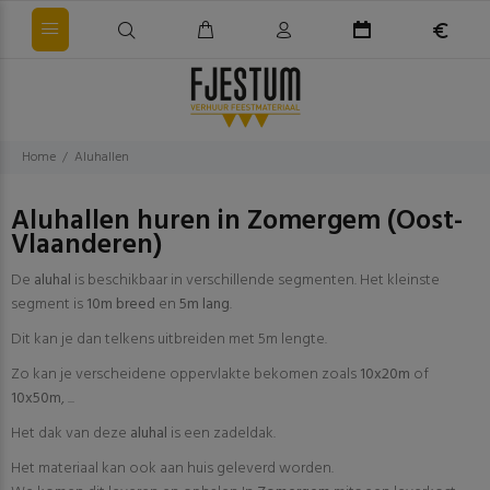
Home
Aluhallen
Aluhallen huren in Zomergem (Oost-
Vlaanderen)
De
aluhal
is beschikbaar in verschillende segmenten. Het kleinste
segment is
10m breed
en
5m lang
.
Dit kan je dan telkens uitbreiden met 5m lengte.
Zo kan je verscheidene oppervlakte bekomen zoals
10x20m
of
10x50m
, ...
Het dak van deze
aluhal
is een zadeldak.
Het materiaal kan ook aan huis geleverd worden.