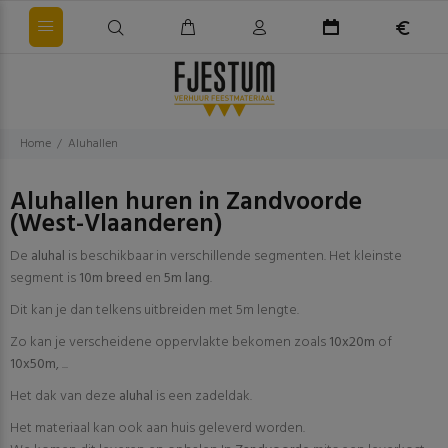
Home
Aluhallen
Aluhallen huren in Zandvoorde
(West-Vlaanderen)
De
aluhal
is beschikbaar in verschillende segmenten. Het kleinste
segment is
10m breed
en
5m lang
.
Dit kan je dan telkens uitbreiden met 5m lengte.
Zo kan je verscheidene oppervlakte bekomen zoals
10x20m
of
10x50m
, ...
Het dak van deze
aluhal
is een zadeldak.
Het materiaal kan ook aan huis geleverd worden.