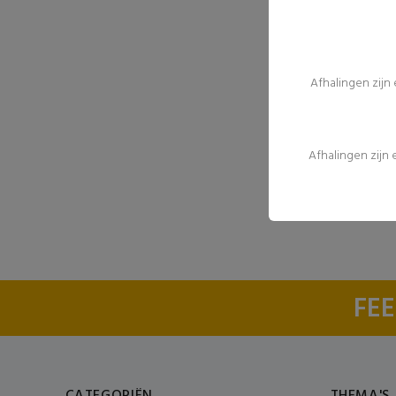
Afhalingen zijn
Afhalingen zijn
FEE