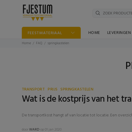
HOME
LEVERINGEN
FEESTMATERIAAL
Home
FAQ
springkastelen
P
TRANSPORT
PRIJS
SPRINGKASTELEN
Wat is de kostprijs van het tr
De transportkost hangt af van locatie tot locatie. Een overzic
door
WARD
op 01 jan 2020