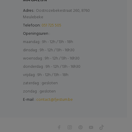
MAGAZIJN
Adres :
Oostrozebekestraat 260, 8760
Meulebeke
Telefoon:
051 725 505
Openingsuren :
maandag : 9h - 12h / 13h - 18h
dinsdag : 9h - 12h / 13h - 16h30
woensdag : 9h - 12h / 13h - 16h30
donderdag : 9h - 12h / 13h - 16h30
vrijdag : 9h - 12h / 13h - 18h
zaterdag : gesloten
zondag : gesloten
E-mail :
contact@fjestum.be