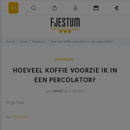
Home
Extra
Praktisch
Hoeveel koffie voorzie ik in een percolator?
DIVERSEN
HOEVEEL KOFFIE VOORZIE IK IN
EEN PERCOLATOR?
door
WARD
op 07 feb 2025
50 gr / liter
Tag :
DIVERSEN