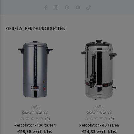
GERELATEERDE PRODUCTEN
Koffie
Koffie
Keukenmateriaal
Keukenmateriaal
(0)
(0)
Percolator - 100 tassen
Percolator - 40 tassen
€18,38 excl. btw
€14,33 excl. btw