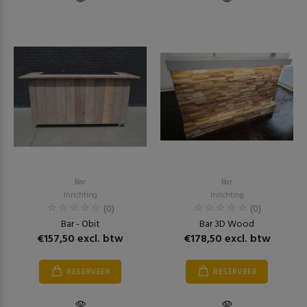
Bar
Bar
Inrichting
Inrichting
(0)
(0)
Bar - Obit
Bar 3D Wood
€157,50 excl. btw
€178,50 excl. btw
RESERVEER
RESERVEER