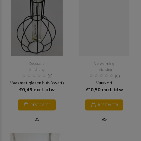
Decoratie
Verwarming
Inrichting
Inrichting
(0)
(0)
Vaas met glazen buis (zwart)
Vuurkorf
€0,49 excl. btw
€10,50 excl. btw
RESERVEER
RESERVEER