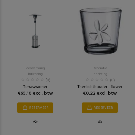
Verwarming
Decoratie
Inrichting
Inrichting
(0)
(0)
Terraswarmer
Theelichthouder - flower
€65,10 excl. btw
€0,22 excl. btw
RESERVEER
RESERVEER