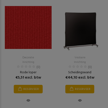
Decoratie
Vestiaire
Inrichting
Inrichting
(0)
(0)
Rode loper
Scheidingswand
€5,51 excl. btw
€44,10 excl. btw
RESERVEER
RESERVEER