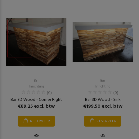
Bar
Bar
Inrichting
Inrichting
(0)
(0)
Bar 3D Wood - Corner Right
Bar 3D Wood - Sink
€89,25 excl. btw
€199,50 excl. btw
RESERVEER
RESERVEER