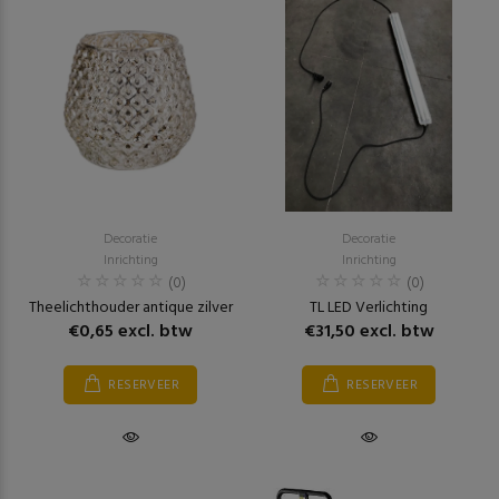
Decoratie
Decoratie
Inrichting
Inrichting
(0)
(0)
Theelichthouder antique zilver
TL LED Verlichting
€0,65 excl. btw
€31,50 excl. btw
RESERVEER
RESERVEER