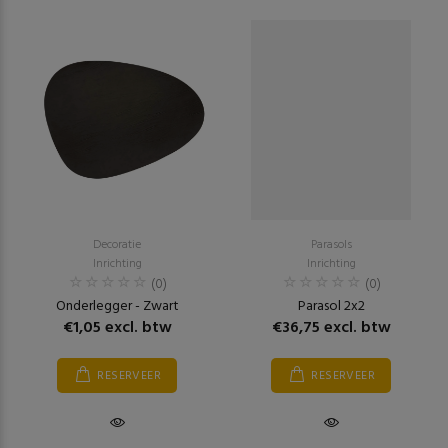
Decoratie
Parasols
Inrichting
Inrichting
(0)
(0)
Onderlegger - Zwart
Parasol 2x2
€1,05 excl. btw
€36,75 excl. btw
RESERVEER
RESERVEER