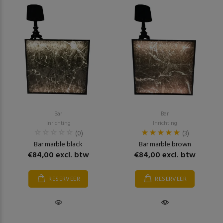
Bar
Bar
Inrichting
Inrichting
(0)
(3)
Bar marble black
Bar marble brown
€84,00 excl. btw
€84,00 excl. btw
RESERVEER
RESERVEER