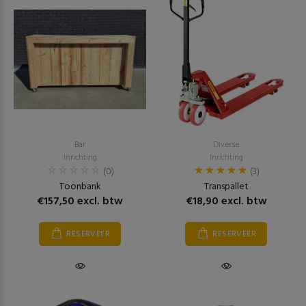
Bar
Diverse
Inrichting
Inrichting
(0)
(3)
Toonbank
Transpallet
€157,50 excl. btw
€18,90 excl. btw
RESERVEER
RESERVEER