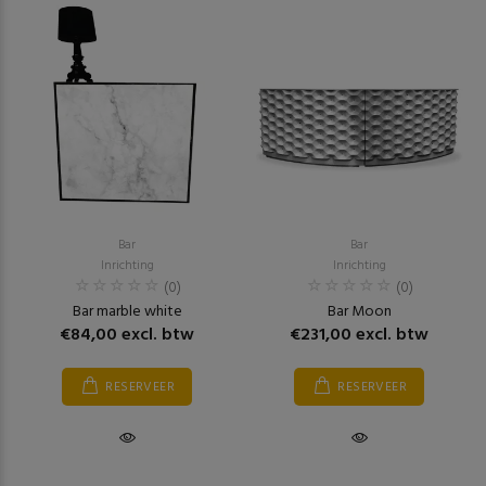
Bar
Bar
Inrichting
Inrichting
(0)
(0)
Bar marble white
Bar Moon
€84,00 excl. btw
€231,00 excl. btw
RESERVEER
RESERVEER