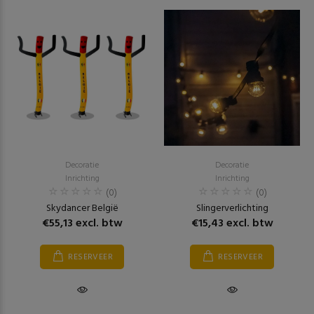
Decoratie
Decoratie
Inrichting
Inrichting
(0)
(0)
Skydancer België
Slingerverlichting
€55,13 excl. btw
€15,43 excl. btw
RESERVEER
RESERVEER