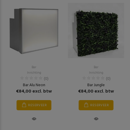
Bar
Bar
Inrichting
Inrichting
(0)
(0)
Bar Alu Neon
Bar Jungle
€84,00 excl. btw
€84,00 excl. btw
RESERVEER
RESERVEER