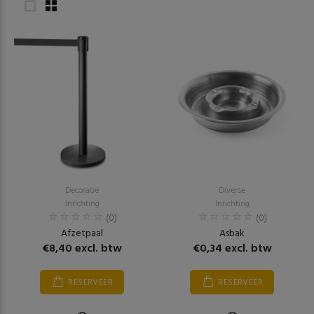
Decoratie
Diverse
Inrichting
Inrichting
(0)
(0)
Afzetpaal
Asbak
€8,40 excl. btw
€0,34 excl. btw
RESERVEER
RESERVEER