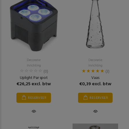
Decoratie
Decoratie
Inrichting
Inrichting
(0)
(3)
Uplight Par spot
Vaas
€26,25 excl. btw
€0,39 excl. btw
RESERVEER
RESERVEER