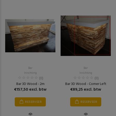
Bar
Bar
Inrichting
Inrichting
(0)
(0)
Bar 3D Wood - 2m
Bar 3D Wood - Corner Left
€157,50 excl. btw
€89,25 excl. btw
RESERVEER
RESERVEER