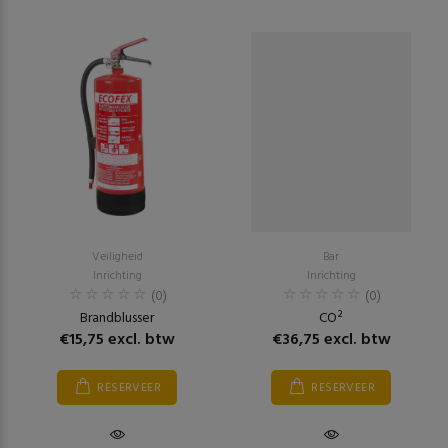
Veiligheid
Bar
Inrichting
Inrichting
(0)
(0)
Brandblusser
CO²
€15,75 excl. btw
€36,75 excl. btw
RESERVEER
RESERVEER