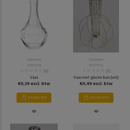
Decoratie
Decoratie
Inrichting
Inrichting
(0)
(0)
Vaas
Vaas met glazen buis (wit)
€0,39 excl. btw
€0,49 excl. btw
RESERVEER
RESERVEER