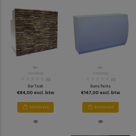
Bar
Bar
Inrichting
Inrichting
(0)
(0)
Bar Teak
Barra fiesta
€84,00 excl. btw
€147,00 excl. btw
RESERVEER
RESERVEER