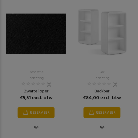
Decoratie
Bar
Inrichting
Inrichting
(0)
(0)
Zwarte loper
Backbar
€5,51 excl. btw
€84,00 excl. btw
RESERVEER
RESERVEER