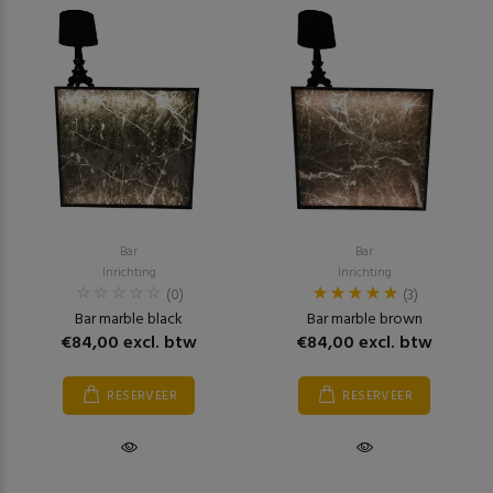
Bar
Bar
Inrichting
Inrichting
(0)
(3)
Bar marble black
Bar marble brown
€84,00 excl. btw
€84,00 excl. btw
RESERVEER
RESERVEER