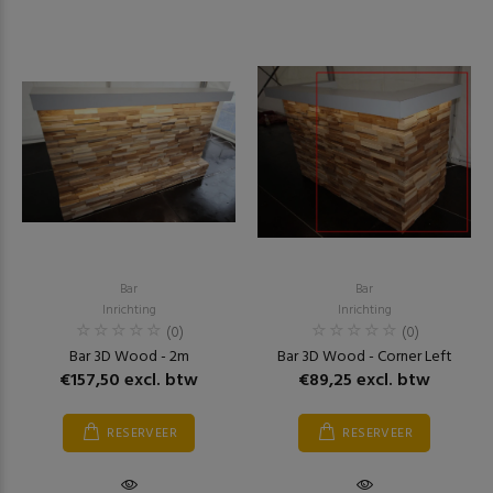
Bar
Bar
Inrichting
Inrichting
(0)
(0)
Bar 3D Wood - 2m
Bar 3D Wood - Corner Left
€157,50 excl. btw
€89,25 excl. btw
RESERVEER
RESERVEER