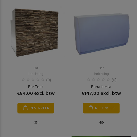
Bar
Bar
Inrichting
Inrichting
(0)
(0)
Bar Teak
Barra fiesta
€84,00 excl. btw
€147,00 excl. btw
RESERVEER
RESERVEER