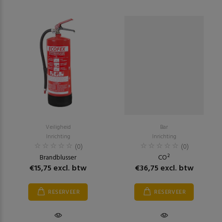
Veiligheid
Bar
Inrichting
Inrichting
(0)
(0)
Brandblusser
CO²
€15,75 excl. btw
€36,75 excl. btw
RESERVEER
RESERVEER