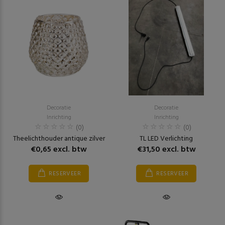
Decoratie
Decoratie
Inrichting
Inrichting
(0)
(0)
Theelichthouder antique zilver
TL LED Verlichting
€0,65 excl. btw
€31,50 excl. btw
RESERVEER
RESERVEER