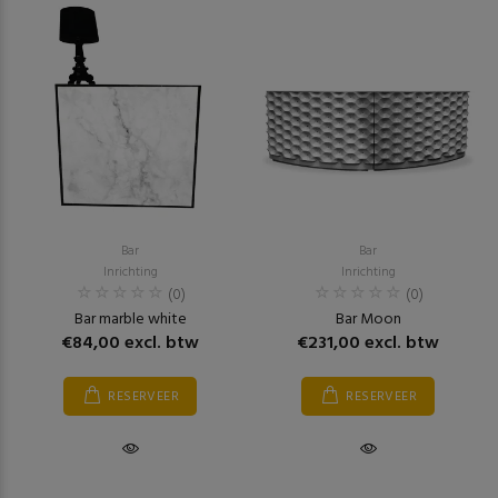
Bar
Bar
Inrichting
Inrichting
(0)
(0)
Bar marble white
Bar Moon
€84,00 excl. btw
€231,00 excl. btw
RESERVEER
RESERVEER