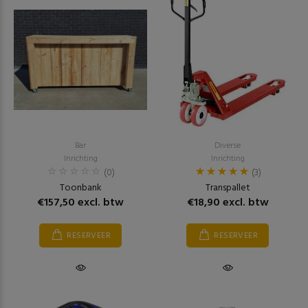
Bar
Diverse
Inrichting
Inrichting
(0)
(3)
Toonbank
Transpallet
€157,50 excl. btw
€18,90 excl. btw
RESERVEER
RESERVEER