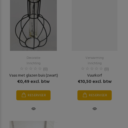
Decoratie
Verwarming
Inrichting
Inrichting
(0)
(0)
Vaas met glazen buis (zwart)
Vuurkorf
€0,49 excl. btw
€10,50 excl. btw
RESERVEER
RESERVEER