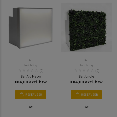
Bar
Bar
Inrichting
Inrichting
(0)
(0)
Bar Alu Neon
Bar Jungle
€84,00 excl. btw
€84,00 excl. btw
RESERVEER
RESERVEER