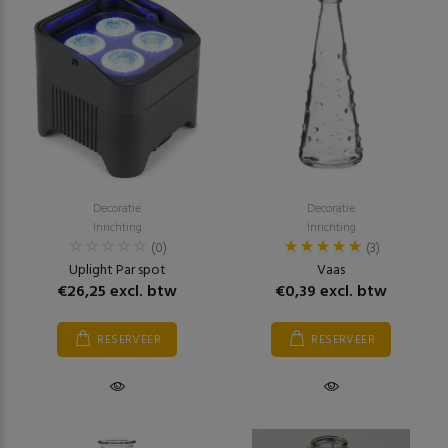
Decoratie
Decoratie
Inrichting
Inrichting
(0)
(3)
Uplight Par spot
Vaas
€26,25 excl. btw
€0,39 excl. btw
RESERVEER
RESERVEER