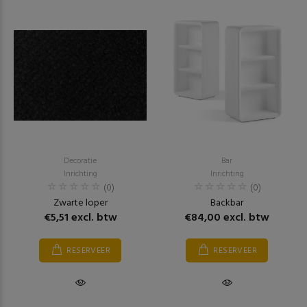
Decoratie
Bar
Inrichting
Inrichting
(0)
(0)
Zwarte loper
Backbar
€5,51 excl. btw
€84,00 excl. btw
RESERVEER
RESERVEER