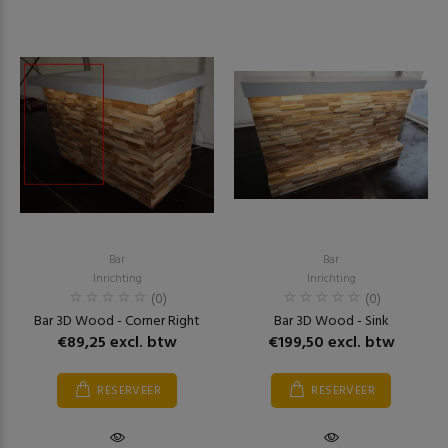
Bar
Bar
Inrichting
Inrichting
(0)
(0)
Bar 3D Wood - Corner Right
Bar 3D Wood - Sink
€89,25 excl. btw
€199,50 excl. btw
RESERVEER
RESERVEER