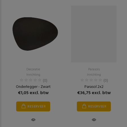
Decoratie
Parasols
Inrichting
Inrichting
(0)
(0)
Onderlegger - Zwart
Parasol 2x2
€1,05 excl. btw
€36,75 excl. btw
RESERVEER
RESERVEER