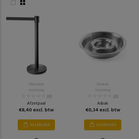
Decoratie
Diverse
Inrichting
Inrichting
(0)
(0)
Afzetpaal
Asbak
€8,40 excl. btw
€0,34 excl. btw
RESERVEER
RESERVEER