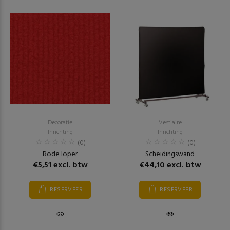
Decoratie
Vestiaire
Inrichting
Inrichting
(0)
(0)
Rode loper
Scheidingswand
€5,51 excl. btw
€44,10 excl. btw
RESERVEER
RESERVEER