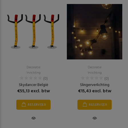
Decoratie
Decoratie
Inrichting
Inrichting
(0)
(0)
Skydancer België
Slingerverlichting
€55,13 excl. btw
€15,43 excl. btw
RESERVEER
RESERVEER