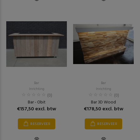
Bar
Bar
Inrichting
Inrichting
(0)
(0)
Bar - Obit
Bar 3D Wood
€157,50 excl. btw
€178,50 excl. btw
RESERVEER
RESERVEER