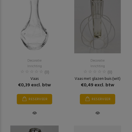
Decoratie
Decoratie
Inrichting
Inrichting
(0)
(0)
Vaas
Vaas met glazen buis (wit)
€0,39 excl. btw
€0,49 excl. btw
RESERVEER
RESERVEER