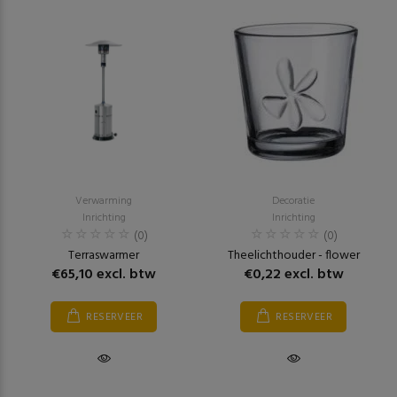
Verwarming
Decoratie
Inrichting
Inrichting
(0)
(0)
Terraswarmer
Theelichthouder - flower
€65,10 excl. btw
€0,22 excl. btw
RESERVEER
RESERVEER