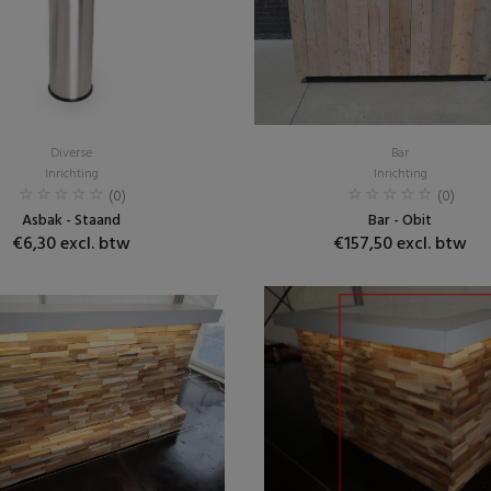
Diverse
Bar
Inrichting
Inrichting
(0)
(0)
Asbak - Staand
Bar - Obit
€6,30 excl. btw
€157,50 excl. btw