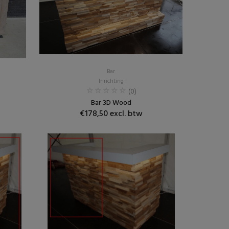
Bar
Inrichting
(0)
Bar 3D Wood
€178,50 excl. btw