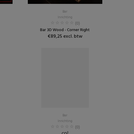
Bar
Inrichting
(0)
Bar 3D Wood - Corner Right
€89,25 excl. btw
Bar
Inrichting
(0)
CO²