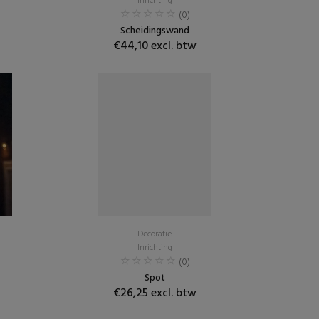
Inrichting
(0)
Scheidingswand
€44,10 excl. btw
Decoratie
Inrichting
(0)
Spot
€26,25 excl. btw