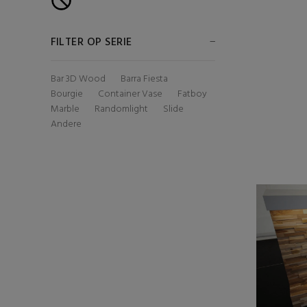
FILTER OP SERIE
Bar 3D Wood
Barra Fiesta
Bourgie
Container Vase
Fatboy
Marble
Randomlight
Slide
Andere