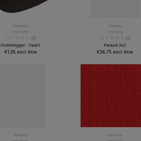
Decoratie
Parasols
Inrichting
Inrichting
(0)
(0)
Onderlegger - Zwart
Parasol 2x2
€1,05 excl. btw
€36,75 excl. btw
Parasols
Decoratie