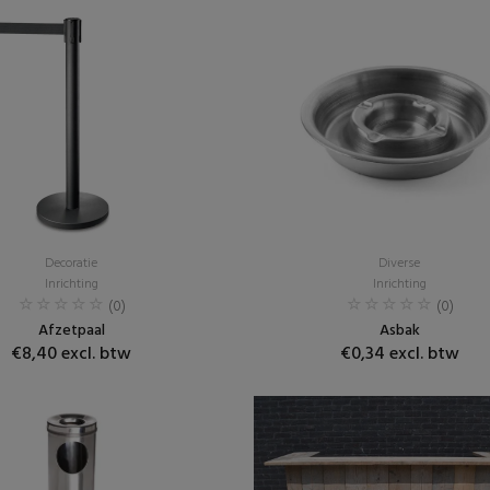
Decoratie
Diverse
Inrichting
Inrichting
(0)
(0)
Afzetpaal
Asbak
€8,40 excl. btw
€0,34 excl. btw