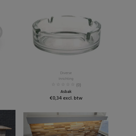
Diverse
Inrichting
(0)
Asbak
€0,34 excl. btw