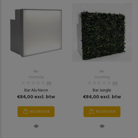
Bar
Bar
Inrichting
Inrichting
(0)
(0)
Bar Alu Neon
Bar Jungle
€84,00 excl. btw
€84,00 excl. btw
RESERVEER
RESERVEER