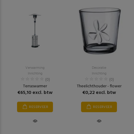
Verwarming
Decoratie
Inrichting
Inrichting
(0)
(0)
Terraswarmer
Theelichthouder - flower
€65,10 excl. btw
€0,22 excl. btw
RESERVEER
RESERVEER