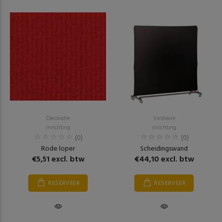
Decoratie
Vestiaire
Inrichting
Inrichting
(0)
(0)
Rode loper
Scheidingswand
€5,51 excl. btw
€44,10 excl. btw
RESERVEER
RESERVEER