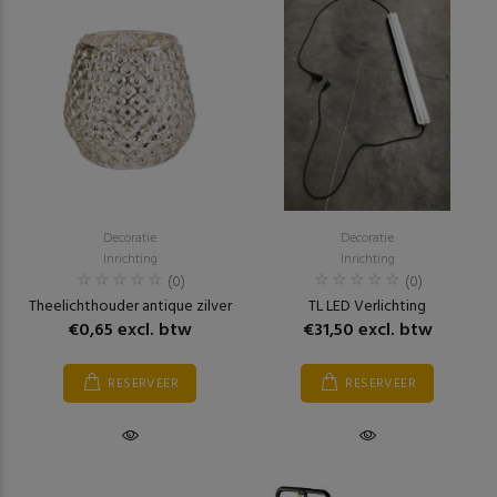
Decoratie
Decoratie
Inrichting
Inrichting
(0)
(0)
Theelichthouder antique zilver
TL LED Verlichting
€0,65 excl. btw
€31,50 excl. btw
RESERVEER
RESERVEER