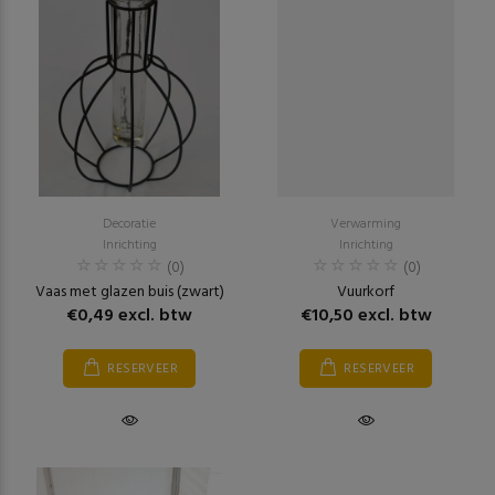
Decoratie
Verwarming
Inrichting
Inrichting
(0)
(0)
Vaas met glazen buis (zwart)
Vuurkorf
€0,49 excl. btw
€10,50 excl. btw
RESERVEER
RESERVEER