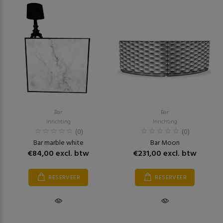
Bar
Bar
Inrichting
Inrichting
(0)
(0)
Bar marble white
Bar Moon
€84,00 excl. btw
€231,00 excl. btw
RESERVEER
RESERVEER