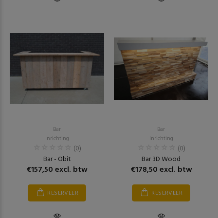
Bar
Bar
Inrichting
Inrichting
(0)
(0)
Bar - Obit
Bar 3D Wood
€157,50 excl. btw
€178,50 excl. btw
RESERVEER
RESERVEER