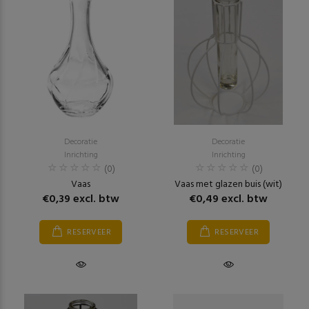
Decoratie
Decoratie
Inrichting
Inrichting
(0)
(0)
Vaas
Vaas met glazen buis (wit)
€0,39 excl. btw
€0,49 excl. btw
RESERVEER
RESERVEER