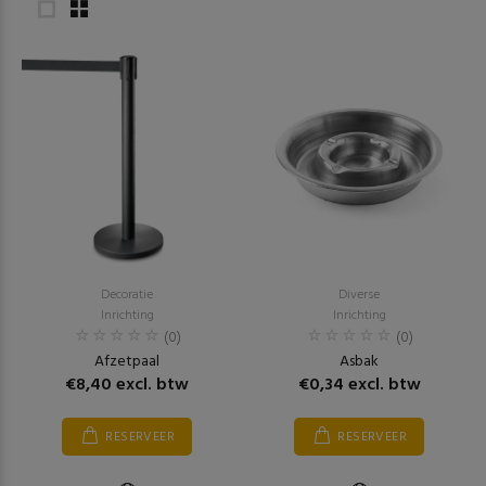
Decoratie
Diverse
Inrichting
Inrichting
(0)
(0)
Afzetpaal
Asbak
€8,40 excl. btw
€0,34 excl. btw
RESERVEER
RESERVEER