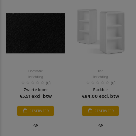
Decoratie
Bar
Inrichting
Inrichting
(0)
(0)
Zwarte loper
Backbar
€5,51 excl. btw
€84,00 excl. btw
RESERVEER
RESERVEER