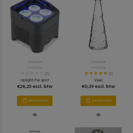
Decoratie
Decoratie
Inrichting
Inrichting
(0)
(3)
Uplight Par spot
Vaas
€26,25 excl. btw
€0,39 excl. btw
RESERVEER
RESERVEER