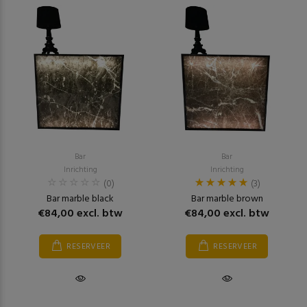
Bar
Bar
Inrichting
Inrichting
(0)
(3)
Bar marble black
Bar marble brown
€84,00 excl. btw
€84,00 excl. btw
RESERVEER
RESERVEER