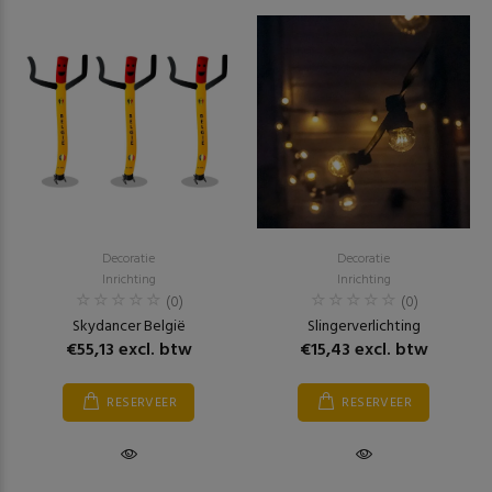
Decoratie
Decoratie
Inrichting
Inrichting
(0)
(0)
Skydancer België
Slingerverlichting
€55,13 excl. btw
€15,43 excl. btw
RESERVEER
RESERVEER