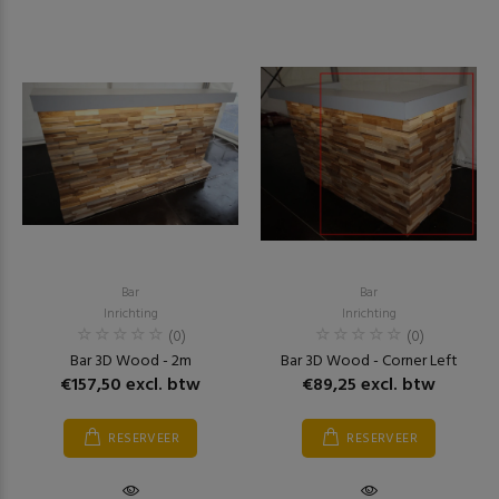
Bar
Bar
Inrichting
Inrichting
(0)
(0)
Bar 3D Wood - 2m
Bar 3D Wood - Corner Left
€157,50 excl. btw
€89,25 excl. btw
RESERVEER
RESERVEER