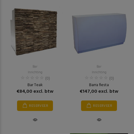
Bar
Bar
Inrichting
Inrichting
(0)
(0)
Bar Teak
Barra fiesta
€84,00 excl. btw
€147,00 excl. btw
RESERVEER
RESERVEER