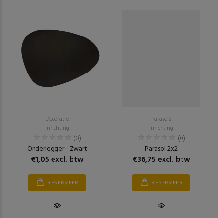
Decoratie
Parasols
Inrichting
Inrichting
(0)
(0)
Onderlegger - Zwart
Parasol 2x2
€1,05 excl. btw
€36,75 excl. btw
RESERVEER
RESERVEER