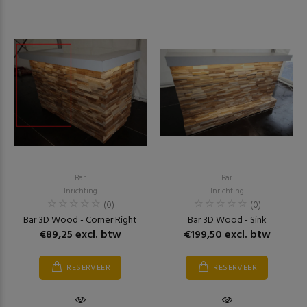
Bar
Bar
Inrichting
Inrichting
(0)
(0)
Bar 3D Wood - Corner Right
Bar 3D Wood - Sink
€89,25 excl. btw
€199,50 excl. btw
RESERVEER
RESERVEER