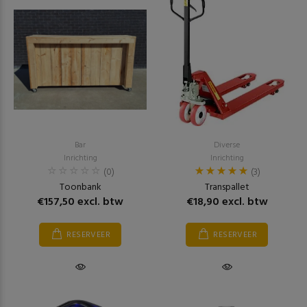
Bar
Diverse
Inrichting
Inrichting
(0)
(3)
Toonbank
Transpallet
€157,50 excl. btw
€18,90 excl. btw
RESERVEER
RESERVEER