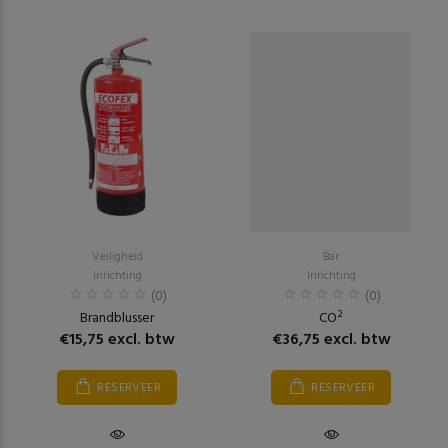
Veiligheid
Bar
Inrichting
Inrichting
(0)
(0)
Brandblusser
CO²
€15,75 excl. btw
€36,75 excl. btw
RESERVEER
RESERVEER