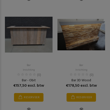
Bar
Bar
Inrichting
Inrichting
(0)
(0)
Bar - Obit
Bar 3D Wood
€157,50 excl. btw
€178,50 excl. btw
RESERVEER
RESERVEER