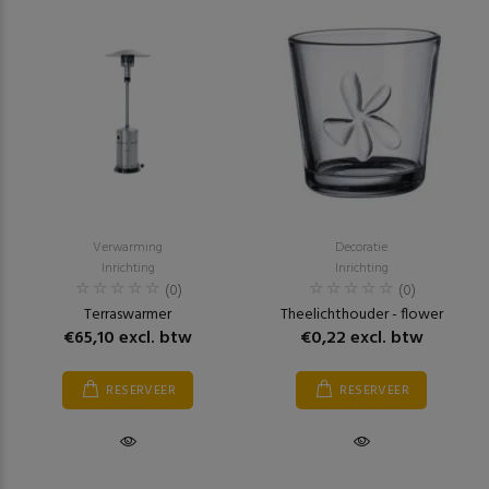
Verwarming
Decoratie
Inrichting
Inrichting
(0)
(0)
Terraswarmer
Theelichthouder - flower
€65,10 excl. btw
€0,22 excl. btw
RESERVEER
RESERVEER