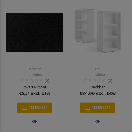
Decoratie
Bar
Inrichting
Inrichting
(0)
(0)
Zwarte loper
Backbar
€5,51 excl. btw
€84,00 excl. btw
RESERVEER
RESERVEER