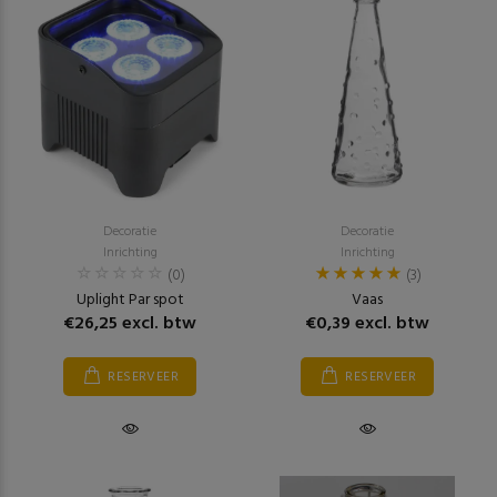
Decoratie
Decoratie
Inrichting
Inrichting
(0)
(3)
Uplight Par spot
Vaas
€26,25 excl. btw
€0,39 excl. btw
RESERVEER
RESERVEER