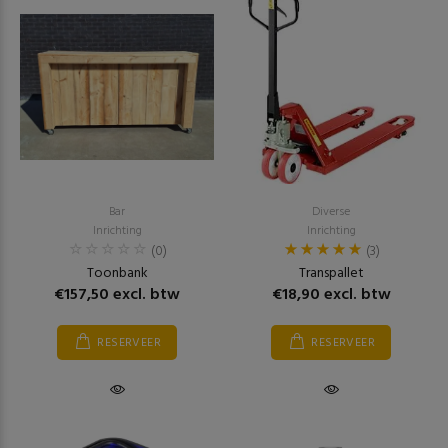
Bar
Diverse
Inrichting
Inrichting
(0)
(3)
Toonbank
Transpallet
€157,50 excl. btw
€18,90 excl. btw
RESERVEER
RESERVEER