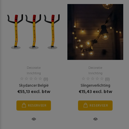
Decoratie
Decoratie
Inrichting
Inrichting
(0)
(0)
Skydancer België
Slingerverlichting
€55,13 excl. btw
€15,43 excl. btw
RESERVEER
RESERVEER