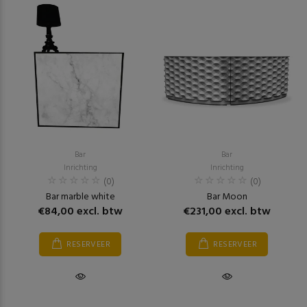
Bar
Bar
Inrichting
Inrichting
(0)
(0)
Bar marble white
Bar Moon
€84,00 excl. btw
€231,00 excl. btw
RESERVEER
RESERVEER