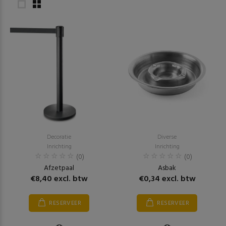
Decoratie
Diverse
Inrichting
Inrichting
(0)
(0)
Afzetpaal
Asbak
€8,40 excl. btw
€0,34 excl. btw
RESERVEER
RESERVEER