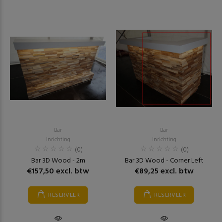
Bar
Bar
Inrichting
Inrichting
(0)
(0)
Bar 3D Wood - 2m
Bar 3D Wood - Corner Left
€157,50 excl. btw
€89,25 excl. btw
RESERVEER
RESERVEER