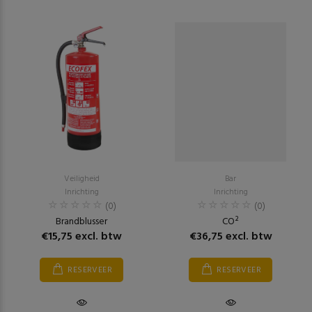
Veiligheid
Bar
Inrichting
Inrichting
(0)
(0)
Brandblusser
CO²
€15,75 excl. btw
€36,75 excl. btw
RESERVEER
RESERVEER