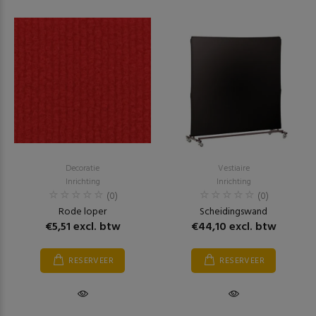
Decoratie
Vestiaire
Inrichting
Inrichting
(0)
(0)
Rode loper
Scheidingswand
€5,51 excl. btw
€44,10 excl. btw
RESERVEER
RESERVEER