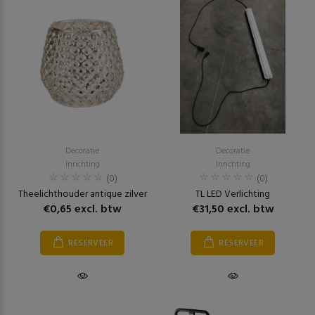
Decoratie
Decoratie
Inrichting
Inrichting
(0)
(0)
Theelichthouder antique zilver
TL LED Verlichting
€0,65 excl. btw
€31,50 excl. btw
RESERVEER
RESERVEER