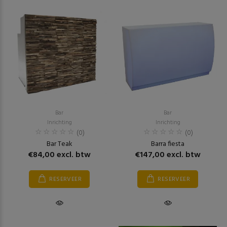
Bar
Bar
Inrichting
Inrichting
(0)
(0)
Bar Teak
Barra fiesta
€84,00 excl. btw
€147,00 excl. btw
RESERVEER
RESERVEER