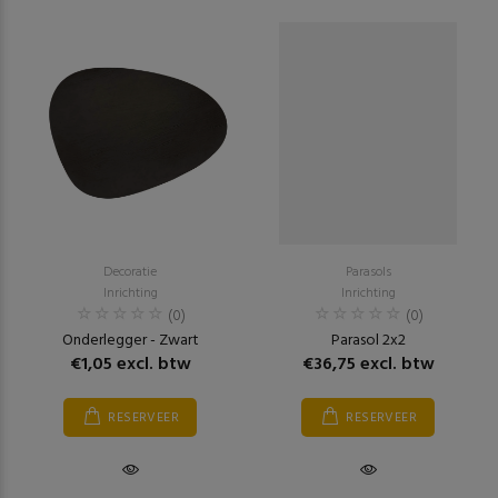
Decoratie
Parasols
Inrichting
Inrichting
(0)
(0)
Onderlegger - Zwart
Parasol 2x2
€1,05 excl. btw
€36,75 excl. btw
RESERVEER
RESERVEER