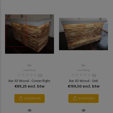
Bar
Bar
Inrichting
Inrichting
(0)
(0)
Bar 3D Wood - Corner Right
Bar 3D Wood - Sink
€89,25 excl. btw
€199,50 excl. btw
RESERVEER
RESERVEER