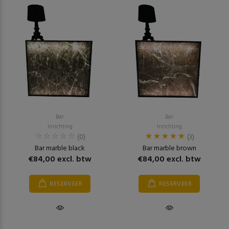
Bar
Bar
Inrichting
Inrichting
(0)
(3)
Bar marble black
Bar marble brown
€84,00 excl. btw
€84,00 excl. btw
RESERVEER
RESERVEER