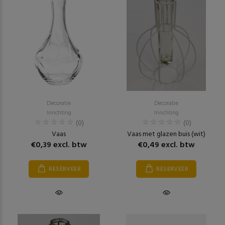
Decoratie
Decoratie
Inrichting
Inrichting
(0)
(0)
Vaas
Vaas met glazen buis (wit)
€0,39 excl. btw
€0,49 excl. btw
RESERVEER
RESERVEER