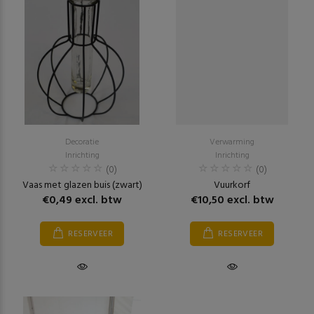
Decoratie
Verwarming
Inrichting
Inrichting
(0)
(0)
Vaas met glazen buis (zwart)
Vuurkorf
€0,49 excl. btw
€10,50 excl. btw
RESERVEER
RESERVEER