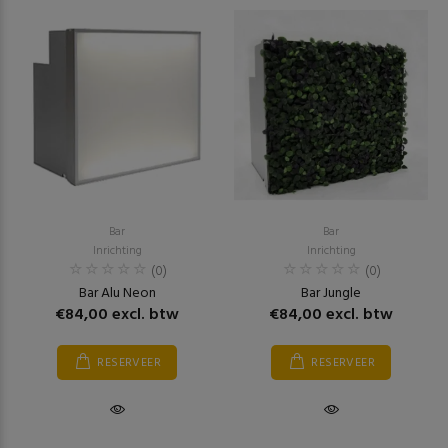
Bar
Bar
Inrichting
Inrichting
(0)
(0)
Bar Alu Neon
Bar Jungle
€84,00 excl. btw
€84,00 excl. btw
RESERVEER
RESERVEER