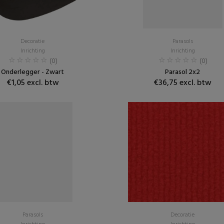
Decoratie
Parasols
Inrichting
Inrichting
(0)
(0)
Onderlegger - Zwart
Parasol 2x2
€1,05 excl. btw
€36,75 excl. btw
Parasols
Decoratie