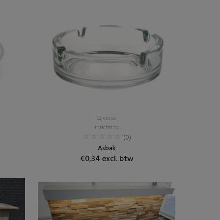
Diverse
Inrichting
(0)
Asbak
€0,34 excl. btw