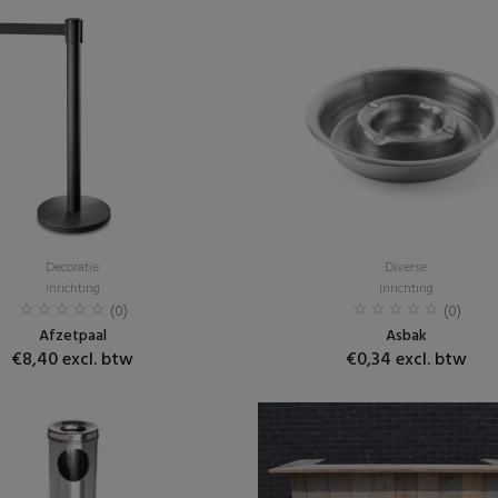
Decoratie
Diverse
Inrichting
Inrichting
(0)
(0)
Afzetpaal
Asbak
€8,40 excl. btw
€0,34 excl. btw