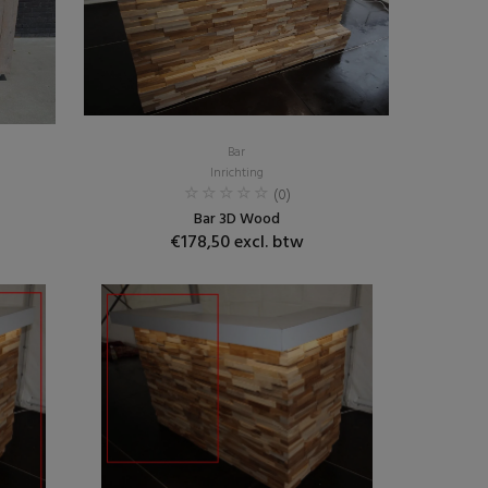
Bar
Inrichting
(0)
Bar 3D Wood
€178,50 excl. btw