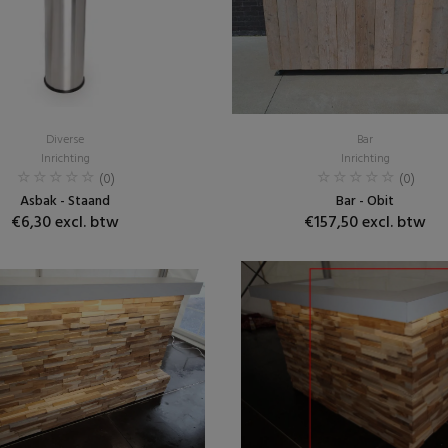
Diverse
Bar
Inrichting
Inrichting
(0)
(0)
Asbak - Staand
Bar - Obit
€6,30 excl. btw
€157,50 excl. btw