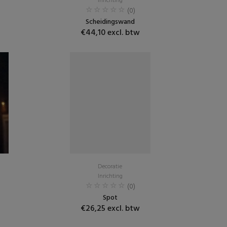
Inrichting
(0)
Scheidingswand
€44,10 excl. btw
Decoratie
Inrichting
(0)
Spot
€26,25 excl. btw