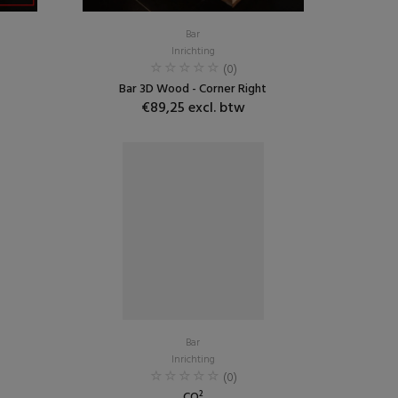
Bar
Inrichting
(0)
Bar 3D Wood - Corner Right
€89,25 excl. btw
Bar
Inrichting
(0)
CO²