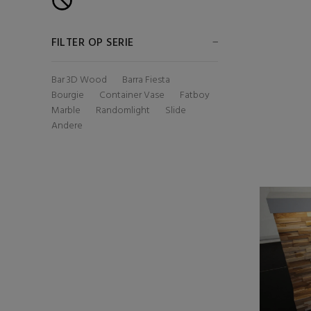
FILTER OP SERIE
Bar 3D Wood
Barra Fiesta
Bourgie
Container Vase
Fatboy
Marble
Randomlight
Slide
Andere