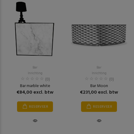
Bar
Bar
Inrichting
Inrichting
(0)
(0)
Bar marble white
Bar Moon
€84,00 excl. btw
€231,00 excl. btw
RESERVEER
RESERVEER