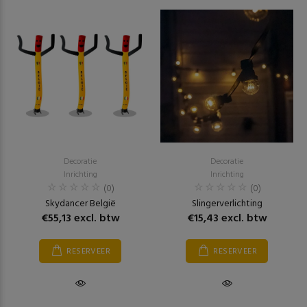
Decoratie
Decoratie
Inrichting
Inrichting
(0)
(0)
Skydancer België
Slingerverlichting
€55,13 excl. btw
€15,43 excl. btw
RESERVEER
RESERVEER