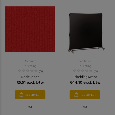
Decoratie
Vestiaire
Inrichting
Inrichting
(0)
(0)
Rode loper
Scheidingswand
€5,51 excl. btw
€44,10 excl. btw
RESERVEER
RESERVEER