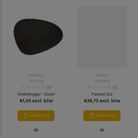
Decoratie
Parasols
Inrichting
Inrichting
(0)
(0)
Onderlegger - Zwart
Parasol 2x2
€1,05 excl. btw
€36,75 excl. btw
RESERVEER
RESERVEER