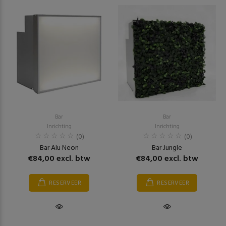
Bar
Bar
Inrichting
Inrichting
(0)
(0)
Bar Alu Neon
Bar Jungle
€84,00 excl. btw
€84,00 excl. btw
RESERVEER
RESERVEER