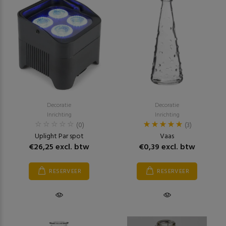
Decoratie
Decoratie
Inrichting
Inrichting
(0)
(3)
Uplight Par spot
Vaas
€26,25 excl. btw
€0,39 excl. btw
RESERVEER
RESERVEER