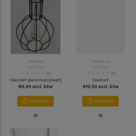
Decoratie
Verwarming
Inrichting
Inrichting
(0)
(0)
Vaas met glazen buis (zwart)
Vuurkorf
€0,49 excl. btw
€10,50 excl. btw
RESERVEER
RESERVEER