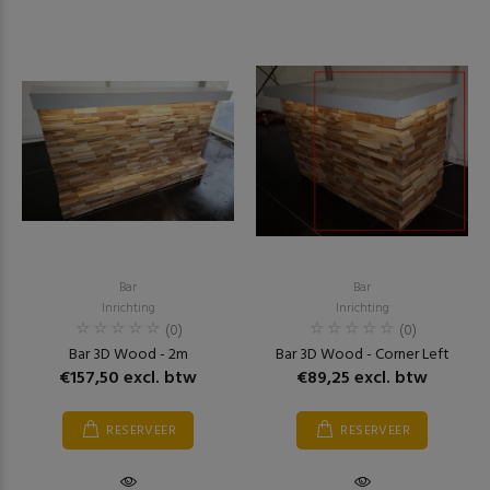
Bar
Bar
Inrichting
Inrichting
(0)
(0)
Bar 3D Wood - 2m
Bar 3D Wood - Corner Left
€157,50 excl. btw
€89,25 excl. btw
RESERVEER
RESERVEER