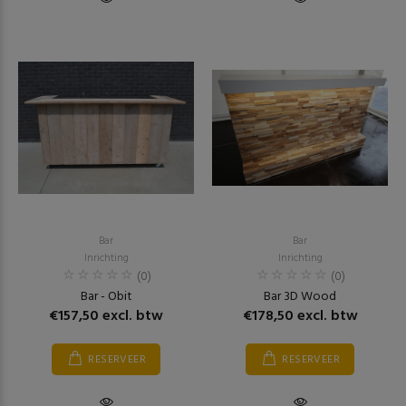
Bar
Bar
Inrichting
Inrichting
(0)
(0)
Bar - Obit
Bar 3D Wood
€157,50 excl. btw
€178,50 excl. btw
RESERVEER
RESERVEER