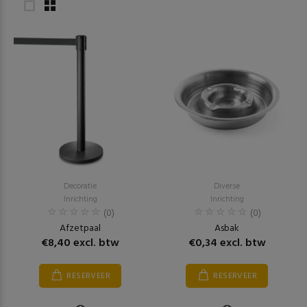
Decoratie
Diverse
Inrichting
Inrichting
(0)
(0)
Afzetpaal
Asbak
€8,40 excl. btw
€0,34 excl. btw
RESERVEER
RESERVEER