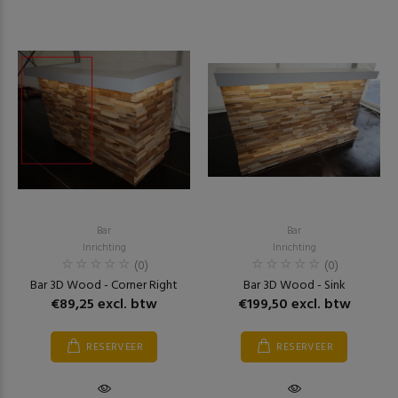
Bar
Bar
Inrichting
Inrichting
(0)
(0)
Bar 3D Wood - Corner Right
Bar 3D Wood - Sink
€89,25 excl. btw
€199,50 excl. btw
RESERVEER
RESERVEER