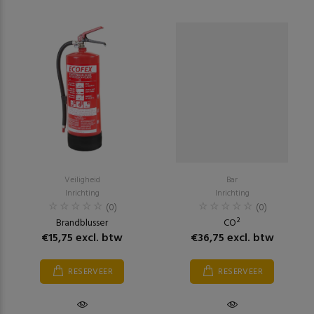
Veiligheid
Bar
Inrichting
Inrichting
(0)
(0)
Brandblusser
CO²
€15,75 excl. btw
€36,75 excl. btw
RESERVEER
RESERVEER