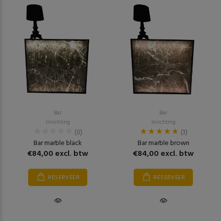
Bar
Bar
Inrichting
Inrichting
(0)
(3)
Bar marble black
Bar marble brown
€84,00 excl. btw
€84,00 excl. btw
RESERVEER
RESERVEER