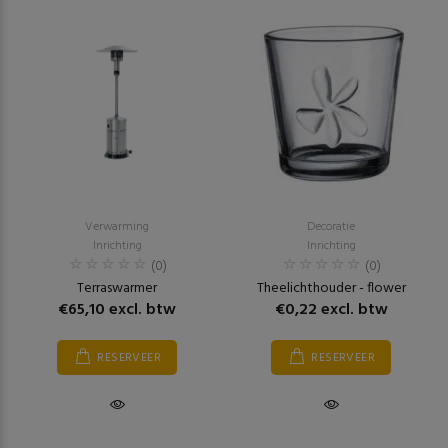
Verwarming
Decoratie
Inrichting
Inrichting
(0)
(0)
Terraswarmer
Theelichthouder - flower
€65,10 excl. btw
€0,22 excl. btw
RESERVEER
RESERVEER