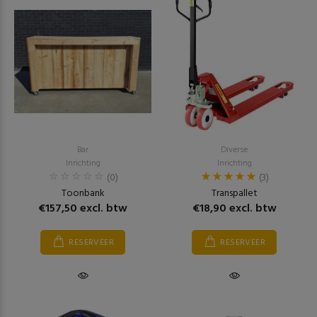
Bar
Diverse
Inrichting
Inrichting
(0)
(3)
Toonbank
Transpallet
€157,50 excl. btw
€18,90 excl. btw
RESERVEER
RESERVEER