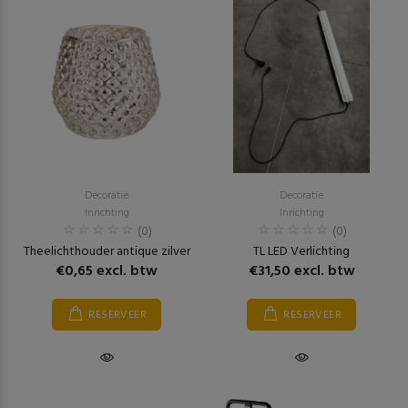
Decoratie
Decoratie
Inrichting
Inrichting
(0)
(0)
Theelichthouder antique zilver
TL LED Verlichting
€0,65 excl. btw
€31,50 excl. btw
RESERVEER
RESERVEER