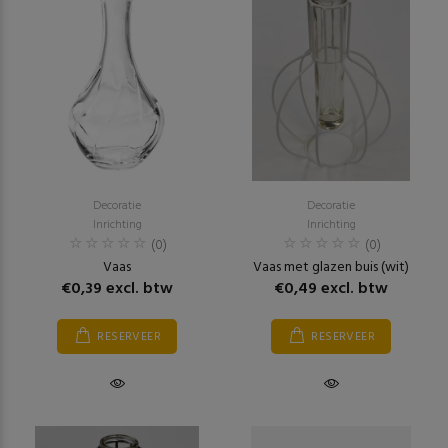
Decoratie
Decoratie
Inrichting
Inrichting
(0)
(0)
Vaas
Vaas met glazen buis (wit)
€0,39 excl. btw
€0,49 excl. btw
RESERVEER
RESERVEER