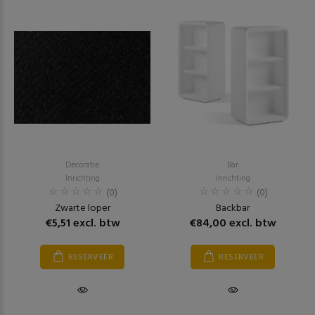
Decoratie
Bar
Inrichting
Inrichting
(0)
(0)
Zwarte loper
Backbar
€5,51 excl. btw
€84,00 excl. btw
RESERVEER
RESERVEER