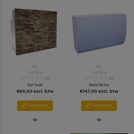
Bar
Bar
Inrichting
Inrichting
(0)
(0)
Bar Teak
Barra fiesta
€84,00 excl. btw
€147,00 excl. btw
RESERVEER
RESERVEER