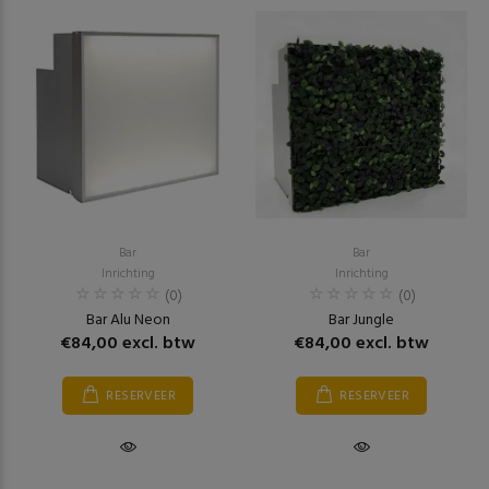
Bar
Bar
Inrichting
Inrichting
(0)
(0)
Bar Alu Neon
Bar Jungle
€84,00 excl. btw
€84,00 excl. btw
RESERVEER
RESERVEER