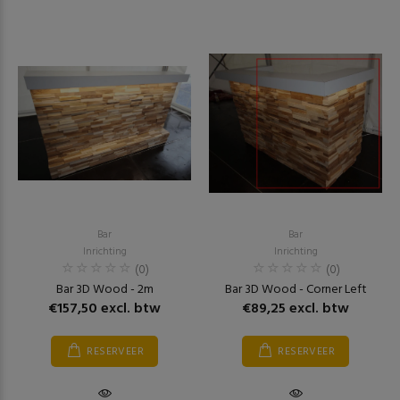
Bar
Bar
Inrichting
Inrichting
(0)
(0)
Bar 3D Wood - 2m
Bar 3D Wood - Corner Left
€157,50 excl. btw
€89,25 excl. btw
RESERVEER
RESERVEER