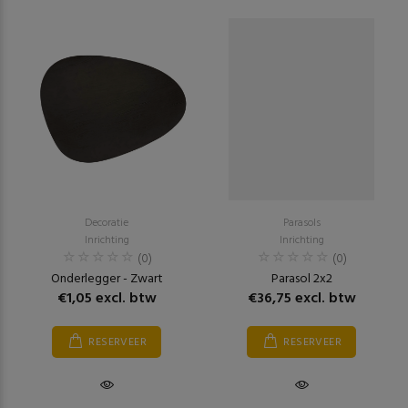
Decoratie
Parasols
Inrichting
Inrichting
(0)
(0)
Onderlegger - Zwart
Parasol 2x2
€1,05 excl. btw
€36,75 excl. btw
RESERVEER
RESERVEER