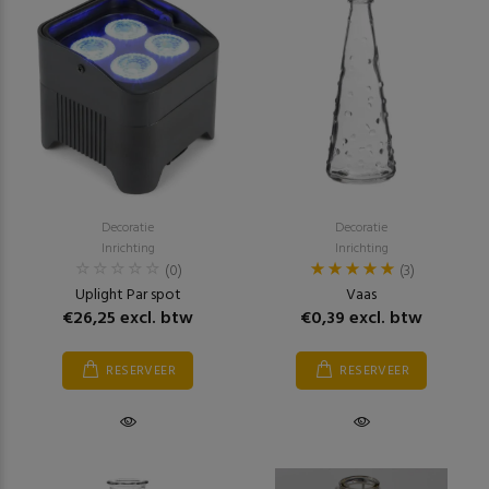
Decoratie
Decoratie
Inrichting
Inrichting
(0)
(3)
Uplight Par spot
Vaas
€26,25 excl. btw
€0,39 excl. btw
RESERVEER
RESERVEER