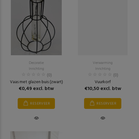
Decoratie
Verwarming
Inrichting
Inrichting
(0)
(0)
Vaas met glazen buis (zwart)
Vuurkorf
€0,49 excl. btw
€10,50 excl. btw
RESERVEER
RESERVEER