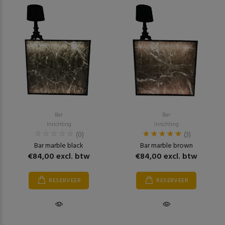
Bar
Bar
Inrichting
Inrichting
(0)
(3)
Bar marble black
Bar marble brown
€84,00 excl. btw
€84,00 excl. btw
RESERVEER
RESERVEER