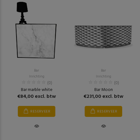
Bar
Bar
Inrichting
Inrichting
(0)
(0)
Bar marble white
Bar Moon
€84,00 excl. btw
€231,00 excl. btw
RESERVEER
RESERVEER