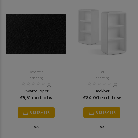
Decoratie
Bar
Inrichting
Inrichting
(0)
(0)
Zwarte loper
Backbar
€5,51 excl. btw
€84,00 excl. btw
RESERVEER
RESERVEER