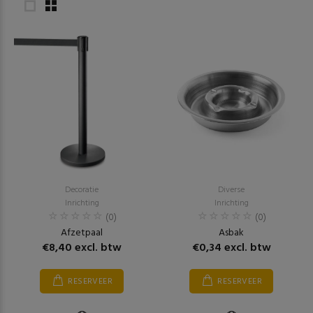
Decoratie
Diverse
Inrichting
Inrichting
(0)
(0)
Afzetpaal
Asbak
€8,40 excl. btw
€0,34 excl. btw
RESERVEER
RESERVEER