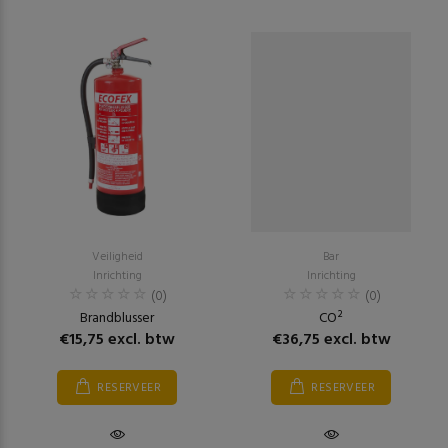
Veiligheid
Bar
Inrichting
Inrichting
(0)
(0)
Brandblusser
CO²
€15,75 excl. btw
€36,75 excl. btw
RESERVEER
RESERVEER