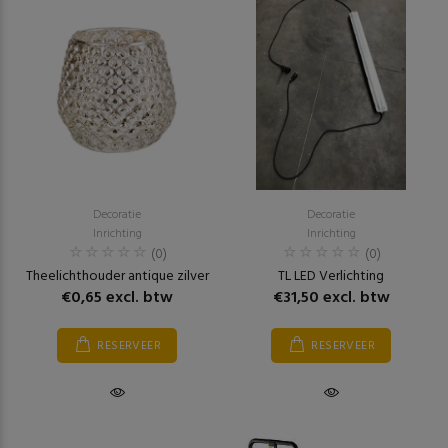
Decoratie
Decoratie
Inrichting
Inrichting
(0)
(0)
Theelichthouder antique zilver
TL LED Verlichting
€0,65 excl. btw
€31,50 excl. btw
RESERVEER
RESERVEER