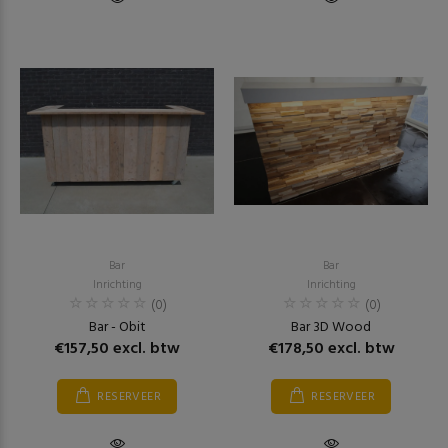
Bar
Bar
Inrichting
Inrichting
(0)
(0)
Bar - Obit
Bar 3D Wood
€157,50 excl. btw
€178,50 excl. btw
RESERVEER
RESERVEER