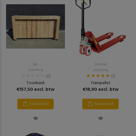
Bar
Diverse
Inrichting
Inrichting
(0)
(3)
Toonbank
Transpallet
€157,50 excl. btw
€18,90 excl. btw
RESERVEER
RESERVEER