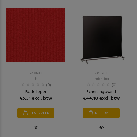
Decoratie
Vestiaire
Inrichting
Inrichting
(0)
(0)
Rode loper
Scheidingswand
€5,51 excl. btw
€44,10 excl. btw
RESERVEER
RESERVEER