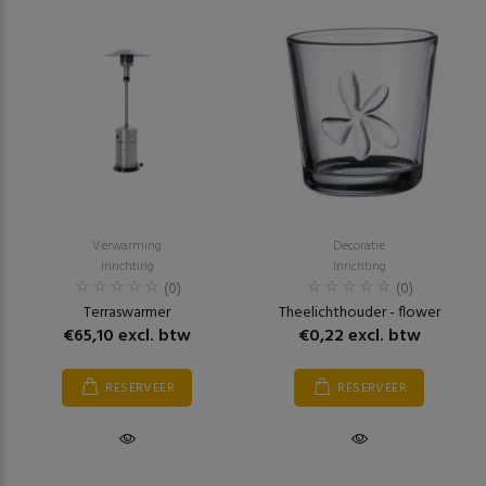
Verwarming
Decoratie
Inrichting
Inrichting
(0)
(0)
Terraswarmer
Theelichthouder - flower
€65,10 excl. btw
€0,22 excl. btw
RESERVEER
RESERVEER