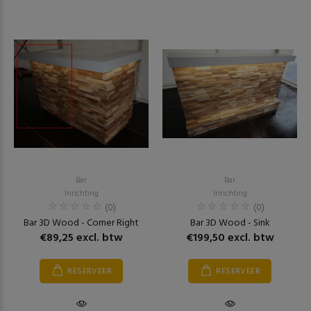
Bar
Bar
Inrichting
Inrichting
(0)
(0)
Bar 3D Wood - Corner Right
Bar 3D Wood - Sink
€89,25 excl. btw
€199,50 excl. btw
RESERVEER
RESERVEER