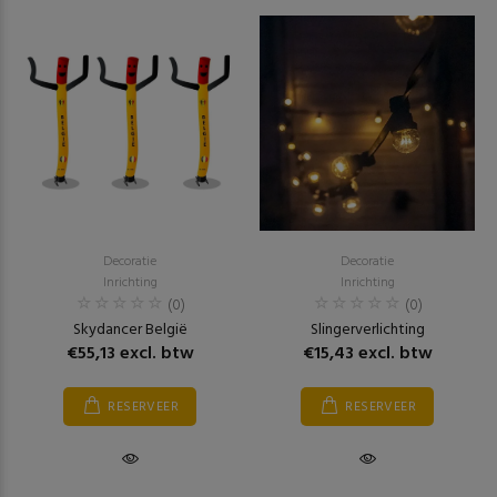
Decoratie
Decoratie
Inrichting
Inrichting
(0)
(0)
Skydancer België
Slingerverlichting
€55,13 excl. btw
€15,43 excl. btw
RESERVEER
RESERVEER