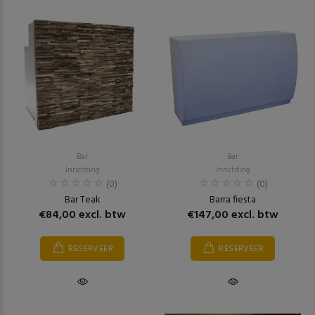
Bar
Bar
Inrichting
Inrichting
(0)
(0)
Bar Teak
Barra fiesta
€84,00 excl. btw
€147,00 excl. btw
RESERVEER
RESERVEER