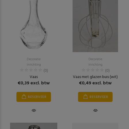
Decoratie
Decoratie
Inrichting
Inrichting
(0)
(0)
Vaas
Vaas met glazen buis (wit)
€0,39 excl. btw
€0,49 excl. btw
RESERVEER
RESERVEER