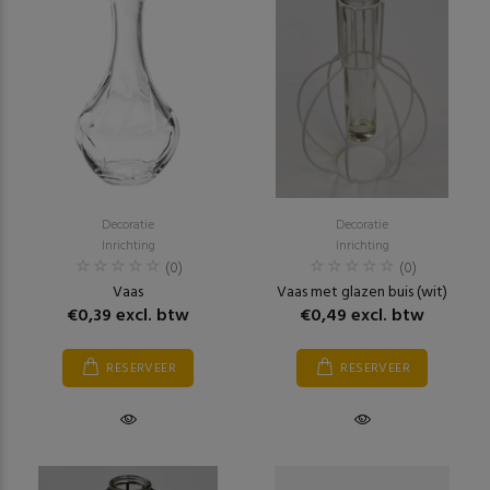
Decoratie
Decoratie
Inrichting
Inrichting
(0)
(0)
Vaas
Vaas met glazen buis (wit)
€0,39 excl. btw
€0,49 excl. btw
RESERVEER
RESERVEER