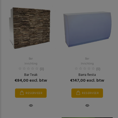
Bar
Bar
Inrichting
Inrichting
(0)
(0)
Bar Teak
Barra fiesta
€84,00 excl. btw
€147,00 excl. btw
RESERVEER
RESERVEER