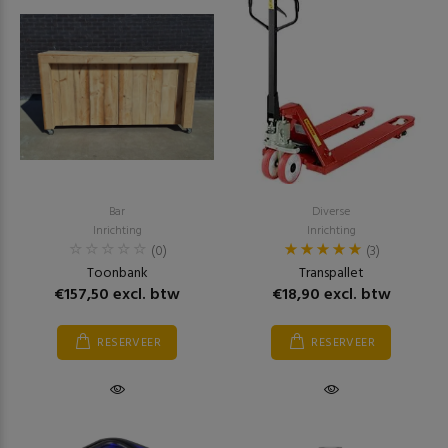
Bar
Diverse
Inrichting
Inrichting
(0)
(3)
Toonbank
Transpallet
€157,50 excl. btw
€18,90 excl. btw
RESERVEER
RESERVEER