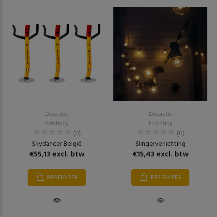
Decoratie
Decoratie
Inrichting
Inrichting
(0)
(0)
Skydancer België
Slingerverlichting
€55,13 excl. btw
€15,43 excl. btw
RESERVEER
RESERVEER