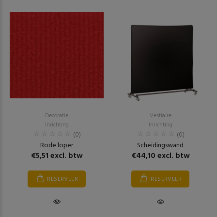
Decoratie
Vestiaire
Inrichting
Inrichting
(0)
(0)
Rode loper
Scheidingswand
€5,51 excl. btw
€44,10 excl. btw
RESERVEER
RESERVEER