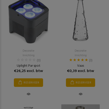
Decoratie
Decoratie
Inrichting
Inrichting
(0)
(3)
Uplight Par spot
Vaas
€26,25 excl. btw
€0,39 excl. btw
RESERVEER
RESERVEER