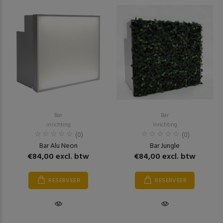
Bar
Bar
Inrichting
Inrichting
(0)
(0)
Bar Alu Neon
Bar Jungle
€84,00 excl. btw
€84,00 excl. btw
RESERVEER
RESERVEER