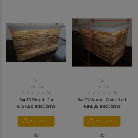
Bar
Bar
Inrichting
Inrichting
(0)
(0)
Bar 3D Wood - 2m
Bar 3D Wood - Corner Left
€157,50 excl. btw
€89,25 excl. btw
RESERVEER
RESERVEER