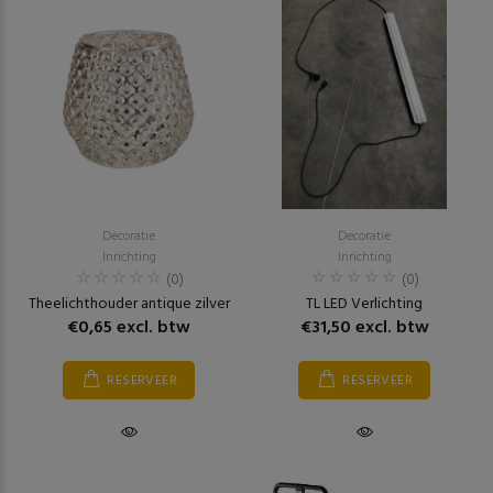
Decoratie
Decoratie
Inrichting
Inrichting
(0)
(0)
Theelichthouder antique zilver
TL LED Verlichting
€0,65 excl. btw
€31,50 excl. btw
RESERVEER
RESERVEER