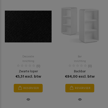
Decoratie
Bar
Inrichting
Inrichting
(0)
(0)
Zwarte loper
Backbar
€5,51 excl. btw
€84,00 excl. btw
RESERVEER
RESERVEER