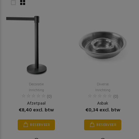
Decoratie
Diverse
Inrichting
Inrichting
(0)
(0)
Afzetpaal
Asbak
€8,40 excl. btw
€0,34 excl. btw
RESERVEER
RESERVEER