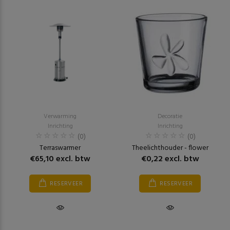
Verwarming
Decoratie
Inrichting
Inrichting
(0)
(0)
Terraswarmer
Theelichthouder - flower
€65,10 excl. btw
€0,22 excl. btw
RESERVEER
RESERVEER