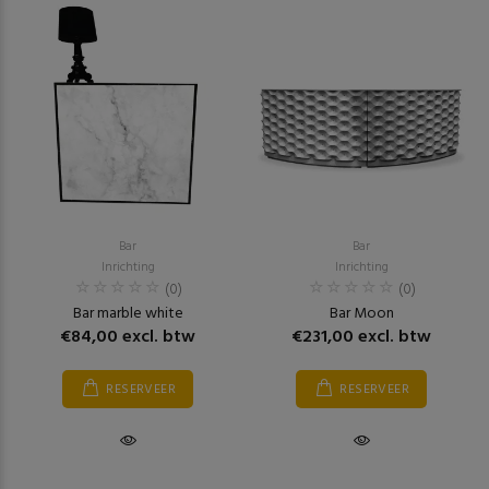
Bar
Bar
Inrichting
Inrichting
(0)
(0)
Bar marble white
Bar Moon
€84,00 excl. btw
€231,00 excl. btw
RESERVEER
RESERVEER