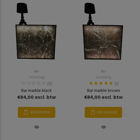
Bar
Bar
Inrichting
Inrichting
(0)
(3)
Bar marble black
Bar marble brown
€84,00 excl. btw
€84,00 excl. btw
RESERVEER
RESERVEER