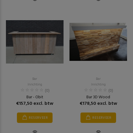
Bar
Bar
Inrichting
Inrichting
(0)
(0)
Bar - Obit
Bar 3D Wood
€157,50 excl. btw
€178,50 excl. btw
RESERVEER
RESERVEER