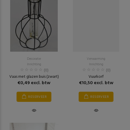
Decoratie
Verwarming
Inrichting
Inrichting
(0)
(0)
Vaas met glazen buis (zwart)
Vuurkorf
€0,49 excl. btw
€10,50 excl. btw
RESERVEER
RESERVEER