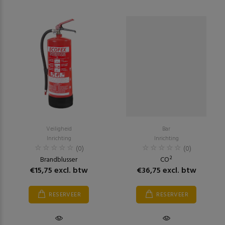
Veiligheid
Bar
Inrichting
Inrichting
(0)
(0)
Brandblusser
CO²
€15,75 excl. btw
€36,75 excl. btw
RESERVEER
RESERVEER