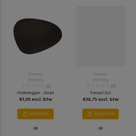
Decoratie
Parasols
Inrichting
Inrichting
(0)
(0)
Onderlegger - Zwart
Parasol 2x2
€1,05 excl. btw
€36,75 excl. btw
RESERVEER
RESERVEER