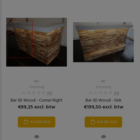
Bar
Bar
Inrichting
Inrichting
(0)
(0)
Bar 3D Wood - Corner Right
Bar 3D Wood - Sink
€89,25 excl. btw
€199,50 excl. btw
RESERVEER
RESERVEER