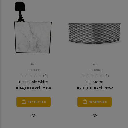
Bar
Bar
Inrichting
Inrichting
(0)
(0)
Bar marble white
Bar Moon
€84,00 excl. btw
€231,00 excl. btw
RESERVEER
RESERVEER