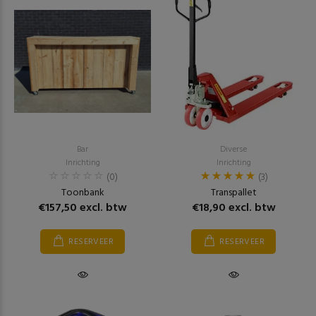
Bar
Diverse
Inrichting
Inrichting
(0)
(3)
Toonbank
Transpallet
€157,50 excl. btw
€18,90 excl. btw
RESERVEER
RESERVEER