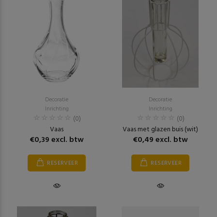
Decoratie
Decoratie
Inrichting
Inrichting
(0)
(0)
Vaas
Vaas met glazen buis (wit)
€0,39 excl. btw
€0,49 excl. btw
RESERVEER
RESERVEER