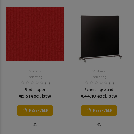
Decoratie
Vestiaire
Inrichting
Inrichting
(0)
(0)
Rode loper
Scheidingswand
€5,51 excl. btw
€44,10 excl. btw
RESERVEER
RESERVEER