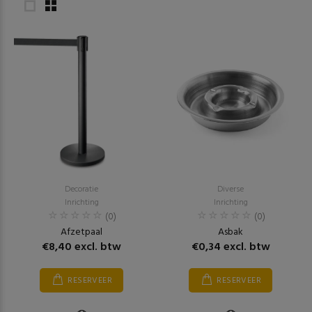
Decoratie
Diverse
Inrichting
Inrichting
(0)
(0)
Afzetpaal
Asbak
€8,40 excl. btw
€0,34 excl. btw
RESERVEER
RESERVEER