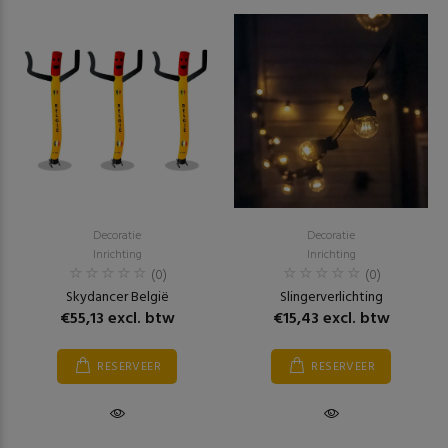
Decoratie
Decoratie
Inrichting
Inrichting
(0)
(0)
Skydancer België
Slingerverlichting
€55,13 excl. btw
€15,43 excl. btw
RESERVEER
RESERVEER