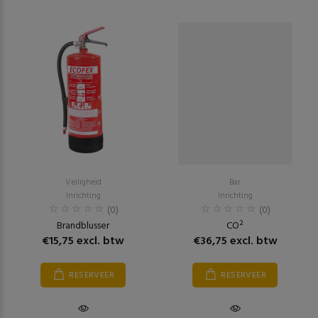
Veiligheid
Bar
Inrichting
Inrichting
(0)
(0)
Brandblusser
CO²
€15,75 excl. btw
€36,75 excl. btw
RESERVEER
RESERVEER