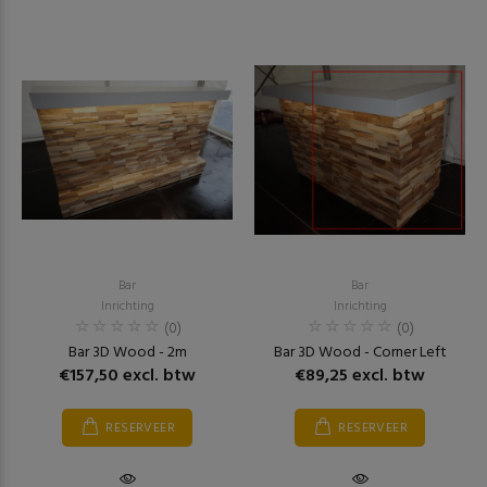
Bar
Bar
Inrichting
Inrichting
(0)
(0)
Bar 3D Wood - 2m
Bar 3D Wood - Corner Left
€157,50 excl. btw
€89,25 excl. btw
RESERVEER
RESERVEER