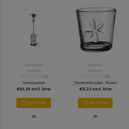
Verwarming
Decoratie
Inrichting
Inrichting
(0)
(0)
Terraswarmer
Theelichthouder - flower
€65,10 excl. btw
€0,22 excl. btw
RESERVEER
RESERVEER