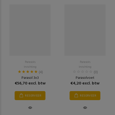
Parasols
Parasols
Inrichting
Inrichting
(4)
(0)
Parasol 3x3
Parasolvoet
€56,70 excl. btw
€4,20 excl. btw
RESERVEER
RESERVEER