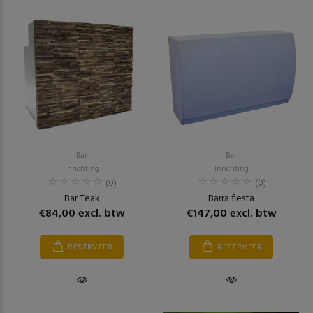
Bar
Bar
Inrichting
Inrichting
(0)
(0)
Bar Teak
Barra fiesta
€84,00 excl. btw
€147,00 excl. btw
RESERVEER
RESERVEER