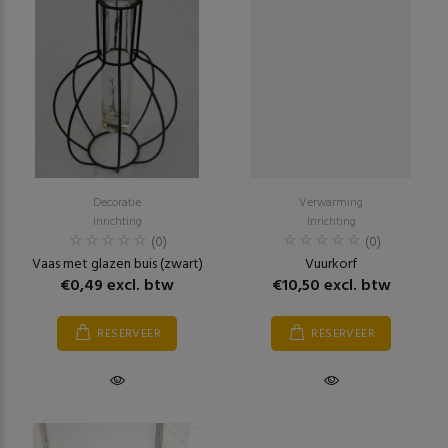
Decoratie
Verwarming
Inrichting
Inrichting
(0)
(0)
Vaas met glazen buis (zwart)
Vuurkorf
€0,49 excl. btw
€10,50 excl. btw
RESERVEER
RESERVEER