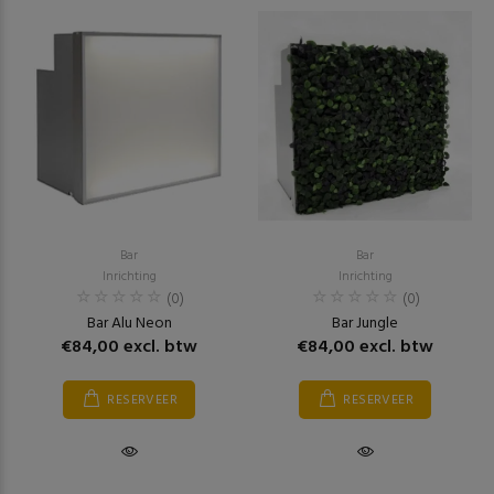
Bar
Bar
Inrichting
Inrichting
(0)
(0)
Bar Alu Neon
Bar Jungle
€84,00 excl. btw
€84,00 excl. btw
RESERVEER
RESERVEER