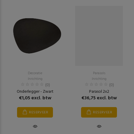
Decoratie
Parasols
Inrichting
Inrichting
(0)
(0)
Onderlegger - Zwart
Parasol 2x2
€1,05 excl. btw
€36,75 excl. btw
RESERVEER
RESERVEER