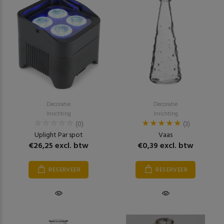
Decoratie
Decoratie
Inrichting
Inrichting
(0)
(3)
Uplight Par spot
Vaas
€26,25 excl. btw
€0,39 excl. btw
RESERVEER
RESERVEER