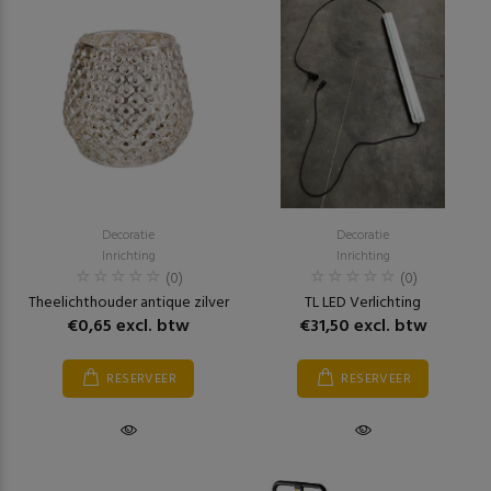
Decoratie
Decoratie
Inrichting
Inrichting
(0)
(0)
Theelichthouder antique zilver
TL LED Verlichting
€0,65 excl. btw
€31,50 excl. btw
RESERVEER
RESERVEER