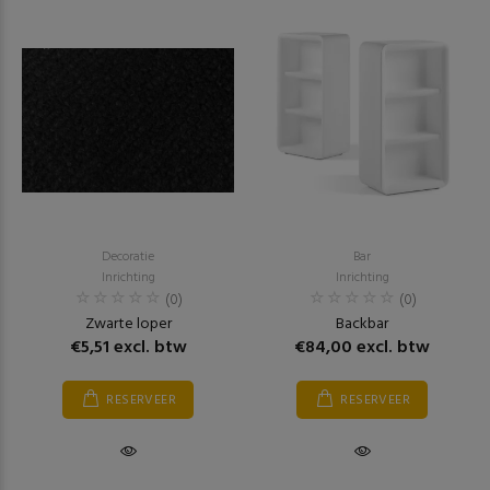
Decoratie
Bar
Inrichting
Inrichting
(0)
(0)
Zwarte loper
Backbar
€5,51 excl. btw
€84,00 excl. btw
RESERVEER
RESERVEER