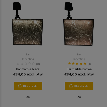
Bar
Bar
Inrichting
Inrichting
(0)
(3)
Bar marble black
Bar marble brown
€84,00 excl. btw
€84,00 excl. btw
RESERVEER
RESERVEER