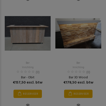
Bar
Bar
Inrichting
Inrichting
(0)
(0)
Bar - Obit
Bar 3D Wood
€157,50 excl. btw
€178,50 excl. btw
RESERVEER
RESERVEER