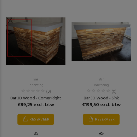
Bar
Bar
Inrichting
Inrichting
(0)
(0)
Bar 3D Wood - Corner Right
Bar 3D Wood - Sink
€89,25 excl. btw
€199,50 excl. btw
RESERVEER
RESERVEER