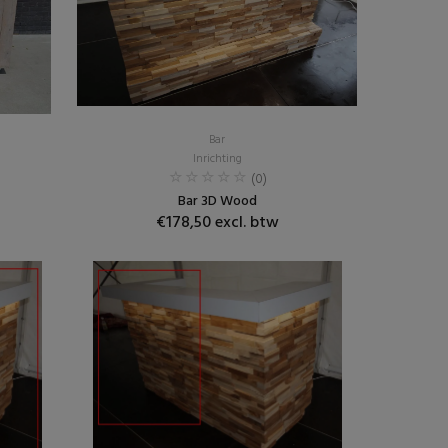
Bar
Inrichting
(0)
Bar 3D Wood
€178,50 excl. btw