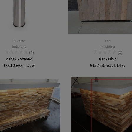
Diverse
Bar
Inrichting
Inrichting
(0)
(0)
Asbak - Staand
Bar - Obit
€6,30 excl. btw
€157,50 excl. btw