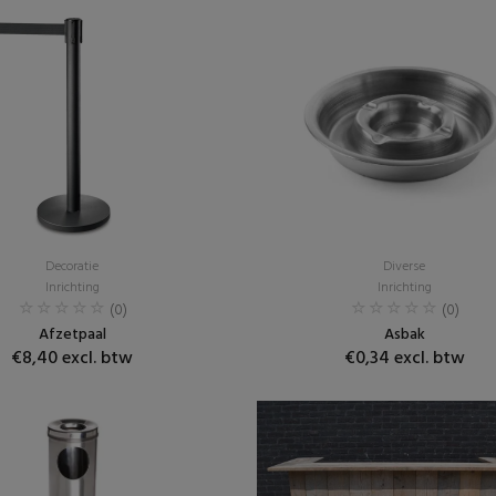
Decoratie
Diverse
Inrichting
Inrichting
(0)
(0)
Afzetpaal
Asbak
€8,40 excl. btw
€0,34 excl. btw