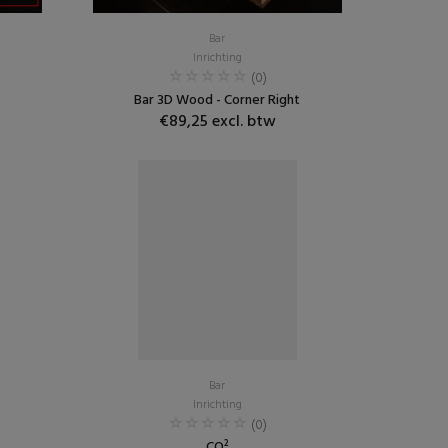
Bar
Inrichting
(0)
Bar 3D Wood - Corner Right
€89,25 excl. btw
Bar
Inrichting
(0)
CO²