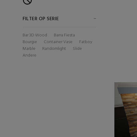
FILTER OP SERIE
Bar 3D Wood
Barra Fiesta
Bourgie
Container Vase
Fatboy
Marble
Randomlight
Slide
Andere