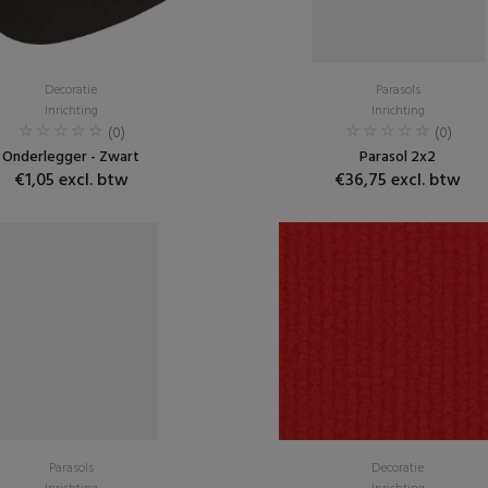
Decoratie
Parasols
Inrichting
Inrichting
(0)
(0)
Onderlegger - Zwart
Parasol 2x2
€1,05 excl. btw
€36,75 excl. btw
Parasols
Decoratie