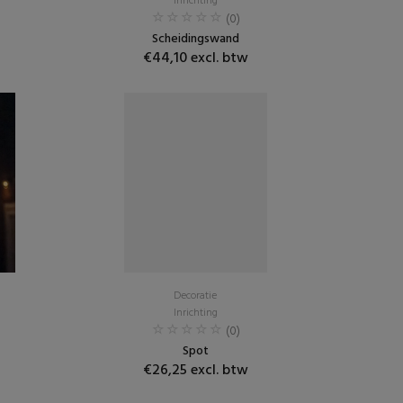
Inrichting
(0)
Scheidingswand
€44,10 excl. btw
Decoratie
Inrichting
(0)
Spot
€26,25 excl. btw