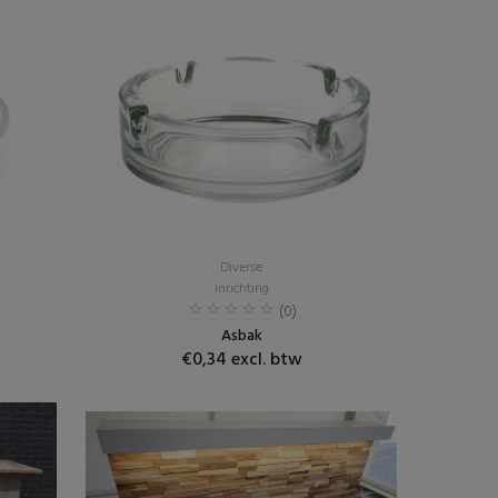
Diverse
Inrichting
(0)
Asbak
€0,34 excl. btw