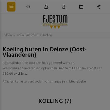
Home
Keukenmateriaal
Koeling
Koeling huren in Deinze (Oost-
Vlaanderen)
Het materiaal kan ook aan huis geleverd worden.
We komen dit leveren en ophalen In
Deinze
mits een leverkost van
€80,00 excl. btw
.
Afhalen kan uiteraard ook in ons magazijn in
Meulebeke
KOELING
(7)