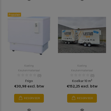
Populair
Koeling
Koeling
Keukenmateriaal
Keukenmateriaal
(0)
(0)
Frigo
Koelkar 10 m³
€30,98 excl. btw
€152,25 excl. btw
RESERVEER
RESERVEER