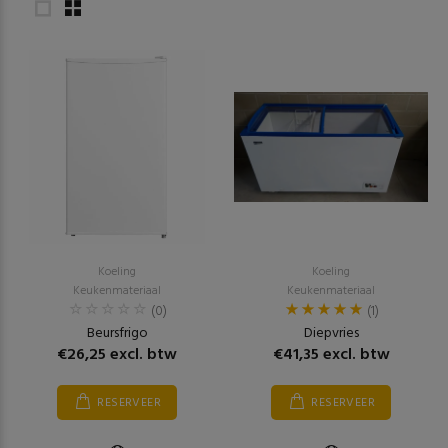
Koeling
Koeling
Keukenmateriaal
Keukenmateriaal
(0)
(1)
Beursfrigo
Diepvries
€26,25 excl. btw
€41,35 excl. btw
RESERVEER
RESERVEER