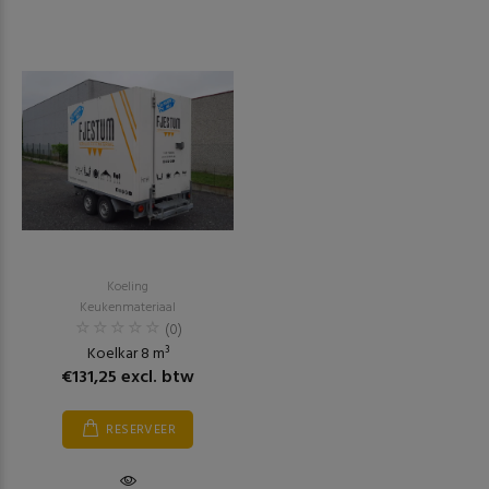
Koeling
Keukenmateriaal
(0)
Koelkar 8 m³
€131,25 excl. btw
RESERVEER