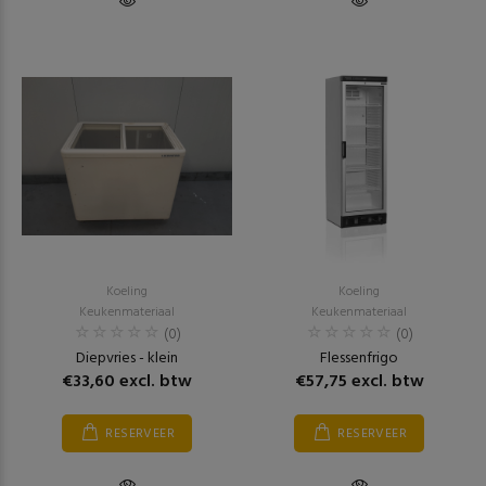
Koeling
Koeling
Keukenmateriaal
Keukenmateriaal
(0)
(0)
Diepvries - klein
Flessenfrigo
€33,60 excl. btw
€57,75 excl. btw
RESERVEER
RESERVEER