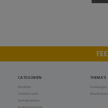
FEE
CATEGORIËN
THEMA'S
Meubilair
Koelwagen 
Gedekte tafel
Beursmateri
Springkastelen
Keukenmateriaal