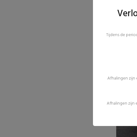
Verl
Tijdens de peri
Afhalingen zijn
Afhalingen zijn