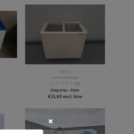
Koeling
Keukenmateriaal
(0)
Diepvries - klein
€33,60 excl. btw