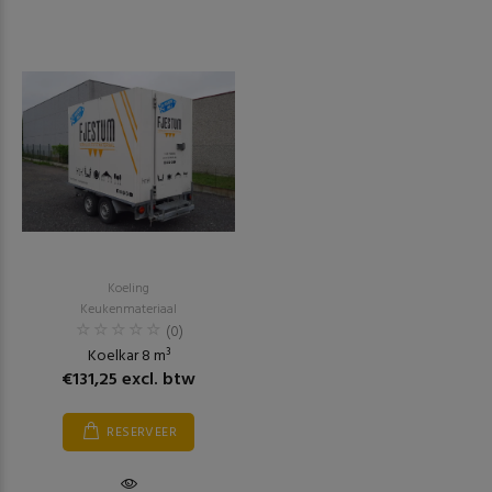
Koeling
Keukenmateriaal
(0)
Koelkar 8 m³
€131,25 excl. btw
RESERVEER