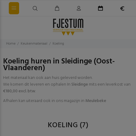
Home
Keukenmateriaal
Koeling
Koeling huren in Sleidinge (Oost-
Vlaanderen)
Het materiaal kan ook aan huis geleverd worden.
We komen dit leveren en ophalen In
Sleidinge
mits een leverkost van
€180,00 excl. btw
.
Afhalen kan uiteraard ook in ons magazijn in
Meulebeke
KOELING
(7)