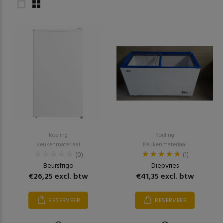
Koeling
Koeling
Keukenmateriaal
Keukenmateriaal
(0)
(1)
Beursfrigo
Diepvries
€26,25 excl. btw
€41,35 excl. btw
RESERVEER
RESERVEER