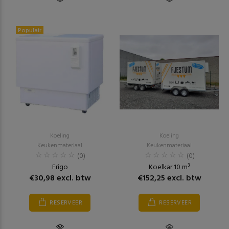
Populair
Koeling
Koeling
Keukenmateriaal
Keukenmateriaal
(0)
(0)
Frigo
Koelkar 10 m³
€30,98 excl. btw
€152,25 excl. btw
RESERVEER
RESERVEER