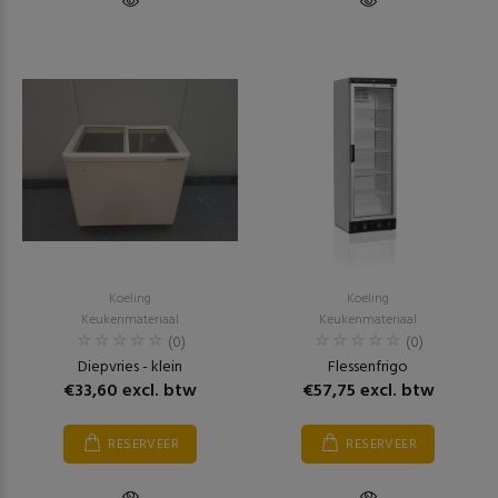
Koeling
Koeling
Keukenmateriaal
Keukenmateriaal
(0)
(0)
Diepvries - klein
Flessenfrigo
€33,60 excl. btw
€57,75 excl. btw
RESERVEER
RESERVEER