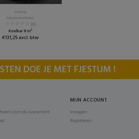
Koeling
Keukenmateriaal
(0)
Koelkar 8 m³
€131,25 excl. btw
STEN DOE JE MET FJESTUM !
MIJN ACCOUNT
huren voor elk evenement
Inloggen
aal
Registreren