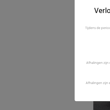
Verl
Tijdens de peri
Afhalingen zijn
Afhalingen zijn