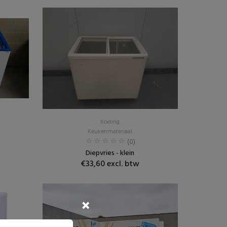
Koeling
Keukenmateriaal
(0)
Diepvries - klein
€33,60 excl. btw