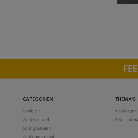
FEE
CATEGORIËN
THEMA'S
Meubilair
Koelwagen 
Gedekte tafel
Beursmateri
Springkastelen
Keukenmateriaal