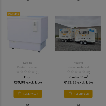
Populair
Koeling
Koeling
Keukenmateriaal
Keukenmateriaal
(0)
(0)
Frigo
Koelkar 10 m³
€30,98 excl. btw
€152,25 excl. btw
RESERVEER
RESERVEER