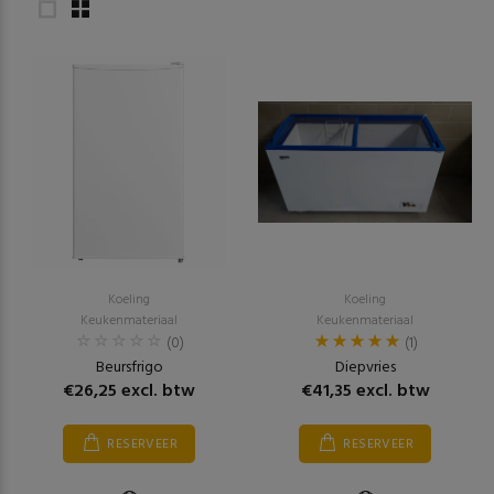
Koeling
Koeling
Keukenmateriaal
Keukenmateriaal
(0)
(1)
Beursfrigo
Diepvries
€26,25 excl. btw
€41,35 excl. btw
RESERVEER
RESERVEER