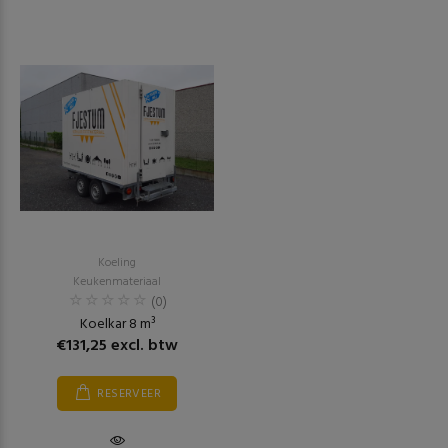
Koeling
Keukenmateriaal
(0)
Koelkar 8 m³
€131,25 excl. btw
RESERVEER