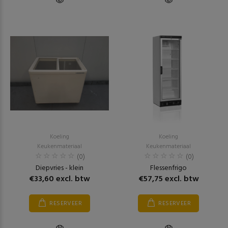
Koeling
Koeling
Keukenmateriaal
Keukenmateriaal
(0)
(0)
Diepvries - klein
Flessenfrigo
€33,60 excl. btw
€57,75 excl. btw
RESERVEER
RESERVEER