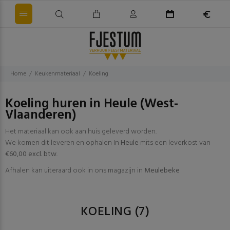
Home
Keukenmateriaal
Koeling
Koeling huren in Heule (West-
Vlaanderen)
Het materiaal kan ook aan huis geleverd worden.
We komen dit leveren en ophalen In
Heule
mits een leverkost van
€60,00 excl. btw
.
Afhalen kan uiteraard ook in ons magazijn in
Meulebeke
KOELING
(7)