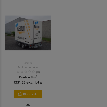
Koeling
Keukenmateriaal
(0)
Koelkar 8 m³
€131,25 excl. btw
RESERVEER