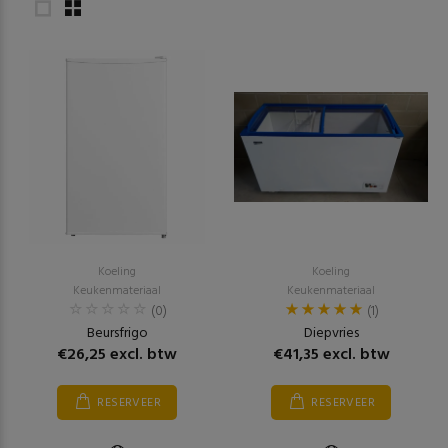
Koeling
Koeling
Keukenmateriaal
Keukenmateriaal
(0)
(1)
Beursfrigo
Diepvries
€26,25 excl. btw
€41,35 excl. btw
RESERVEER
RESERVEER