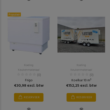
Populair
Koeling
Koeling
Keukenmateriaal
Keukenmateriaal
(0)
(0)
Frigo
Koelkar 10 m³
€30,98 excl. btw
€152,25 excl. btw
RESERVEER
RESERVEER