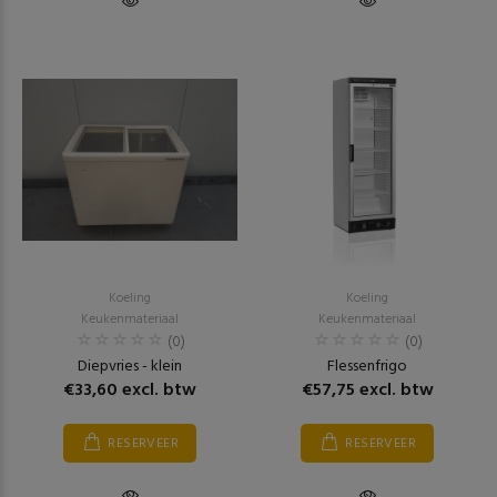
Koeling
Koeling
Keukenmateriaal
Keukenmateriaal
(0)
(0)
Diepvries - klein
Flessenfrigo
€33,60 excl. btw
€57,75 excl. btw
RESERVEER
RESERVEER