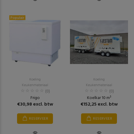
Populair
Koeling
Koeling
Keukenmateriaal
Keukenmateriaal
(0)
(0)
Frigo
Koelkar 10 m³
€30,98 excl. btw
€152,25 excl. btw
RESERVEER
RESERVEER