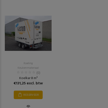
Koeling
Keukenmateriaal
(0)
Koelkar 8 m³
€131,25 excl. btw
RESERVEER