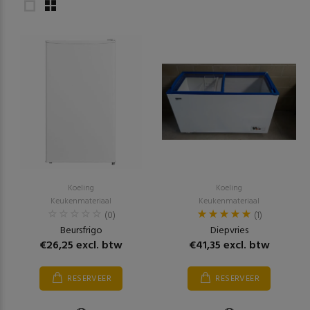
Koeling
Koeling
Keukenmateriaal
Keukenmateriaal
(0)
(1)
Beursfrigo
Diepvries
€26,25 excl. btw
€41,35 excl. btw
RESERVEER
RESERVEER