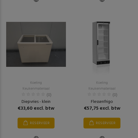
Koeling
Koeling
Keukenmateriaal
Keukenmateriaal
(0)
(0)
Diepvries - klein
Flessenfrigo
€33,60 excl. btw
€57,75 excl. btw
RESERVEER
RESERVEER