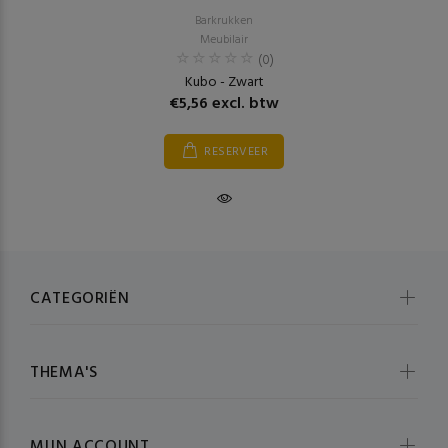
Barkrukken
Meubilair
(0)
Kubo - Zwart
€5,56 excl. btw
RESERVEER
CATEGORIËN
THEMA'S
MIJN ACCOUNT