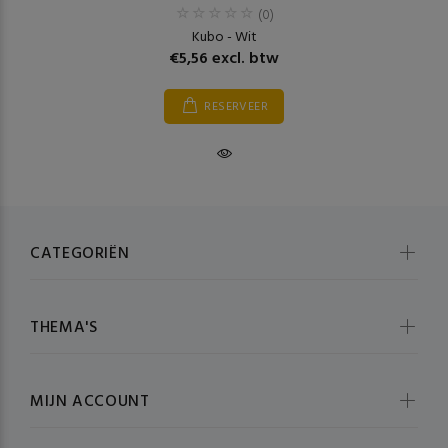
(0)
Kubo - Wit
€5,56 excl. btw
RESERVEER
CATEGORIËN
THEMA'S
MIJN ACCOUNT