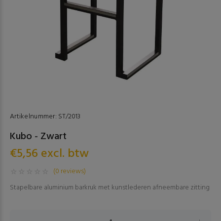
Artikelnummer:
ST/2013
Kubo - Zwart
€5,56 excl. btw
(0 reviews)
Stapelbare aluminium barkruk met kunstlederen afneembare zitting