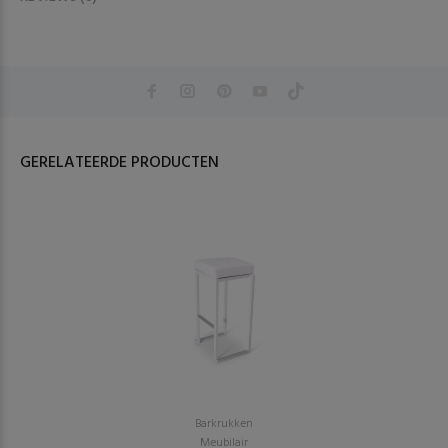
GERELATEERDE PRODUCTEN
Barkrukken
Meubilair