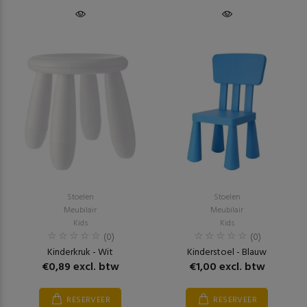
Stoelen
Stoelen
Meubilair
Meubilair
Kids
Kids
(0)
(0)
Kinderkruk - Wit
Kinderstoel - Blauw
€0,89 excl. btw
€1,00 excl. btw
RESERVEER
RESERVEER