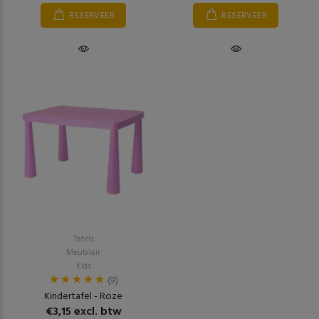
RESERVEER
RESERVEER
Tafels
Meubilair
Kids
(9)
Kindertafel - Roze
€3,15 excl. btw