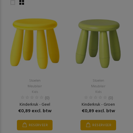
Stoelen
Stoelen
Meubilair
Meubilair
Kids
Kids
(0)
(0)
Kinderkruk - Geel
Kinderkruk - Groen
€0,89 excl. btw
€0,89 excl. btw
RESERVEER
RESERVEER