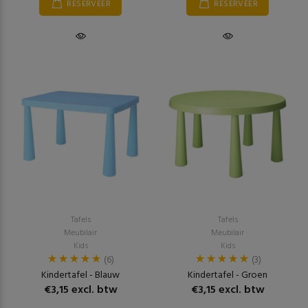
RESERVEER
RESERVEER
Tafels
Tafels
Meubilair
Meubilair
Kids
Kids
(6)
(3)
Kindertafel - Blauw
Kindertafel - Groen
€3,15 excl. btw
€3,15 excl. btw