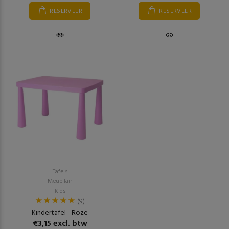
RESERVEER
RESERVEER
Tafels
Meubilair
Kids
(9)
Kindertafel - Roze
€3,15 excl. btw