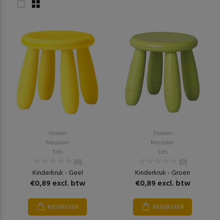
Stoelen
Stoelen
Meubilair
Meubilair
Kids
Kids
(0)
(0)
Kinderkruk - Geel
Kinderkruk - Groen
€0,89 excl. btw
€0,89 excl. btw
RESERVEER
RESERVEER