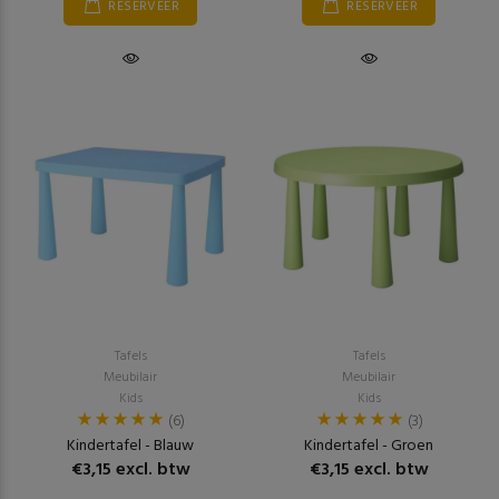
RESERVEER
RESERVEER
Tafels
Tafels
Meubilair
Meubilair
Kids
Kids
(6)
(3)
Kindertafel - Blauw
Kindertafel - Groen
€3,15 excl. btw
€3,15 excl. btw