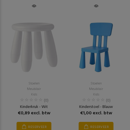
Stoelen
Stoelen
Meubilair
Meubilair
Kids
Kids
(0)
(0)
Kinderkruk - Wit
Kinderstoel - Blauw
€0,89 excl. btw
€1,00 excl. btw
RESERVEER
RESERVEER