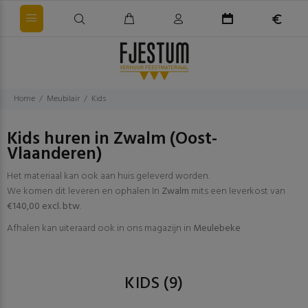
Home
Meubilair
Kids
Kids huren in Zwalm (Oost-
Vlaanderen)
Het materiaal kan ook aan huis geleverd worden.
We komen dit leveren en ophalen In
Zwalm
mits een leverkost van
€140,00 excl. btw
.
Afhalen kan uiteraard ook in ons magazijn in
Meulebeke
KIDS
(9)