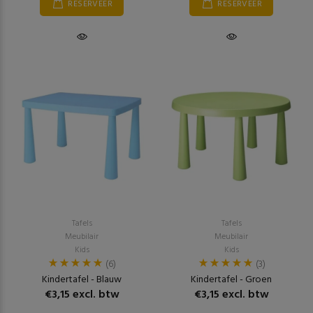
RESERVEER
RESERVEER
Tafels
Tafels
Meubilair
Meubilair
Kids
Kids
(6)
(3)
Kindertafel - Blauw
Kindertafel - Groen
€3,15 excl. btw
€3,15 excl. btw