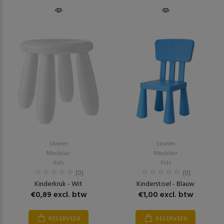
Stoelen
Stoelen
Meubilair
Meubilair
Kids
Kids
(0)
(0)
Kinderkruk - Wit
Kinderstoel - Blauw
€0,89 excl. btw
€1,00 excl. btw
RESERVEER
RESERVEER