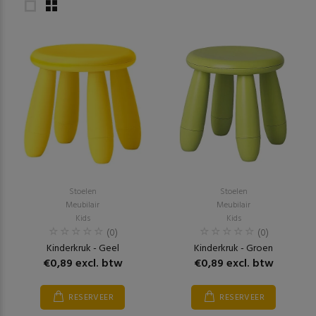
Stoelen
Stoelen
Meubilair
Meubilair
Kids
Kids
(0)
(0)
Kinderkruk - Geel
Kinderkruk - Groen
€0,89 excl. btw
€0,89 excl. btw
RESERVEER
RESERVEER