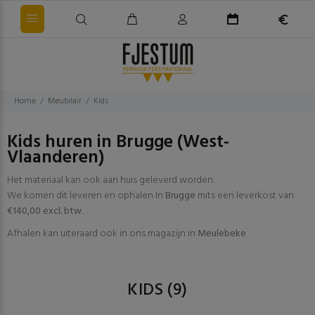
Home
Meubilair
Kids
Kids huren in Brugge (West-
Vlaanderen)
Het materiaal kan ook aan huis geleverd worden.
We komen dit leveren en ophalen In
Brugge
mits een leverkost van
€140,00 excl. btw
.
Afhalen kan uiteraard ook in ons magazijn in
Meulebeke
KIDS
(9)