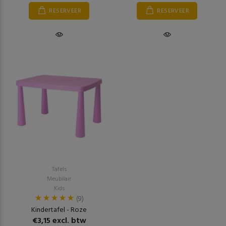
RESERVEER
RESERVEER
Tafels
Meubilair
Kids
(9)
Kindertafel - Roze
€3,15 excl. btw