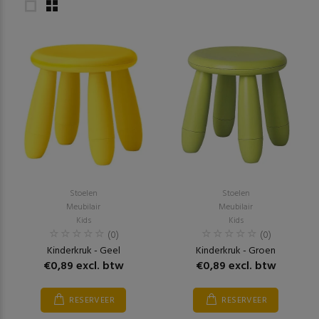
Stoelen
Stoelen
Meubilair
Meubilair
Kids
Kids
(0)
(0)
Kinderkruk - Geel
Kinderkruk - Groen
€0,89 excl. btw
€0,89 excl. btw
RESERVEER
RESERVEER