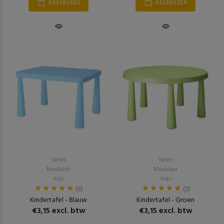
RESERVEER
RESERVEER
Tafels
Tafels
Meubilair
Meubilair
Kids
Kids
(6)
(3)
Kindertafel - Blauw
Kindertafel - Groen
€3,15 excl. btw
€3,15 excl. btw