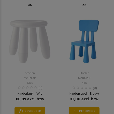
Stoelen
Stoelen
Meubilair
Meubilair
Kids
Kids
(0)
(0)
Kinderkruk - Wit
Kinderstoel - Blauw
€0,89 excl. btw
€1,00 excl. btw
RESERVEER
RESERVEER