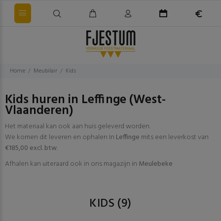
Home
Meubilair
Kids
Kids huren in Leffinge (West-
Vlaanderen)
Het materiaal kan ook aan huis geleverd worden.
We komen dit leveren en ophalen In
Leffinge
mits een leverkost van
€185,00 excl. btw
.
Afhalen kan uiteraard ook in ons magazijn in
Meulebeke
KIDS
(9)