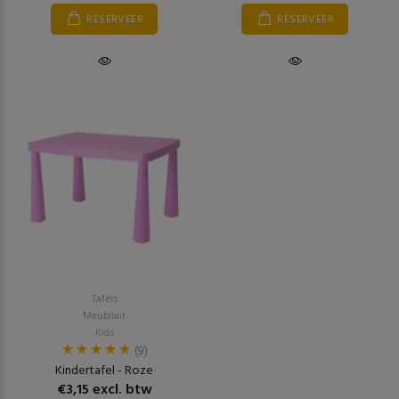
RESERVEER
RESERVEER
Tafels
Meubilair
Kids
(9)
Kindertafel - Roze
€3,15 excl. btw