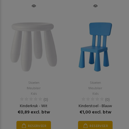
Stoelen
Stoelen
Meubilair
Meubilair
Kids
Kids
(0)
(0)
Kinderkruk - Wit
Kinderstoel - Blauw
€0,89 excl. btw
€1,00 excl. btw
RESERVEER
RESERVEER