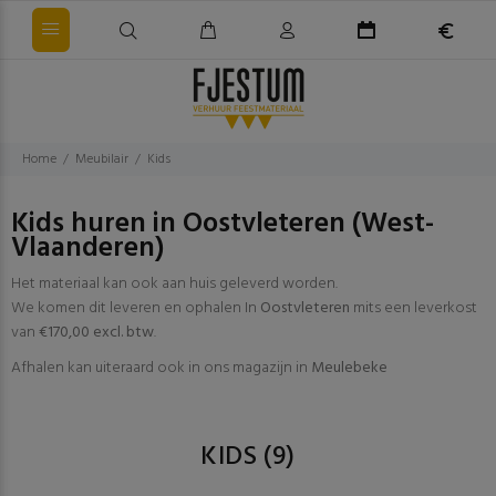
Home
Meubilair
Kids
Kids huren in Oostvleteren (West-
Vlaanderen)
Het materiaal kan ook aan huis geleverd worden.
We komen dit leveren en ophalen In
Oostvleteren
mits een leverkost
van
€170,00 excl. btw
.
Afhalen kan uiteraard ook in ons magazijn in
Meulebeke
KIDS
(9)