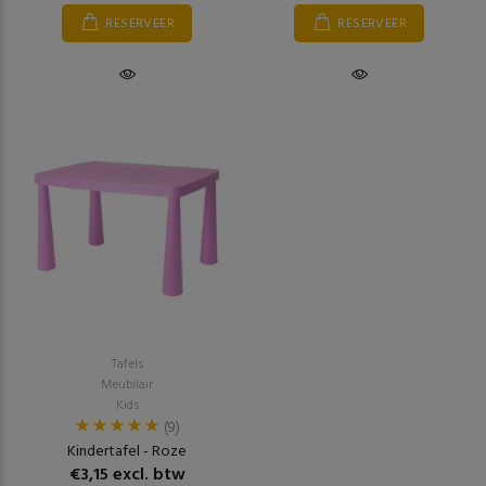
RESERVEER
RESERVEER
Tafels
Meubilair
Kids
(9)
Kindertafel - Roze
€3,15 excl. btw