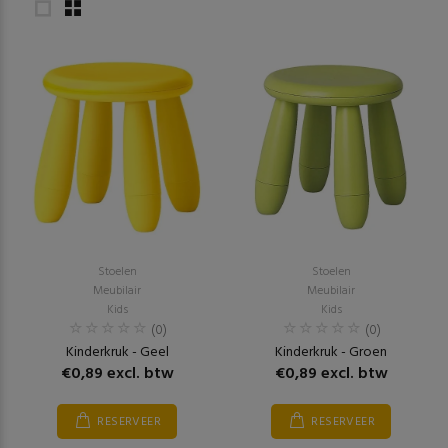
Stoelen
Stoelen
Meubilair
Meubilair
Kids
Kids
(0)
(0)
Kinderkruk - Geel
Kinderkruk - Groen
€0,89 excl. btw
€0,89 excl. btw
RESERVEER
RESERVEER