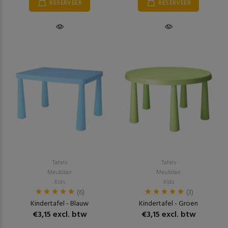
RESERVEER
RESERVEER
Tafels
Tafels
Meubilair
Meubilair
Kids
Kids
(6)
(3)
Kindertafel - Blauw
Kindertafel - Groen
€3,15 excl. btw
€3,15 excl. btw