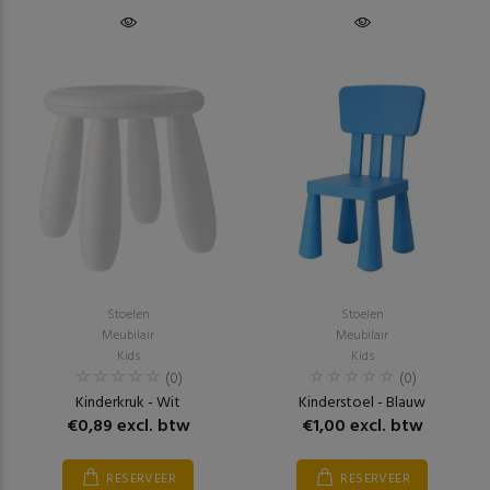
Stoelen
Stoelen
Meubilair
Meubilair
Kids
Kids
(0)
(0)
Kinderkruk - Wit
Kinderstoel - Blauw
€0,89 excl. btw
€1,00 excl. btw
RESERVEER
RESERVEER