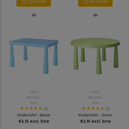
RESERVEER
RESERVEER
Tafels
Tafels
Meubilair
Meubilair
Kids
Kids
(6)
(3)
Kindertafel - Blauw
Kindertafel - Groen
€3,15 excl. btw
€3,15 excl. btw