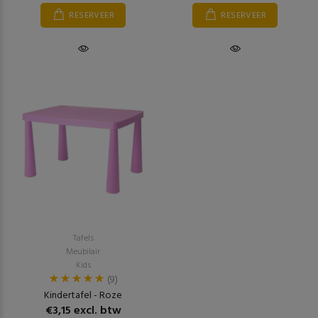
RESERVEER
RESERVEER
Tafels
Meubilair
Kids
(9)
Kindertafel - Roze
€3,15 excl. btw