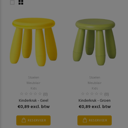
Stoelen
Stoelen
Meubilair
Meubilair
Kids
Kids
(0)
(0)
Kinderkruk - Geel
Kinderkruk - Groen
€0,89 excl. btw
€0,89 excl. btw
RESERVEER
RESERVEER