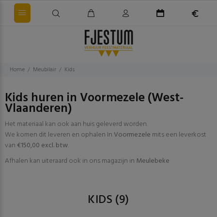
Home
Meubilair
Kids
Kids huren in Voormezele (West-
Vlaanderen)
Het materiaal kan ook aan huis geleverd worden.
We komen dit leveren en ophalen In
Voormezele
mits een leverkost
van
€150,00 excl. btw
.
Afhalen kan uiteraard ook in ons magazijn in
Meulebeke
KIDS
(9)