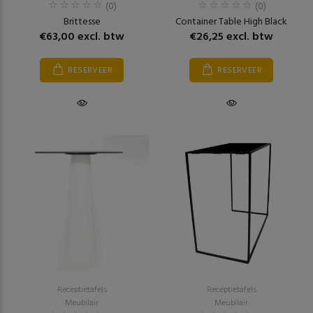
(0)
(0)
Brittesse
Container Table High Black
€63,00 excl. btw
€26,25 excl. btw
RESERVEER
RESERVEER
Receptietafels
Receptietafels
Meubilair
Meubilair