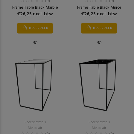
(0)
(0)
Frame Table Black Marble
Frame Table Black Mirror
€26,25 excl. btw
€26,25 excl. btw
RESERVEER
RESERVEER
Receptietafels
Receptietafels
Meubilair
Meubilair