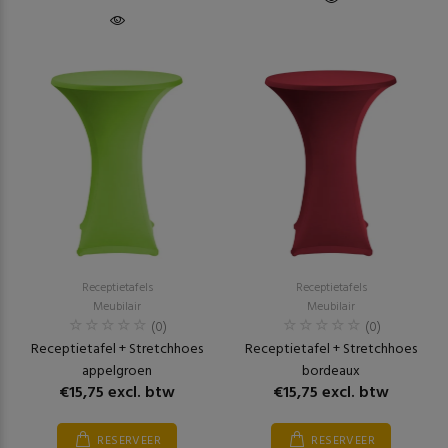
Receptietafels
Receptietafels
Meubilair
Meubilair
(0)
(0)
Receptietafel + Stretchhoes
Receptietafel + Stretchhoes
appelgroen
bordeaux
€15,75 excl. btw
€15,75 excl. btw
RESERVEER
RESERVEER