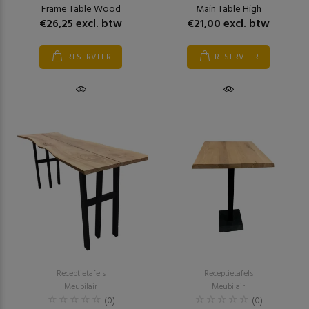
Frame Table Wood
Main Table High
€26,25 excl. btw
€21,00 excl. btw
RESERVEER
RESERVEER
Receptietafels
Receptietafels
Meubilair
Meubilair
(0)
(0)