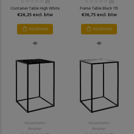
(0)
(0)
Container Table High White
Frame Table Black 115
€26,25 excl. btw
€36,75 excl. btw
RESERVEER
RESERVEER
Receptietafels
Receptietafels
Meubilair
Meubilair