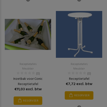
Receptietafels
Receptietafels
Meubilair
Meubilair
(0)
(0)
Inzetbak voor Conic
Receptietafel
€7,72 excl. btw
Receptietafel
€11,03 excl. btw
RESERVEER
RESERVEER