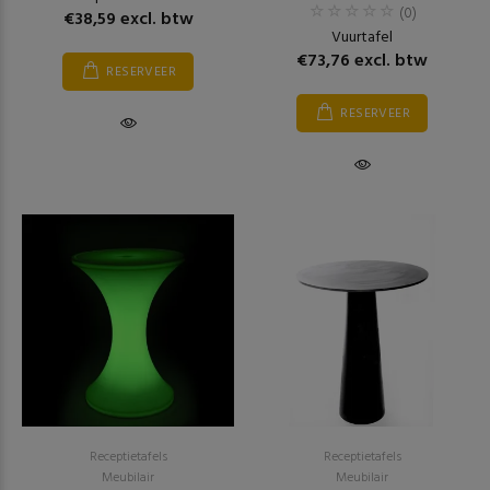
(0)
€38,59 excl. btw
Vuurtafel
€73,76 excl. btw
RESERVEER
RESERVEER
Receptietafels
Receptietafels
Meubilair
Meubilair