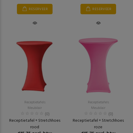
RESERVEER
RESERVEER
Receptietafels
Receptietafels
Meubilair
Meubilair
(0)
(0)
Receptietafel + Stretchhoes
Receptietafel + Stretchhoes
rood
roze