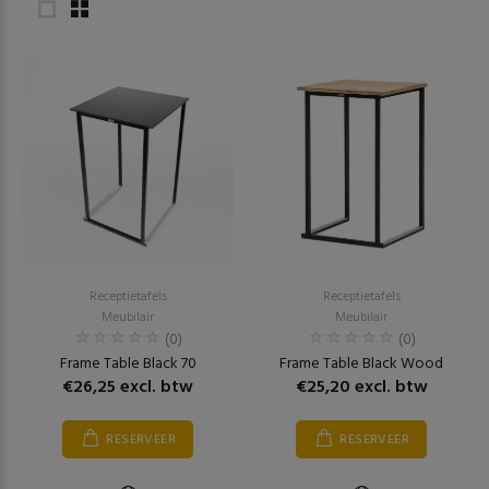
Receptietafels
Receptietafels
Meubilair
Meubilair
(0)
(0)
Frame Table Black 70
Frame Table Black Wood
€26,25 excl. btw
€25,20 excl. btw
RESERVEER
RESERVEER