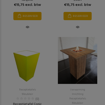
€15,75 excl. btw
€15,75 excl. btw
RESERVEER
RESERVEER
Receptietafels
Verwarming
Meubilair
Inrichting
(0)
Receptietafels
Meubilair
Receptietafel Conic