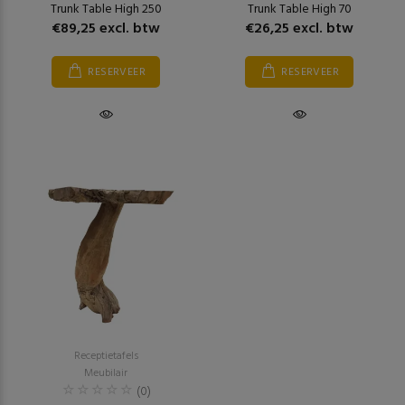
Trunk Table High 250
Trunk Table High 70
€89,25 excl. btw
€26,25 excl. btw
RESERVEER
RESERVEER
Receptietafels
Meubilair
(0)