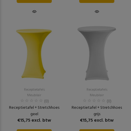
Receptietafels
Receptietafels
Meubilair
Meubilair
(0)
(0)
Receptietafel + Stretchhoes
Receptietafel + Stretchhoes
geel
grijs
€15,75 excl. btw
€15,75 excl. btw