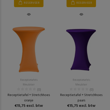
RESERVEER
RESERVEER
Receptietafels
Receptietafels
Meubilair
Meubilair
(0)
(0)
Receptietafel + Stretchhoes
Receptietafel + Stretchhoes
oranje
paars
€15,75 excl. btw
€15,75 excl. btw