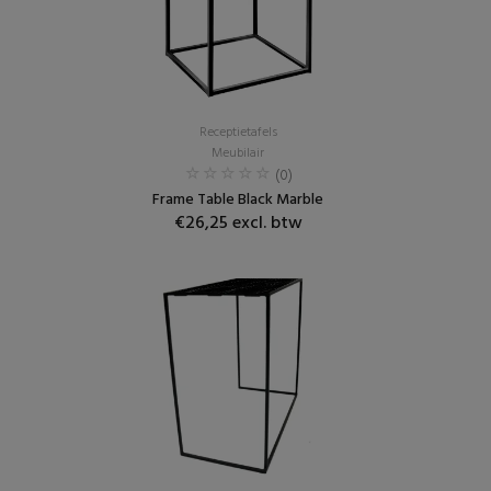
Receptietafels
Meubilair
(0)
Frame Table Black Marble
€26,25 excl. btw