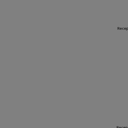
Recep
Recept