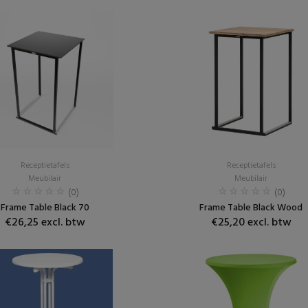
Receptietafels
Receptietafels
Meubilair
Meubilair
(0)
(0)
Frame Table Black 70
Frame Table Black Wood
€26,25 excl. btw
€25,20 excl. btw