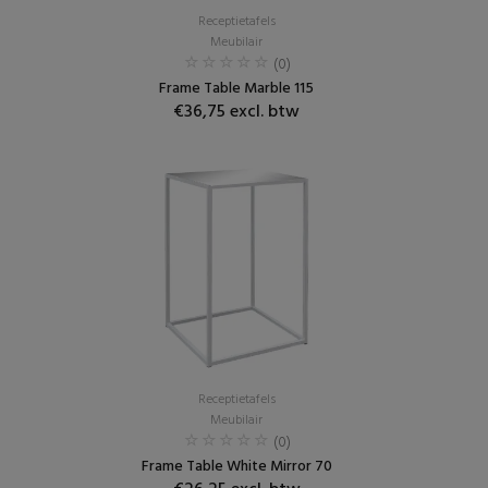
Receptietafels
Meubilair
(0)
Frame Table Marble 115
€36,75 excl. btw
Receptietafels
Meubilair
(0)
Frame Table White Mirror 70