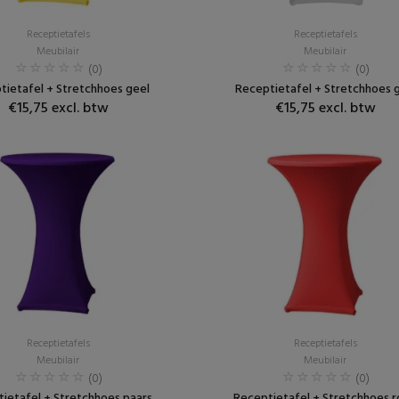
Receptietafels
Receptietafels
Meubilair
Meubilair
(0)
(0)
tietafel + Stretchhoes geel
Receptietafel + Stretchhoes g
€15,75 excl. btw
€15,75 excl. btw
Receptietafels
Receptietafels
Meubilair
Meubilair
(0)
(0)
ietafel + Stretchhoes paars
Receptietafel + Stretchhoes 