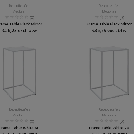
Receptietafels
Receptietafels
Meubilair
Meubilair
(0)
(0)
rame Table Black Mirror
Frame Table Black Mirror
€26,25 excl. btw
€36,75 excl. btw
Receptietafels
Receptietafels
Meubilair
Meubilair
(0)
(0)
Frame Table White 60
Frame Table White 70