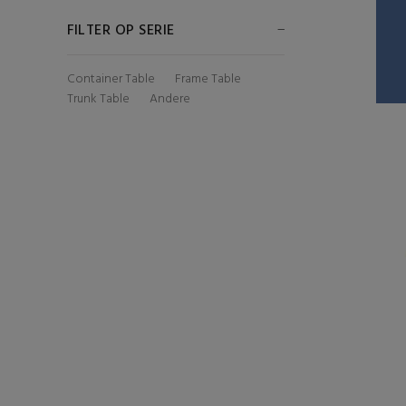
FILTER OP SERIE
Container Table
Frame Table
Trunk Table
Andere