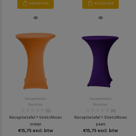
RESERVEER
RESERVEER
Receptietafels
Receptietafels
Meubilair
Meubilair
(0)
(0)
Receptietafel + Stretchhoes
Receptietafel + Stretchhoes
oranje
paars
€15,75 excl. btw
€15,75 excl. btw