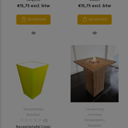
€15,75 excl. btw
€15,75 excl. btw
RESERVEER
RESERVEER
Receptietafels
Verwarming
Meubilair
Inrichting
(0)
Receptietafels
Meubilair
Receptietafel Conic