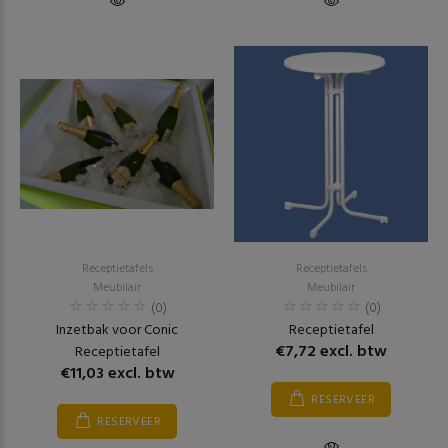
Receptietafels
Receptietafels
Meubilair
Meubilair
(0)
(0)
Inzetbak voor Conic
Receptietafel
€7,72 excl. btw
Receptietafel
€11,03 excl. btw
RESERVEER
RESERVEER