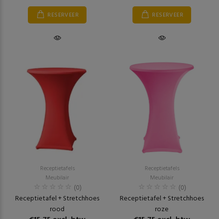
RESERVEER
RESERVEER
Receptietafels
Receptietafels
Meubilair
Meubilair
(0)
(0)
Receptietafel + Stretchhoes
Receptietafel + Stretchhoes
rood
roze