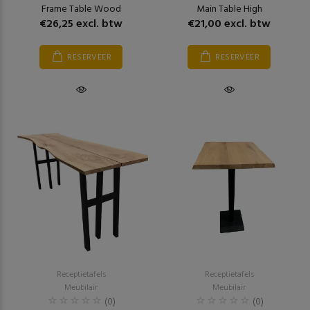
Frame Table Wood
Main Table High
€26,25 excl. btw
€21,00 excl. btw
RESERVEER
RESERVEER
Receptietafels
Receptietafels
Meubilair
Meubilair
(0)
(0)