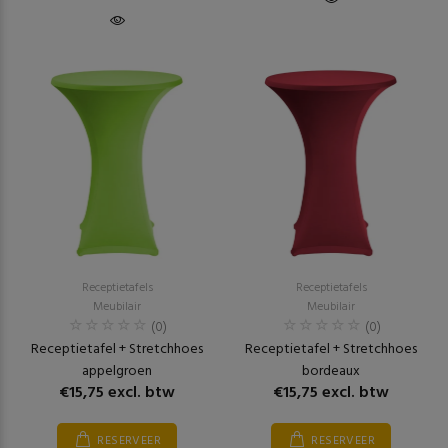
Receptietafels
Receptietafels
Meubilair
Meubilair
(0)
(0)
Receptietafel + Stretchhoes
Receptietafel + Stretchhoes
appelgroen
bordeaux
€15,75 excl. btw
€15,75 excl. btw
RESERVEER
RESERVEER