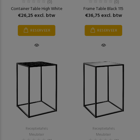
(0)
(0)
Container Table High White
Frame Table Black 115
€26,25 excl. btw
€36,75 excl. btw
RESERVEER
RESERVEER
Receptietafels
Receptietafels
Meubilair
Meubilair