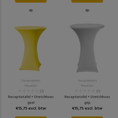
Receptietafels
Receptietafels
Meubilair
Meubilair
(0)
(0)
Receptietafel + Stretchhoes
Receptietafel + Stretchhoes
geel
grijs
€15,75 excl. btw
€15,75 excl. btw