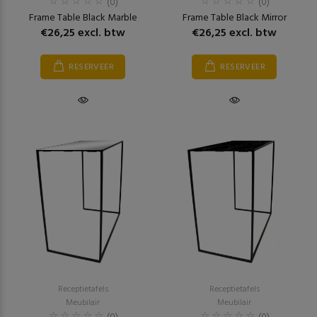
(0)
(0)
Frame Table Black Marble
Frame Table Black Mirror
€26,25 excl. btw
€26,25 excl. btw
RESERVEER
RESERVEER
Receptietafels
Receptietafels
Meubilair
Meubilair