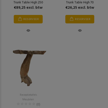
Trunk Table High 250
Trunk Table High 70
€89,25 excl. btw
€26,25 excl. btw
RESERVEER
RESERVEER
Receptietafels
Meubilair
(0)