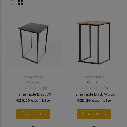
Receptietafels
Receptietafels
Meubilair
Meubilair
(0)
(0)
Frame Table Black 70
Frame Table Black Wood
€26,25 excl. btw
€25,20 excl. btw
RESERVEER
RESERVEER