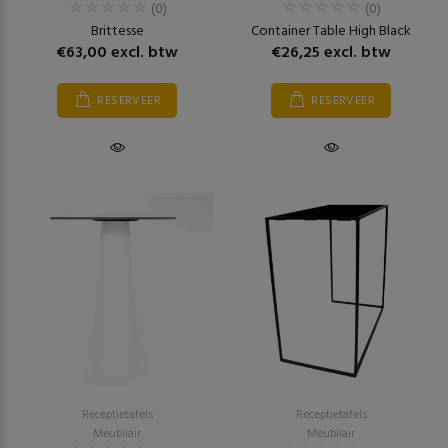
(0)
(0)
Brittesse
Container Table High Black
€63,00 excl. btw
€26,25 excl. btw
RESERVEER
RESERVEER
Receptietafels
Receptietafels
Meubilair
Meubilair