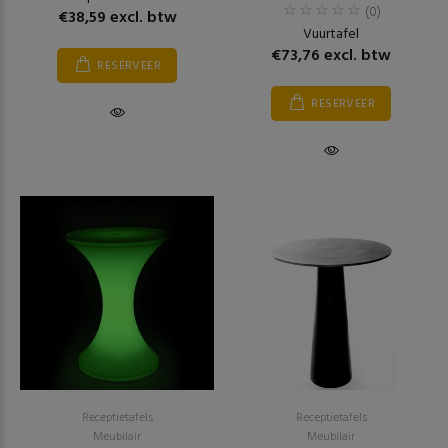
(0)
€38,59 excl. btw
Vuurtafel
€73,76 excl. btw
RESERVEER
RESERVEER
Receptietafels
Receptietafels
Meubilair
Meubilair