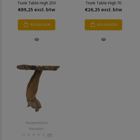
Trunk Table High 250
Trunk Table High 70
€89,25 excl. btw
€26,25 excl. btw
RESERVEER
RESERVEER
Receptietafels
Meubilair
(0)