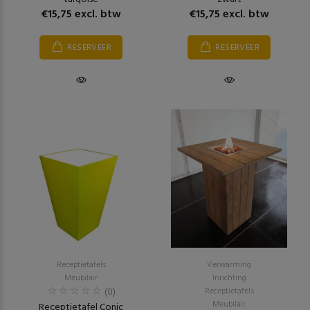
€15,75 excl. btw
€15,75 excl. btw
RESERVEER
RESERVEER
Receptietafels
Verwarming
Meubilair
Inrichting
(0)
Receptietafels
Meubilair
Receptietafel Conic