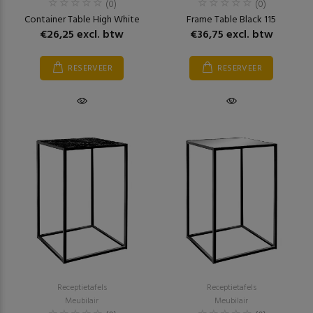
(0)
(0)
Container Table High White
Frame Table Black 115
€26,25 excl. btw
€36,75 excl. btw
RESERVEER
RESERVEER
Receptietafels
Receptietafels
Meubilair
Meubilair