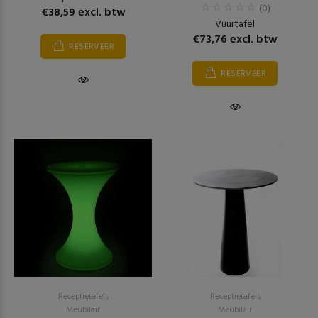
(0)
€38,59 excl. btw
Vuurtafel
€73,76 excl. btw
RESERVEER
RESERVEER
Receptietafels
Receptietafels
Meubilair
Meubilair