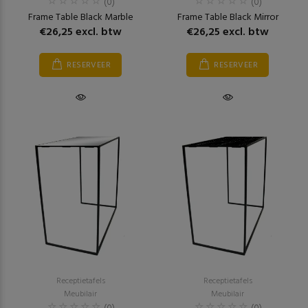
(0)
(0)
Frame Table Black Marble
Frame Table Black Mirror
€26,25 excl. btw
€26,25 excl. btw
RESERVEER
RESERVEER
Receptietafels
Receptietafels
Meubilair
Meubilair