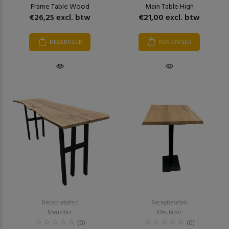
Frame Table Wood
Main Table High
€26,25 excl. btw
€21,00 excl. btw
RESERVEER
RESERVEER
Receptietafels
Receptietafels
Meubilair
Meubilair
(0)
(0)