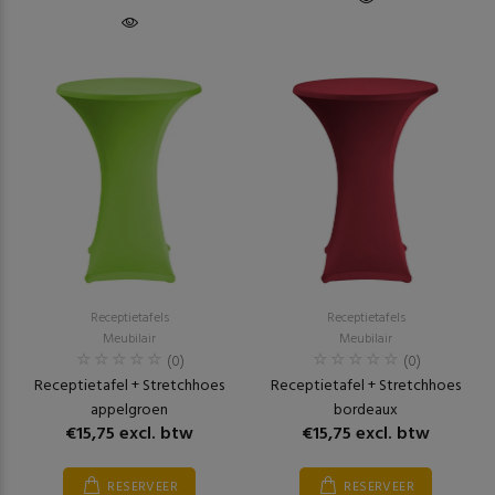
Receptietafels
Receptietafels
Meubilair
Meubilair
(0)
(0)
Receptietafel + Stretchhoes
Receptietafel + Stretchhoes
appelgroen
bordeaux
€15,75 excl. btw
€15,75 excl. btw
RESERVEER
RESERVEER