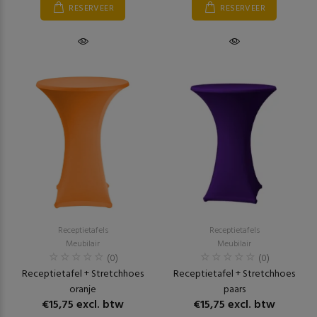
RESERVEER
RESERVEER
Receptietafels
Receptietafels
Meubilair
Meubilair
(0)
(0)
Receptietafel + Stretchhoes
Receptietafel + Stretchhoes
oranje
paars
€15,75 excl. btw
€15,75 excl. btw