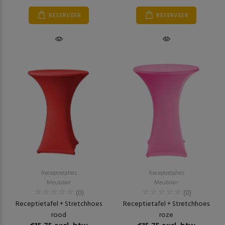
RESERVEER
RESERVEER
Receptietafels
Receptietafels
Meubilair
Meubilair
(0)
(0)
Receptietafel + Stretchhoes
Receptietafel + Stretchhoes
rood
roze