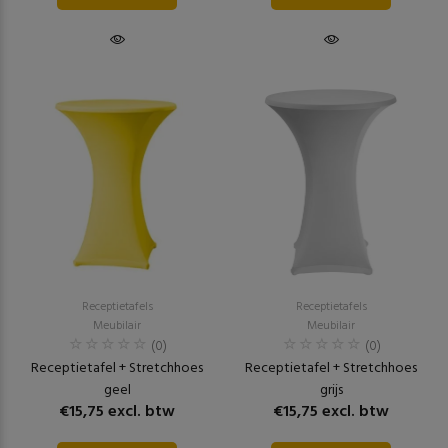
Receptietafels
Receptietafels
Meubilair
Meubilair
(0)
(0)
Receptietafel + Stretchhoes
Receptietafel + Stretchhoes
geel
grijs
€15,75 excl. btw
€15,75 excl. btw