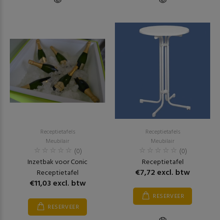
Receptietafels
Receptietafels
Meubilair
Meubilair
(0)
(0)
Inzetbak voor Conic
Receptietafel
€7,72 excl. btw
Receptietafel
€11,03 excl. btw
RESERVEER
RESERVEER