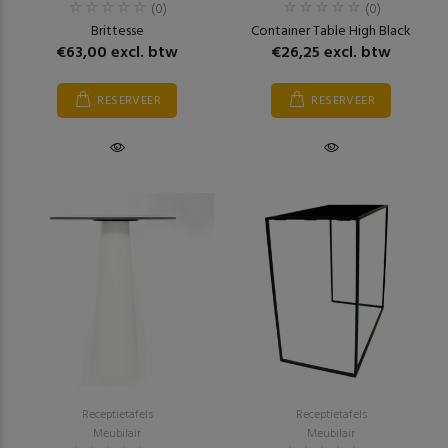
(0)
(0)
Brittesse
Container Table High Black
€63,00 excl. btw
€26,25 excl. btw
RESERVEER
RESERVEER
Receptietafels
Receptietafels
Meubilair
Meubilair