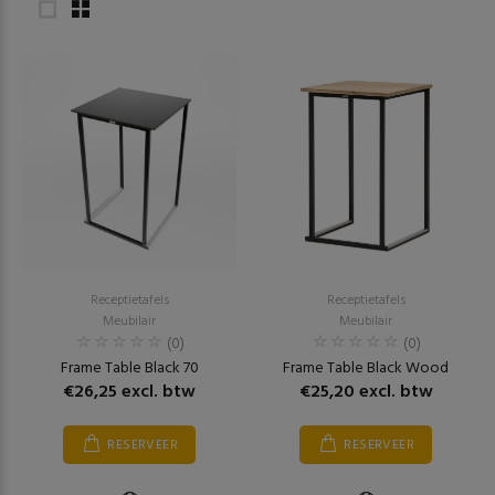
Receptietafels
Receptietafels
Meubilair
Meubilair
(0)
(0)
Frame Table Black 70
Frame Table Black Wood
€26,25 excl. btw
€25,20 excl. btw
RESERVEER
RESERVEER