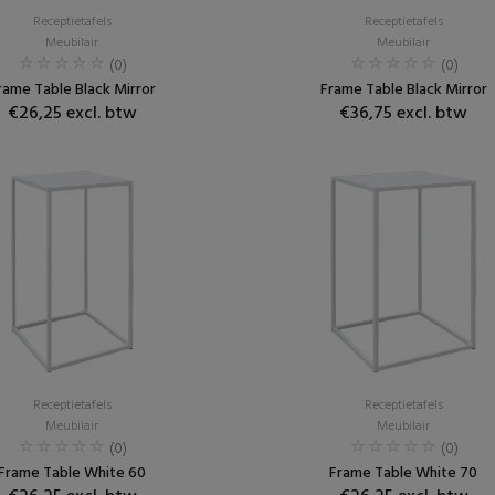
Receptietafels
Receptietafels
Meubilair
Meubilair
(0)
(0)
rame Table Black Mirror
Frame Table Black Mirror
€26,25 excl. btw
€36,75 excl. btw
Receptietafels
Receptietafels
Meubilair
Meubilair
(0)
(0)
Frame Table White 60
Frame Table White 70