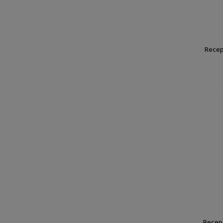
Recep
Recept