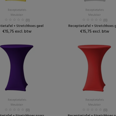
Receptietafels
Receptietafels
Meubilair
Meubilair
(0)
(0)
tietafel + Stretchhoes geel
Receptietafel + Stretchhoes g
€15,75 excl. btw
€15,75 excl. btw
Receptietafels
Receptietafels
Meubilair
Meubilair
(0)
(0)
ietafel + Stretchhoes paars
Receptietafel + Stretchhoes 