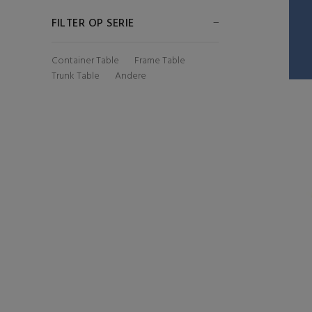
FILTER OP SERIE
Container Table
Frame Table
Trunk Table
Andere