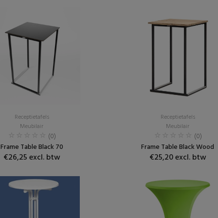
Receptietafels
Receptietafels
Meubilair
Meubilair
(0)
(0)
Frame Table Black 70
Frame Table Black Wood
€26,25 excl. btw
€25,20 excl. btw