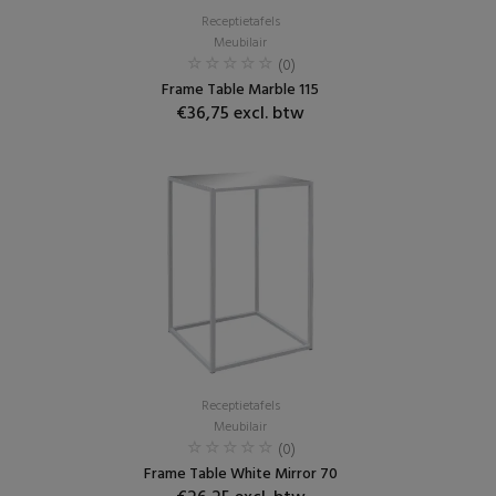
Receptietafels
Meubilair
(0)
Frame Table Marble 115
€36,75 excl. btw
Receptietafels
Meubilair
(0)
Frame Table White Mirror 70