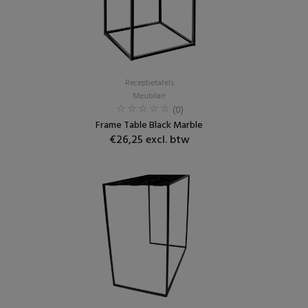
Receptietafels
Meubilair
(0)
Frame Table Black Marble
€26,25 excl. btw