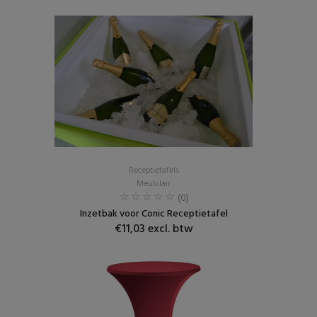
Receptietafels
Meubilair
(0)
Inzetbak voor Conic Receptietafel
€11,03 excl. btw