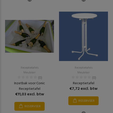
Receptietafels
Receptietafels
Meubilair
Meubilair
(0)
(0)
Inzetbak voor Conic
Receptietafel
€7,72 excl. btw
Receptietafel
€11,03 excl. btw
RESERVEER
RESERVEER