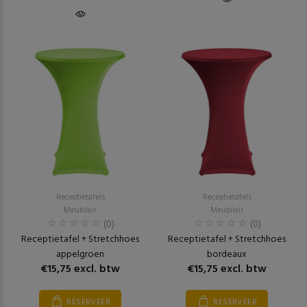
Receptietafels
Receptietafels
Meubilair
Meubilair
(0)
(0)
Receptietafel + Stretchhoes
Receptietafel + Stretchhoes
appelgroen
bordeaux
€15,75 excl. btw
€15,75 excl. btw
RESERVEER
RESERVEER