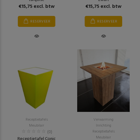
€15,75 excl. btw
€15,75 excl. btw
RESERVEER
RESERVEER
Receptietafels
Verwarming
Meubilair
Inrichting
(0)
Receptietafels
Meubilair
Receptietafel Conic