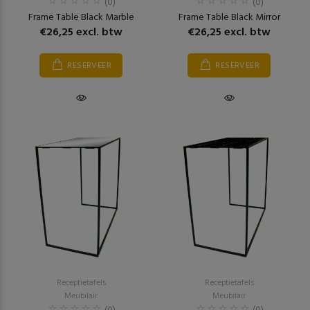
(0)
(0)
Frame Table Black Marble
Frame Table Black Mirror
€26,25 excl. btw
€26,25 excl. btw
RESERVEER
RESERVEER
Receptietafels
Receptietafels
Meubilair
Meubilair