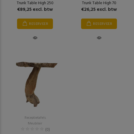
Trunk Table High 250
Trunk Table High 70
€89,25 excl. btw
€26,25 excl. btw
RESERVEER
RESERVEER
Receptietafels
Meubilair
(0)