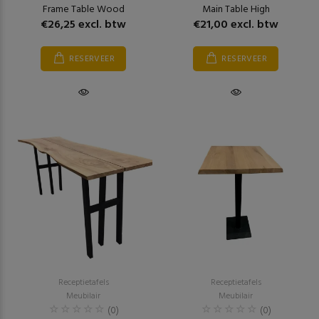
Frame Table Wood
Main Table High
€26,25 excl. btw
€21,00 excl. btw
RESERVEER
RESERVEER
Receptietafels
Receptietafels
Meubilair
Meubilair
(0)
(0)