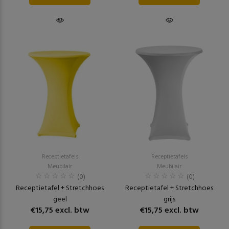
Receptietafels
Receptietafels
Meubilair
Meubilair
(0)
(0)
Receptietafel + Stretchhoes
Receptietafel + Stretchhoes
geel
grijs
€15,75 excl. btw
€15,75 excl. btw