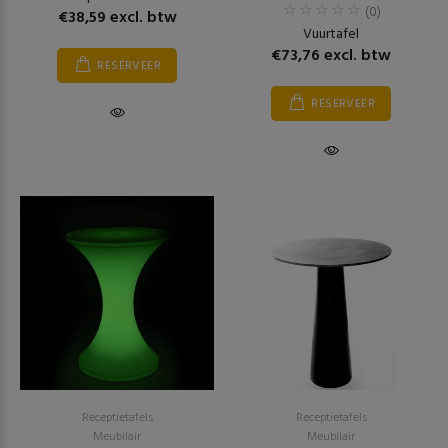
(0)
€38,59 excl. btw
Vuurtafel
€73,76 excl. btw
RESERVEER
RESERVEER
Receptietafels
Receptietafels
Meubilair
Meubilair