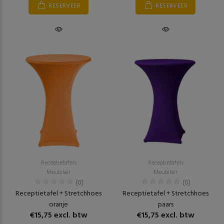
RESERVEER
RESERVEER
Receptietafels
Receptietafels
Meubilair
Meubilair
(0)
(0)
Receptietafel + Stretchhoes
Receptietafel + Stretchhoes
oranje
paars
€15,75 excl. btw
€15,75 excl. btw