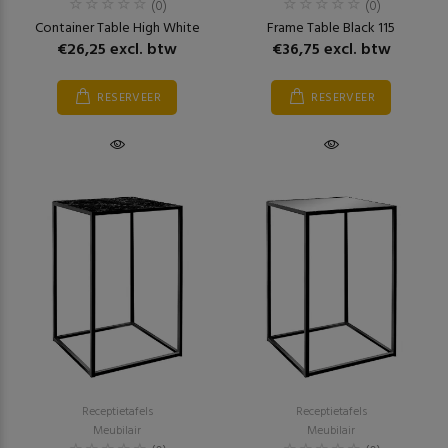
(0)
(0)
Container Table High White
Frame Table Black 115
€26,25 excl. btw
€36,75 excl. btw
RESERVEER
RESERVEER
Receptietafels
Receptietafels
Meubilair
Meubilair