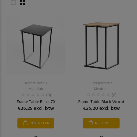
Receptietafels
Receptietafels
Meubilair
Meubilair
(0)
(0)
Frame Table Black 70
Frame Table Black Wood
€26,25 excl. btw
€25,20 excl. btw
RESERVEER
RESERVEER