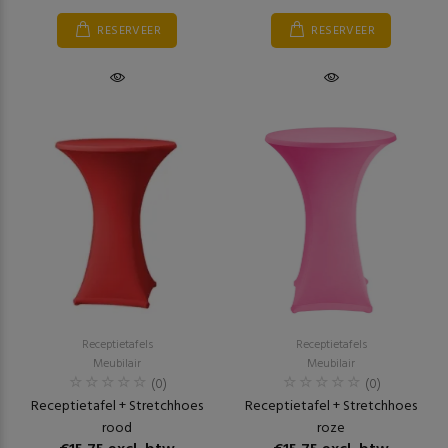
RESERVEER
RESERVEER
Receptietafels
Receptietafels
Meubilair
Meubilair
(0)
(0)
Receptietafel + Stretchhoes
Receptietafel + Stretchhoes
rood
roze