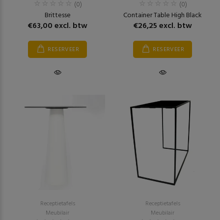
(0)
(0)
Brittesse
Container Table High Black
€63,00 excl. btw
€26,25 excl. btw
RESERVEER
RESERVEER
Receptietafels
Receptietafels
Meubilair
Meubilair