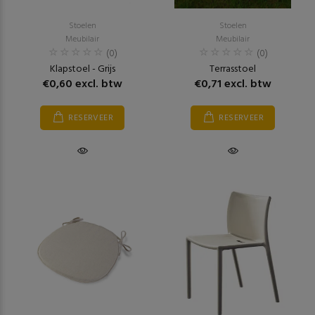
Stoelen
Stoelen
Meubilair
Meubilair
(0)
(0)
Klapstoel - Grijs
Terrasstoel
€0,60 excl. btw
€0,71 excl. btw
RESERVEER
RESERVEER