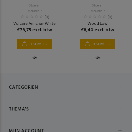
Stoelen
Stoelen
Meubilair
Meubilair
(0)
(0)
Voltaire Armchair White
Wood Low
€78,75 excl. btw
€8,40 excl. btw
RESERVEER
RESERVEER
CATEGORIËN
THEMA'S
MIJN ACCOUNT