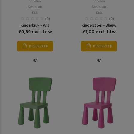
Stoelen
Stoelen
Meubilair
Meubilair
Kids
Kids
(0)
(0)
Kinderkruk - Wit
Kinderstoel - Blauw
€0,89 excl. btw
€1,00 excl. btw
RESERVEER
RESERVEER