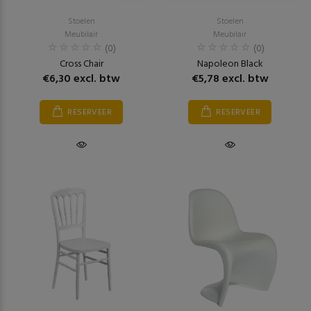
Stoelen
Stoelen
Meubilair
Meubilair
(0)
(0)
Cross Chair
Napoleon Black
€6,30 excl. btw
€5,78 excl. btw
RESERVEER
RESERVEER