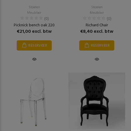
Stoelen
Stoelen
Meubilair
Meubilair
(0)
(0)
Picknick bench oak 220
Richard Chair
€21,00 excl. btw
€8,40 excl. btw
RESERVEER
RESERVEER