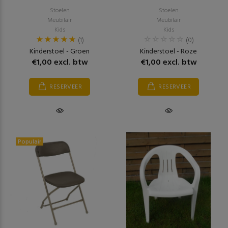
Stoelen
Stoelen
Meubilair
Meubilair
Kids
Kids
(1)
(0)
Kinderstoel - Groen
Kinderstoel - Roze
€1,00 excl. btw
€1,00 excl. btw
RESERVEER
RESERVEER
Populair