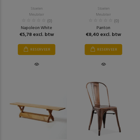
Stoelen
Stoelen
Meubilair
Meubilair
(0)
(0)
Napoleon White
Panton
€5,78 excl. btw
€8,40 excl. btw
RESERVEER
RESERVEER