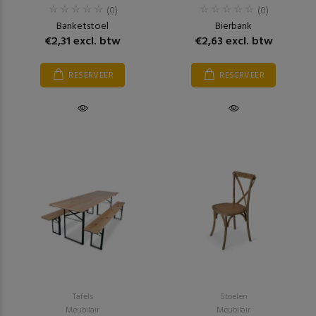
(0)
(0)
Banketstoel
Bierbank
€2,31 excl. btw
€2,63 excl. btw
RESERVEER
RESERVEER
Tafels
Stoelen
Meubilair
Meubilair