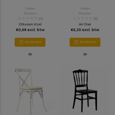
Stoelen
Stoelen
Meubilair
Meubilair
(0)
(0)
Zitkussen stoel
Air Chair
€0,68 excl. btw
€6,30 excl. btw
RESERVEER
RESERVEER