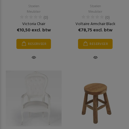
Stoelen
Stoelen
Meubilair
Meubilair
(0)
(0)
Victoria Chair
Voltaire Armchair Black
€10,50 excl. btw
€78,75 excl. btw
RESERVEER
RESERVEER