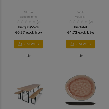
Glazen
Tafels
Gedekte tafel
Meubilair
(0)
(0)
Bierglas (56 cl)
Biertafel
€0,37 excl. btw
€4,72 excl. btw
RESERVEER
RESERVEER