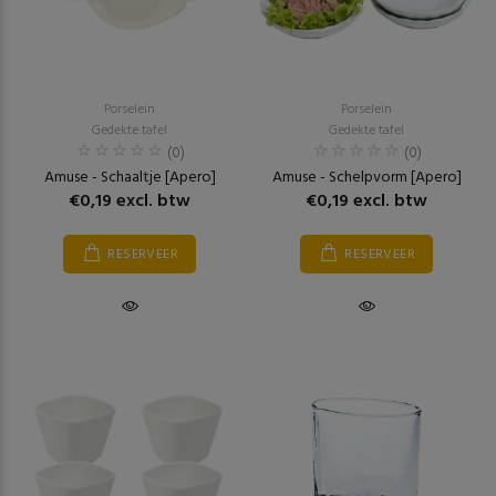
Porselein
Porselein
Gedekte tafel
Gedekte tafel
(0)
(0)
Amuse - Schaaltje [Apero]
Amuse - Schelpvorm [Apero]
€0,19 excl. btw
€0,19 excl. btw
RESERVEER
RESERVEER