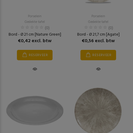
Porselein
Porselein
Gedekte tafel
Gedekte tafel
(0)
(0)
Bord - Ø 21 cm [Nature Green]
Bord - Ø 21,7 cm [Agate]
€0,42 excl. btw
€0,56 excl. btw
RESERVEER
RESERVEER