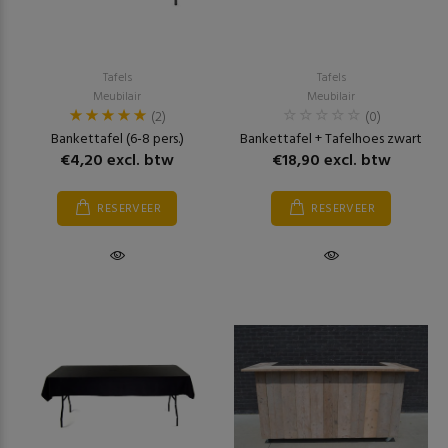
Tafels
Tafels
Meubilair
Meubilair
(2)
(0)
Bankettafel (6-8 pers.)
Bankettafel + Tafelhoes zwart
€4,20 excl. btw
€18,90 excl. btw
RESERVEER
RESERVEER