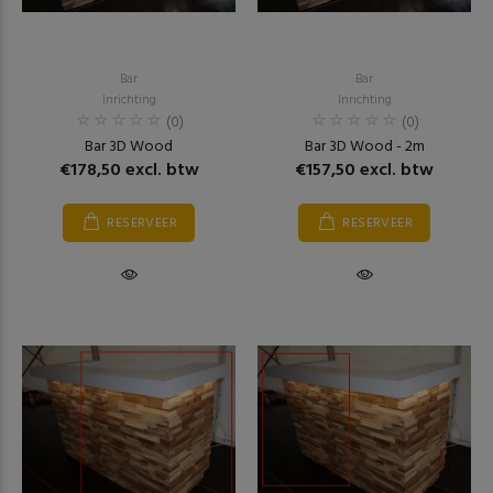
Bar
Bar
Inrichting
Inrichting
(0)
(0)
Bar 3D Wood
Bar 3D Wood - 2m
€178,50 excl. btw
€157,50 excl. btw
RESERVEER
RESERVEER