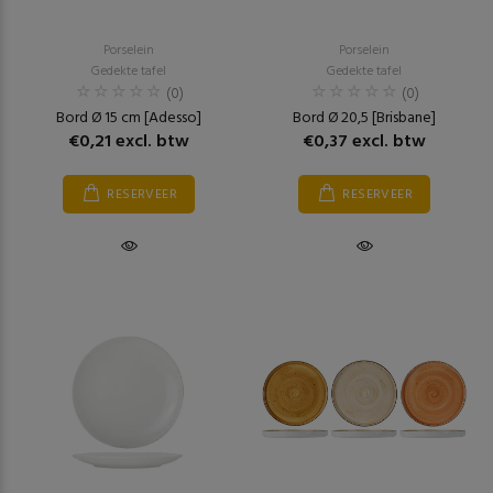
Porselein
Porselein
Gedekte tafel
Gedekte tafel
(0)
(0)
Bord Ø 15 cm [Adesso]
Bord Ø 20,5 [Brisbane]
€0,21 excl. btw
€0,37 excl. btw
RESERVEER
RESERVEER