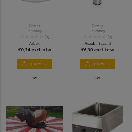
Diverse
Diverse
Inrichting
Inrichting
(0)
(0)
Asbak
Asbak - Staand
€0,34 excl. btw
€6,30 excl. btw
RESERVEER
RESERVEER