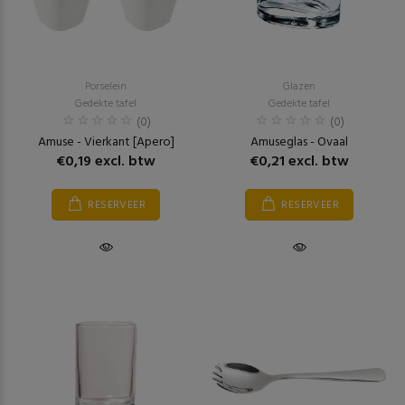
Porselein
Glazen
Gedekte tafel
Gedekte tafel
(0)
(0)
Amuse - Vierkant [Apero]
Amuseglas - Ovaal
€0,19 excl. btw
€0,21 excl. btw
RESERVEER
RESERVEER