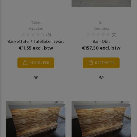
Tafels
Bar
Meubilair
Inrichting
(0)
(0)
Bankettafel + Tafellaken zwart
Bar - Obit
€11,55 excl. btw
€157,50 excl. btw
RESERVEER
RESERVEER