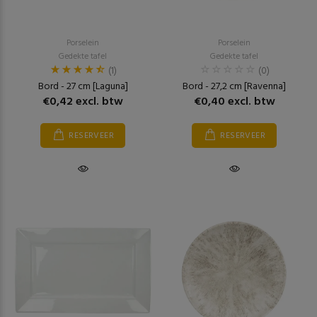
Porselein
Porselein
Gedekte tafel
Gedekte tafel
(1)
(0)
Bord - 27 cm [Laguna]
Bord - 27,2 cm [Ravenna]
€0,42 excl. btw
€0,40 excl. btw
RESERVEER
RESERVEER