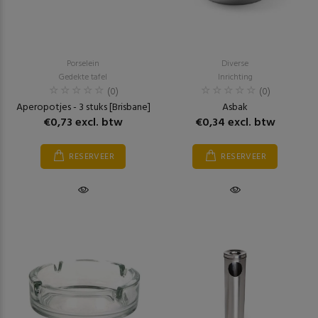
Porselein
Diverse
Gedekte tafel
Inrichting
(0)
(0)
Aperopotjes - 3 stuks [Brisbane]
Asbak
€0,73 excl. btw
€0,34 excl. btw
RESERVEER
RESERVEER