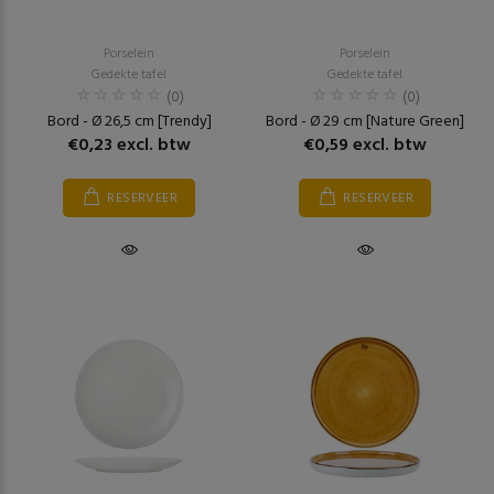
Porselein
Porselein
Gedekte tafel
Gedekte tafel
(0)
(0)
Bord - Ø 26,5 cm [Trendy]
Bord - Ø 29 cm [Nature Green]
€0,23 excl. btw
€0,59 excl. btw
RESERVEER
RESERVEER