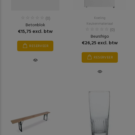
(0)
Koeling
Keukenmateriaal
Betonblok
(0)
€15,75 excl. btw
Beursfrigo
€26,25 excl. btw
RESERVEER
RESERVEER