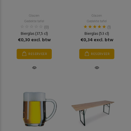
Glazen
Glazen
Gedekte tafel
Gedekte tafel
(0)
(1)
Bierglas (37,5 cl)
Bierglas (53 cl)
€0,30 excl. btw
€0,34 excl. btw
RESERVEER
RESERVEER