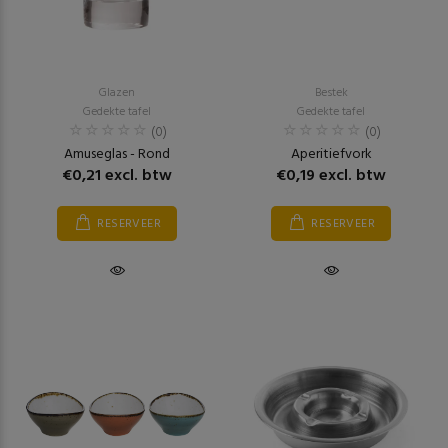
Glazen
Bestek
Gedekte tafel
Gedekte tafel
(0)
(0)
Amuseglas - Rond
Aperitiefvork
€0,21 excl. btw
€0,19 excl. btw
RESERVEER
RESERVEER