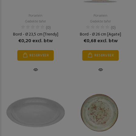
Porselein
Porselein
Gedekte tafel
Gedekte tafel
(0)
(0)
Bord - Ø 23,5 cm [Trendy]
Bord - Ø 26 cm [Agate]
€0,20 excl. btw
€0,68 excl. btw
RESERVEER
RESERVEER