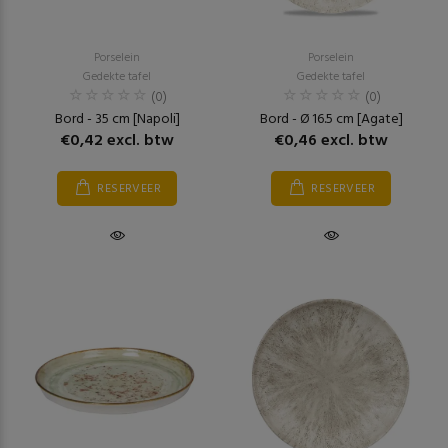
Porselein
Porselein
Gedekte tafel
Gedekte tafel
(0)
(0)
Bord - 35 cm [Napoli]
Bord - Ø 16.5 cm [Agate]
€0,42 excl. btw
€0,46 excl. btw
RESERVEER
RESERVEER