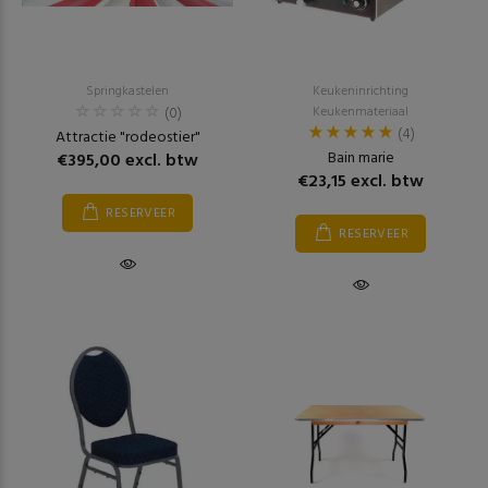
Springkastelen
Keukeninrichting
(0)
Keukenmateriaal
(4)
Attractie "rodeostier"
Bain marie
€395,00 excl. btw
€23,15 excl. btw
RESERVEER
RESERVEER