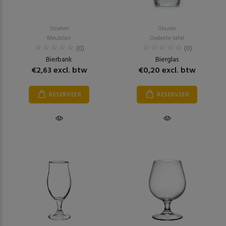
Stoelen
Glazen
Meubilair
Gedekte tafel
(0)
(0)
Bierbank
Bierglas
€2,63 excl. btw
€0,20 excl. btw
RESERVEER
RESERVEER