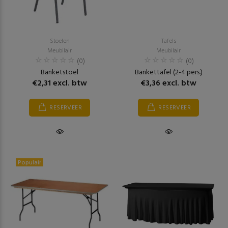
Stoelen
Tafels
Meubilair
Meubilair
(0)
(0)
Banketstoel
Bankettafel (2-4 pers.)
€2,31 excl. btw
€3,36 excl. btw
RESERVEER
RESERVEER
Populair