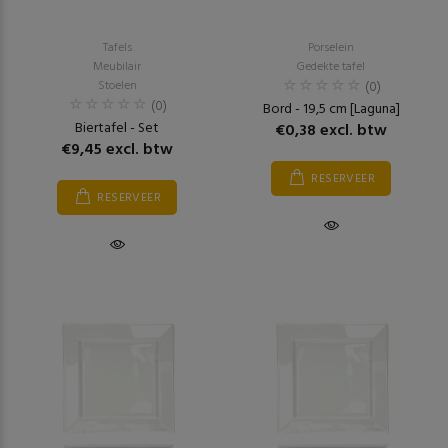
Tafels
Porselein
Meubilair
Gedekte tafel
Stoelen
(0)
(0)
Bord - 19,5 cm [Laguna]
Biertafel - Set
€0,38 excl. btw
€9,45 excl. btw
RESERVEER
RESERVEER