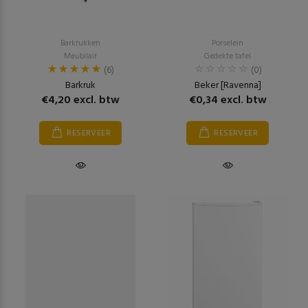
Barkrukken
Porselein
Meubilair
Gedekte tafel
(6)
(0)
Barkruk
Beker [Ravenna]
€4,20 excl. btw
€0,34 excl. btw
RESERVEER
RESERVEER