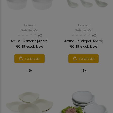
Porselein
Porselein
Gedekte tafel
Gedekte tafel
(0)
(0)
Amuse - Ramekin [Apero]
Amuse - Rijstlepel [Apero]
€0,19 excl. btw
€0,19 excl. btw
RESERVEER
RESERVEER