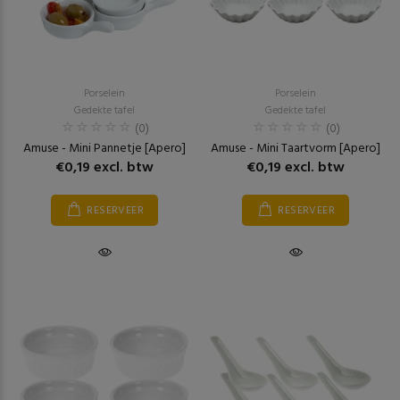
Porselein
Porselein
Gedekte tafel
Gedekte tafel
(0)
(0)
Amuse - Mini Pannetje [Apero]
Amuse - Mini Taartvorm [Apero]
€0,19 excl. btw
€0,19 excl. btw
RESERVEER
RESERVEER