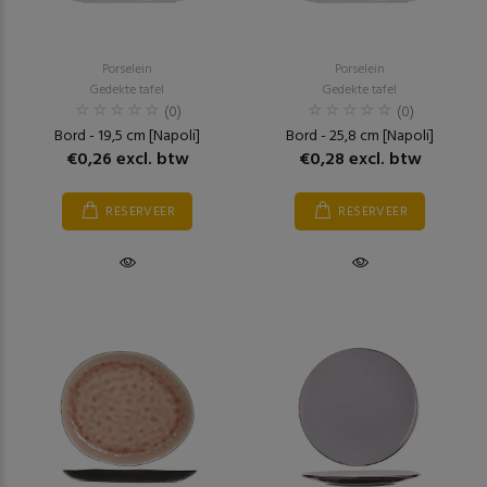
Porselein
Porselein
Gedekte tafel
Gedekte tafel
(0)
(0)
Bord - 19,5 cm [Napoli]
Bord - 25,8 cm [Napoli]
€0,26 excl. btw
€0,28 excl. btw
RESERVEER
RESERVEER