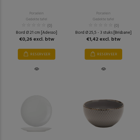
Porselein
Porselein
Gedekte tafel
Gedekte tafel
(0)
(0)
Bord Ø 21 cm [Adesso]
Bord Ø 25,5 - 3 stuks [Brisbane]
€0,26 excl. btw
€1,42 excl. btw
RESERVEER
RESERVEER