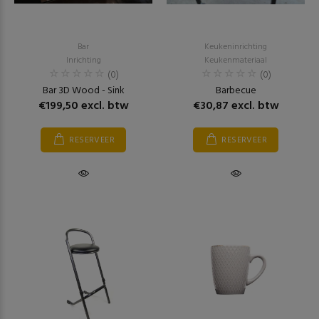
Bar
Keukeninrichting
Inrichting
Keukenmateriaal
(0)
(0)
Bar 3D Wood - Sink
Barbecue
€199,50 excl. btw
€30,87 excl. btw
RESERVEER
RESERVEER