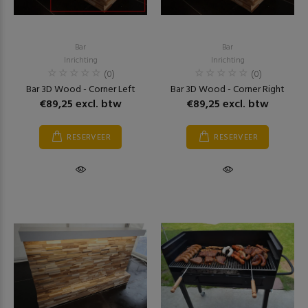
Bar
Bar
Inrichting
Inrichting
(0)
(0)
Bar 3D Wood - Corner Left
Bar 3D Wood - Corner Right
€89,25 excl. btw
€89,25 excl. btw
RESERVEER
RESERVEER