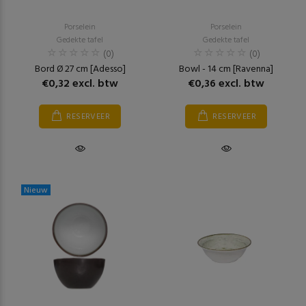
Porselein
Porselein
Gedekte tafel
Gedekte tafel
(0)
(0)
Bord Ø 27 cm [Adesso]
Bowl - 14 cm [Ravenna]
€0,32 excl. btw
€0,36 excl. btw
RESERVEER
RESERVEER
Nieuw