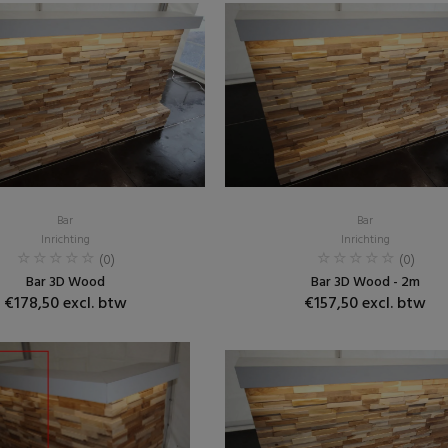
Bar
Bar
Inrichting
Inrichting
(0)
(0)
Bar 3D Wood
Bar 3D Wood - 2m
€178,50 excl. btw
€157,50 excl. btw