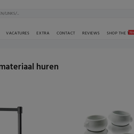
Ni
VACATURES
EXTRA
CONTACT
REVIEWS
SHOP THE TA
materiaal huren