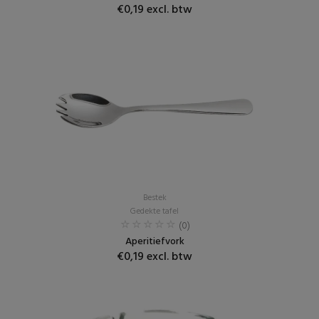
€0,19 excl. btw
Bestek
Gedekte tafel
(0)
Aperitiefvork
€0,19 excl. btw