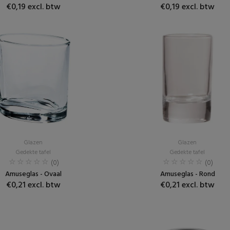
€0,19 excl. btw
€0,19 excl. btw
Glazen
Glazen
Gedekte tafel
Gedekte tafel
(0)
(0)
Amuseglas - Ovaal
Amuseglas - Rond
€0,21 excl. btw
€0,21 excl. btw