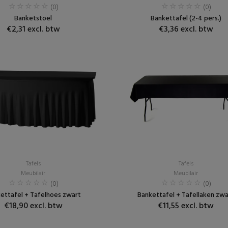
(0)
(0)
Banketstoel
Bankettafel (2-4 pers.)
€2,31 excl. btw
€3,36 excl. btw
Tafels
Tafels
Meubilair
Meubilair
(0)
(0)
ettafel + Tafelhoes zwart
Bankettafel + Tafellaken zwa
€18,90 excl. btw
€11,55 excl. btw