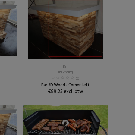
Bar
Inrichting
(0)
Bar 3D Wood - Corner Left
€89,25 excl. btw