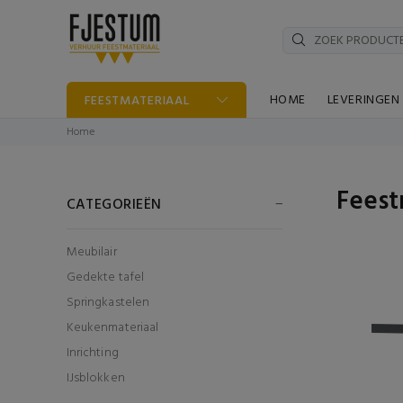
HOME
LEVERINGEN
FEESTMATERIAAL
Home
Feest
CATEGORIEËN
Meubilair
Gedekte tafel
Springkastelen
Keukenmateriaal
Inrichting
IJsblokken